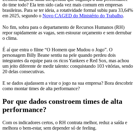
do time todo? Ela tem sido cada vez mais comum em empresas
brasileiras. Para se ter ideia, a rotatividade formal subiu para 33,64%
em 2025, segundo o
Novo CAGED do Ministério do Trabalho
.
No fim, sobra para o departamento de Recursos Humanos (RH)
repor rapidamente as vagas, sem estourar orçamento e sem derrubar
o clima.
É aí que entra o filme “O Homem que Mudou o Jogo”. O
personagem Billy Beane sentiu na pele quando perdeu dois
integrantes da equipe para os ricos Yankees e Red Sox, mas achou
um jeito diferente de medir talento: conquistando 103 vitórias, sendo
20 delas consecutivas.
E se dados ajudassem a virar o jogo na sua empresa? Bora descobrir
como montar times de alta performance?
Por que dados constroem times de alta
performance?
Com os indicadores certos, o RH contrata melhor, reduz a saída e
melhora o bem-estar, sem depender só de feeling.