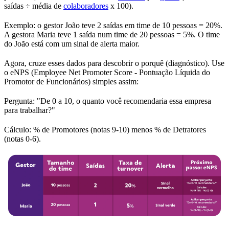
saídas ÷ média de
colaboradores
x 100).
Exemplo: o gestor João teve 2 saídas em time de 10 pessoas = 20%.
A gestora Maria teve 1 saída num time de 20 pessoas = 5%. O time
do João está com um sinal de alerta maior.
Agora, cruze esses dados para descobrir o porquê (diagnóstico). Use
o eNPS (Employee Net Promoter Score - Pontuação Líquida do
Promotor de Funcionários) simples assim:
Pergunta: "De 0 a 10, o quanto você recomendaria essa empresa
para trabalhar?"
Cálculo: % de Promotores (notas 9-10) menos % de Detratores
(notas 0-6).