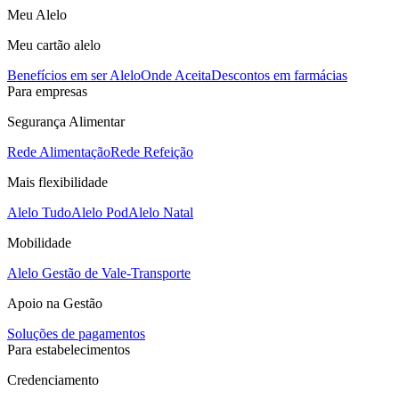
Meu Alelo
Meu cartão alelo
Benefícios em ser Alelo
Onde Aceita
Descontos em farmácias
Para empresas
Segurança Alimentar
Rede Alimentação
Rede Refeição
Mais flexibilidade
Alelo Tudo
Alelo Pod
Alelo Natal
Mobilidade
Alelo Gestão de Vale-Transporte
Apoio na Gestão
Soluções de pagamentos
Para estabelecimentos
Credenciamento