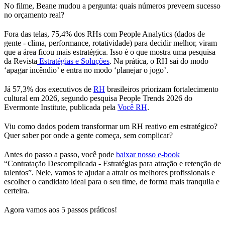
No filme, Beane mudou a pergunta: quais números preveem sucesso
no orçamento real?
Fora das telas, 75,4% dos RHs com People Analytics (dados de
gente - clima, performance, rotatividade) para decidir melhor, viram
que a área ficou mais estratégica. Isso é o que mostra uma pesquisa
da Revista
Estratégias e Soluções
. Na prática, o RH sai do modo
‘apagar incêndio’ e entra no modo ‘planejar o jogo’.
Já 57,3% dos executivos de
RH
brasileiros priorizam fortalecimento
cultural em 2026, segundo pesquisa People Trends 2026 do
Evermonte Institute, publicada pela
Você RH
.
Viu como dados podem transformar um RH reativo em estratégico?
Quer saber por onde a gente começa, sem complicar?
Antes do passo a passo, você pode
baixar nosso e-book
“Contratação Descomplicada - Estratégias para atração e retenção de
talentos”. Nele, vamos te ajudar a atrair os melhores profissionais e
escolher o candidato ideal para o seu time, de forma mais tranquila e
certeira.
Agora vamos aos 5 passos práticos!