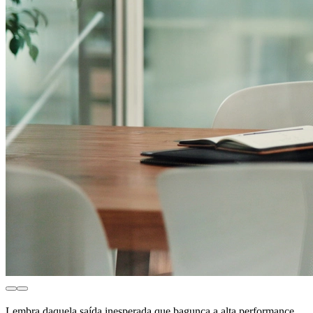
Lembra daquela saída inesperada que bagunça a alta performance