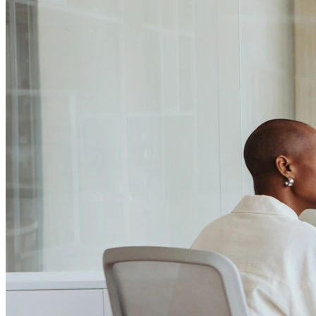
Passo 1/2
Institucional
Canal de Ética
Código Corporativo de Conduta Ética
Compromisso com o Meio Ambiente
Educação Financeira