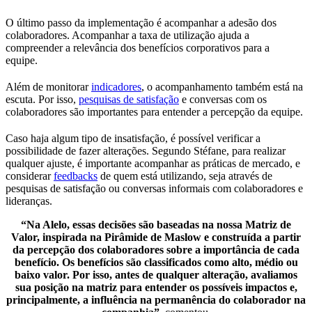
O último passo da implementação é acompanhar a adesão dos
colaboradores. Acompanhar a taxa de utilização ajuda a
compreender a relevância dos benefícios corporativos para a
equipe.
Além de monitorar
indicadores
, o acompanhamento também está na
escuta. Por isso,
pesquisas de satisfação
e conversas com os
colaboradores são importantes para entender a percepção da equipe.
Caso haja algum tipo de insatisfação, é possível verificar a
possibilidade de fazer alterações. Segundo Stéfane, para realizar
qualquer ajuste, é importante acompanhar as práticas de mercado, e
considerar
feedbacks
de quem está utilizando, seja através de
pesquisas de satisfação ou conversas informais com colaboradores e
lideranças.
“Na Alelo, essas decisões são baseadas na nossa Matriz de
Valor, inspirada na Pirâmide de Maslow e construída a partir
da percepção dos colaboradores sobre a importância de cada
benefício. Os benefícios são classificados como alto, médio ou
baixo valor. Por isso, antes de qualquer alteração, avaliamos
sua posição na matriz para entender os possíveis impactos e,
principalmente, a influência na permanência do colaborador na