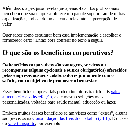
Além disso, a pesquisa revela que apenas 42% dos profissionais
percebem que sua empresa oferece um pacote superior ao de outras
organizações, indicando uma lacuna relevante na percepção de
valor.
Quer saber como estruturar bem essa implementação e escolher o
fornecedor certo? Então bora conferir no texto a seguir.
O que são os benefícios corporativos?
Os benefícios corporativos são vantagens, serviços ou
recompensas (alguns opcionais e outros obrigatórios) oferecidos
pelas empresas aos seus colaboradores juntamente com o
salário, com o objetivo de promover o bem-estar.
Esses benefícios empresariais podem incluir os tradicionais
vale-
alimentação e vale-refeição
, e até mesmo soluções mais
personalizadas, voltadas para saúde mental, educação ou lazer.
Embora muitos desses benefícios sejam vistos como “extras”, alguns
são previstos na
Consolidação das Leis do Trabalho (CLT)
. É o caso
do
vale-transporte
, por exemplo.