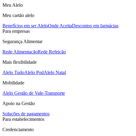
Meu Alelo
Meu cartão alelo
Benefícios em ser Alelo
Onde Aceita
Descontos em farmácias
Para empresas
Segurança Alimentar
Rede Alimentação
Rede Refeição
Mais flexibilidade
Alelo Tudo
Alelo Pod
Alelo Natal
Mobilidade
Alelo Gestão de Vale-Transporte
Apoio na Gestão
Soluções de pagamentos
Para estabelecimentos
Credenciamento