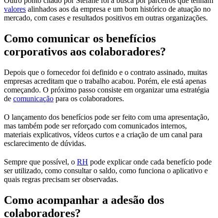
Outro ponto citado por Stéfane foi a busca por parceiros que tenham
valores
alinhados aos da empresa e um bom histórico de atuação no
mercado, com cases e resultados positivos em outras organizações.
Como comunicar os benefícios
corporativos aos colaboradores?
Depois que o fornecedor foi definido e o contrato assinado, muitas
empresas acreditam que o trabalho acabou. Porém, ele está apenas
começando. O próximo passo consiste em organizar uma estratégia
de
comunicação
para os colaboradores.
O lançamento dos benefícios pode ser feito com uma apresentação,
mas também pode ser reforçado com comunicados internos,
materiais explicativos, vídeos curtos e a criação de um canal para
esclarecimento de dúvidas.
Sempre que possível, o
RH
pode explicar onde cada benefício pode
ser utilizado, como consultar o saldo, como funciona o aplicativo e
quais regras precisam ser observadas.
Como acompanhar a adesão dos
colaboradores?