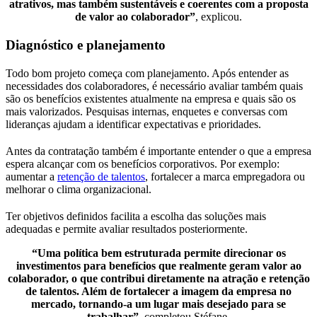
atrativos, mas também sustentáveis e coerentes com a proposta
de valor ao colaborador”
, explicou.
Diagnóstico e planejamento
Todo bom projeto começa com planejamento. Após entender as
necessidades dos colaboradores, é necessário avaliar também quais
são os benefícios existentes atualmente na empresa e quais são os
mais valorizados. Pesquisas internas, enquetes e conversas com
lideranças ajudam a identificar expectativas e prioridades.
Antes da contratação também é importante entender o que a empresa
espera alcançar com os benefícios corporativos. Por exemplo:
aumentar a
retenção de talentos
, fortalecer a marca empregadora ou
melhorar o clima organizacional.
Ter objetivos definidos facilita a escolha das soluções mais
adequadas e permite avaliar resultados posteriormente.
“Uma política bem estruturada permite direcionar os
investimentos para benefícios que realmente geram valor ao
colaborador, o que contribui diretamente na atração e retenção
de talentos. Além de fortalecer a imagem da empresa no
mercado, tornando-a um lugar mais desejado para se
trabalhar”
, completou Stéfane.