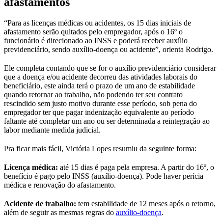
afastamentos
“Para as licenças médicas ou acidentes, os 15 dias iniciais de
afastamento serão quitados pelo empregador, após o 16º o
funcionário é direcionado ao INSS e poderá receber auxílio
previdenciário, sendo auxílio-doença ou acidente”, orienta Rodrigo.
Ele completa contando que se for o auxílio previdenciário considerar
que a doença e/ou acidente decorreu das atividades laborais do
beneficiário, este ainda terá o prazo de um ano de estabilidade
quando retornar ao trabalho, não podendo ter seu contrato
rescindido sem justo motivo durante esse período, sob pena do
empregador ter que pagar indenização equivalente ao período
faltante até completar um ano ou ser determinada a reintegração ao
labor mediante medida judicial.
Pra ficar mais fácil, Victória Lopes resumiu da seguinte forma:
Licença médica:
até 15 dias é paga pela empresa. A partir do 16º, o
benefício é pago pelo INSS (auxílio-doença). Pode haver perícia
médica e renovação do afastamento.
Acidente de trabalho:
tem estabilidade de 12 meses após o retorno,
além de seguir as mesmas regras do
auxílio-doença
.