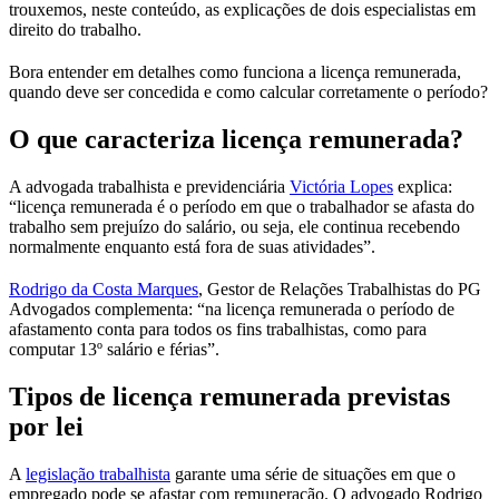
trouxemos, neste conteúdo, as explicações de dois especialistas em
direito do trabalho.
Bora entender em detalhes como funciona a licença remunerada,
quando deve ser concedida e como calcular corretamente o período?
O que caracteriza licença remunerada?
A advogada trabalhista e previdenciária
Victória Lopes
explica:
“licença remunerada é o período em que o trabalhador se afasta do
trabalho sem prejuízo do salário, ou seja, ele continua recebendo
normalmente enquanto está fora de suas atividades”.
Rodrigo da Costa Marques
, Gestor de Relações Trabalhistas do PG
Advogados complementa: “na licença remunerada o período de
afastamento conta para todos os fins trabalhistas, como para
computar 13º salário e férias”.
Tipos de licença remunerada previstas
por lei
A
legislação trabalhista
garante uma série de situações em que o
empregado pode se afastar com remuneração. O advogado Rodrigo