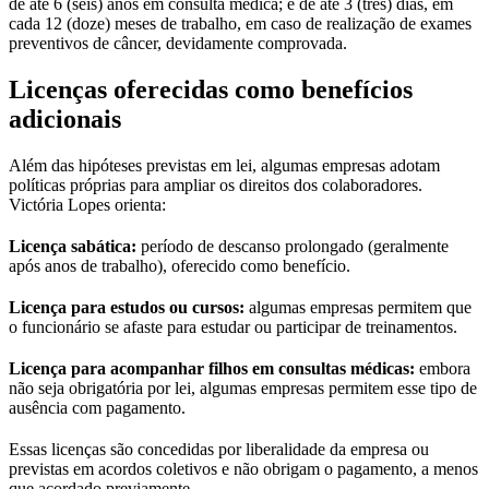
de até 6 (seis) anos em consulta médica; e de até 3 (três) dias, em
cada 12 (doze) meses de trabalho, em caso de realização de exames
preventivos de câncer, devidamente comprovada.
Licenças oferecidas como benefícios
adicionais
Além das hipóteses previstas em lei, algumas empresas adotam
políticas próprias para ampliar os direitos dos colaboradores.
Victória Lopes orienta:
Licença sabática:
período de descanso prolongado (geralmente
após anos de trabalho), oferecido como benefício.
Licença para estudos ou cursos:
algumas empresas permitem que
o funcionário se afaste para estudar ou participar de treinamentos.
Licença para acompanhar filhos em consultas médicas:
embora
não seja obrigatória por lei, algumas empresas permitem esse tipo de
ausência com pagamento.
Essas licenças são concedidas por liberalidade da empresa ou
previstas em acordos coletivos e não obrigam o pagamento, a menos
que acordado previamente.