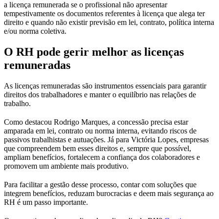
a licença remunerada se o profissional não apresentar
tempestivamente os documentos referentes à licença que alega ter
direito e quando não existir previsão em lei, contrato, política interna
e/ou norma coletiva.
O RH pode gerir melhor as licenças
remuneradas
As licenças remuneradas são instrumentos essenciais para garantir
direitos dos trabalhadores e manter o equilíbrio nas relações de
trabalho.
Como destacou Rodrigo Marques, a concessão precisa estar
amparada em lei, contrato ou norma interna, evitando riscos de
passivos trabalhistas e autuações. Já para Victória Lopes, empresas
que compreendem bem esses direitos e, sempre que possível,
ampliam benefícios, fortalecem a confiança dos colaboradores e
promovem um ambiente mais produtivo.
Para facilitar a gestão desse processo, contar com soluções que
integrem benefícios, reduzam burocracias e deem mais segurança ao
RH é um passo importante.