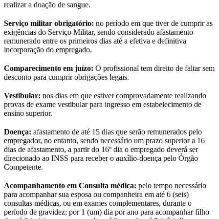
realizar a doação de sangue.
Serviço militar obrigatório:
no período em que tiver de cumprir as
exigências do Serviço Militar, sendo considerado afastamento
remunerado entre os primeiros dias até a efetiva e definitiva
incorporação do empregado.
Comparecimento em juízo:
O profissional tem direito de faltar sem
desconto para cumprir obrigações legais.
Vestibular:
nos dias em que estiver comprovadamente realizando
provas de exame vestibular para ingresso em estabelecimento de
ensino superior.
Doença:
afastamento de até 15 dias que serão remunerados pelo
empregador, no entanto, sendo necessário um prazo superior a 16
dias de afastamento, a partir do 16º dia o empregado deverá ser
direcionado ao INSS para receber o auxílio-doença pelo Órgão
Competente.
Acompanhamento em Consulta médica:
pelo tempo necessário
para acompanhar sua esposa ou companheira em até 6 (seis)
consultas médicas, ou em exames complementares, durante o
período de gravidez; por 1 (um) dia por ano para acompanhar filho