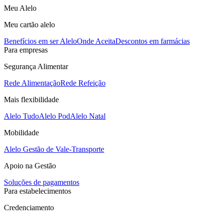
Meu Alelo
Meu cartão alelo
Benefícios em ser Alelo
Onde Aceita
Descontos em farmácias
Para empresas
Segurança Alimentar
Rede Alimentação
Rede Refeição
Mais flexibilidade
Alelo Tudo
Alelo Pod
Alelo Natal
Mobilidade
Alelo Gestão de Vale-Transporte
Apoio na Gestão
Soluções de pagamentos
Para estabelecimentos
Credenciamento