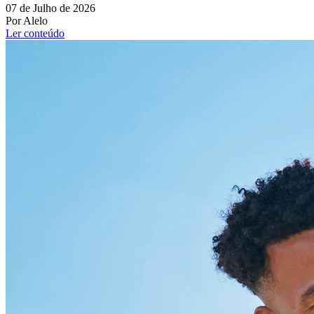
07 de Julho de 2026
Por Alelo
Ler conteúdo