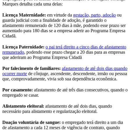
Marques detalha cada uma delas:
Licença Maternidade:
em virtude da
gestação, parto, adoção
ou
guarda judicial com a finalidade de adoção, é garantido o
afastamento remunerado de 120 dias à mãe, podendo esse prazo ser
aumentado para 180 dias se a empresa aderir ao Programa Empresa
Cidadã.
Licença Paternidade:
o pai terá direito a cinco dias de afastamento
remunerado
, podendo esse prazo chegar a 20 dias para as empresas
que aderiram ao Programa Empresa Cidadã
Por falecimento de familiares:
afastamento de até dois dias quando
ocorrer morte
de cônjuge, ascendente, descendente, irmão ou pessoa
que, comprovadamente, vivia sob sua dependência econômica.
Por casamento:
afastamento de até três dias consecutivos, quando o
empregado se casar.
Alistamento eleitoral:
afastamento de até dois dias, quando
necessário para alistamento e regularização eleitoral.
Doação voluntária de sangue:
o empregado terá direito a um dia
de afastamento a cada 12 meses de vigência de contrato, quando