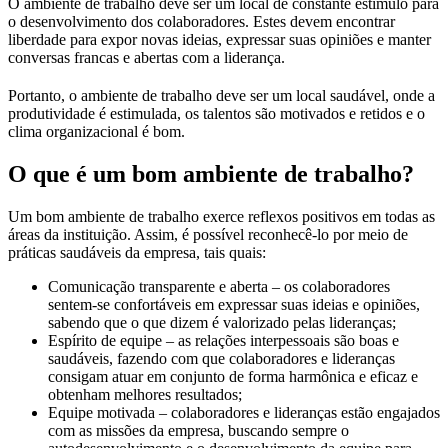
O ambiente de trabalho deve ser um local de constante estímulo para
o desenvolvimento dos colaboradores. Estes devem encontrar
liberdade para expor novas ideias, expressar suas opiniões e manter
conversas francas e abertas com a liderança.
Portanto, o ambiente de trabalho deve ser um local saudável, onde a
produtividade é estimulada, os talentos são motivados e retidos e o
clima organizacional é bom.
O que é um bom ambiente de trabalho?
Um bom ambiente de trabalho exerce reflexos positivos em todas as
áreas da instituição. Assim, é possível reconhecê-lo por meio de
práticas saudáveis da empresa, tais quais:
Comunicação transparente e aberta – os colaboradores
sentem-se confortáveis em expressar suas ideias e opiniões,
sabendo que o que dizem é valorizado pelas lideranças;
Espírito de equipe – as relações interpessoais são boas e
saudáveis, fazendo com que colaboradores e lideranças
consigam atuar em conjunto de forma harmônica e eficaz e
obtenham melhores resultados;
Equipe motivada – colaboradores e lideranças estão engajados
com as missões da empresa, buscando sempre o