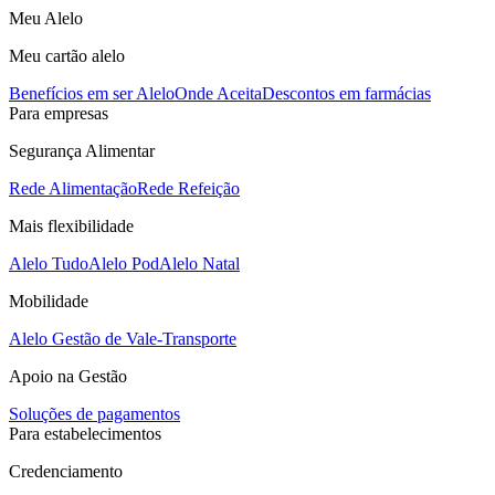
Meu Alelo
Meu cartão alelo
Benefícios em ser Alelo
Onde Aceita
Descontos em farmácias
Para empresas
Segurança Alimentar
Rede Alimentação
Rede Refeição
Mais flexibilidade
Alelo Tudo
Alelo Pod
Alelo Natal
Mobilidade
Alelo Gestão de Vale-Transporte
Apoio na Gestão
Soluções de pagamentos
Para estabelecimentos
Credenciamento