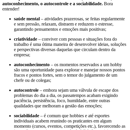
autoconhecimento, o autocontrole e a sociabilidade.
Bora
entender!
saúde mental
– atividades prazerosas, se feitas regularmente
e sem pressão, relaxam, distraem e reduzem o estresse,
garantindo pensamentos e emoções mais positivas;
criatividade
– conviver com pessoas e situações fora do
trabalho é uma ótima maneira de desenvolver ideias, soluções
e perspectivas diversas daquelas que circulam dentro da
empresa;
autoconhecimento
– os momentos reservados a um hobby
são uma oportunidade para explorar e manejar nossos pontos
fracos e pontos fortes, sem o temor do julgamento de um
chefe ou de colegas;
autocontrole
– embora sejam uma válvula de escape dos
problemas do dia a dia, os passatempos acabam exigindo
paciência, persistência, foco, humildade, entre outras
qualidades que melhoram a gestão das emoções;
sociabilidade
– é comum que hobbies e até esportes
individuais acabem reunindo os praticantes em algum
momento (cursos, eventos, competições etc.), favorecendo as