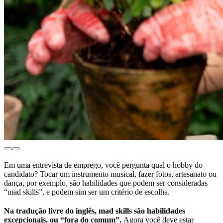
Em uma entrevista de emprego, você pergunta qual o hobby do
candidato? Tocar um instrumento musical, fazer fotos, artesanato ou
dança, por exemplo, são habilidades que podem ser consideradas
“mad skills”, e podem sim ser um critério de escolha.
Na tradução livre do inglês, mad skills são habilidades
excepcionais, ou “fora do comum”.
Agora você deve estar