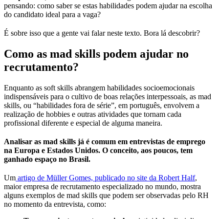
pensando: como saber se estas habilidades podem ajudar na escolha
do candidato ideal para a vaga?
É sobre isso que a gente vai falar neste texto. Bora lá descobrir?
Como as mad skills podem ajudar no
recrutamento?
Enquanto as soft skills abrangem habilidades socioemocionais
indispensáveis para o cultivo de boas relações interpessoais, as mad
skills, ou “habilidades fora de série”, em português, envolvem a
realização de hobbies e outras atividades que tornam cada
profissional diferente e especial de alguma maneira.
Analisar as mad skills já é comum em entrevistas de emprego
na Europa e Estados Unidos. O conceito, aos poucos, tem
ganhado espaço no Brasil.
Um
artigo de Müller Gomes, publicado no site da Robert Half
,
maior empresa de recrutamento especializado no mundo, mostra
alguns exemplos de mad skills que podem ser observadas pelo RH
no momento da entrevista, como: