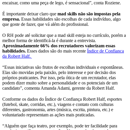
encaixar, como uma peça de lego, é sensacional”, conta Roziene.
É importante deixar claro que
mad skills não são impostas pela
empresa.
Essas habilidades são escolhas de cada indivíduo, algo
que goste de fazer, que vá além do profissional.
O RH pode até solicitar que a mad skill esteja no currículo, porém a
melhor forma de identificá-la é durante a entrevista.
Aproximadamente 66% dos recrutadores valorizam essas
habilidades.
Esses dados são do mais recente
Índice de Confiança
da Robert Half.
“Essas iniciativas são frutos de escolhas individuais e espontâneas.
Elas são movidas pela paixão, pelo interesse e por decisão dos
próprios praticantes. Por isso, pela ótica de um recrutador, elas
podem dizer muito sobre a personalidade e os potenciais de um
candidato”, comenta Amanda Adami, gerente da Robert Half.
Conforme os dados do Índice de Confiança Robert Half, esportes
(futebol, skate, corridas, etc.), viagens e contato com culturas
diferentes, gastronomia, artes (música, escrita, pintura, etc.) e
voluntariado representam as ações mais praticadas.
“Alguém que faça teatro, por exemplo, pode ter facilidade para