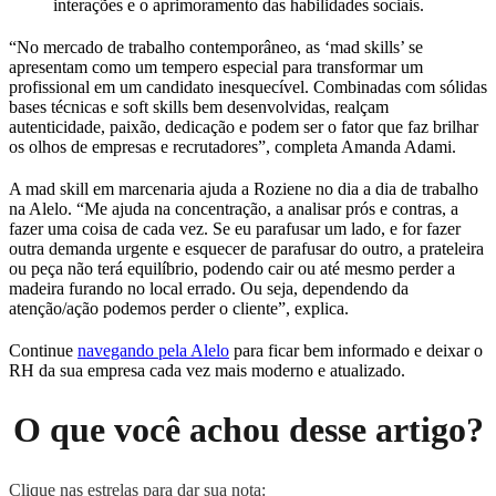
interações e o aprimoramento das habilidades sociais.
“No mercado de trabalho contemporâneo, as ‘mad skills’ se
apresentam como um tempero especial para transformar um
profissional em um candidato inesquecível. Combinadas com sólidas
bases técnicas e soft skills bem desenvolvidas, realçam
autenticidade, paixão, dedicação e podem ser o fator que faz brilhar
os olhos de empresas e recrutadores”, completa Amanda Adami.
A mad skill em marcenaria ajuda a Roziene no dia a dia de trabalho
na Alelo. “Me ajuda na concentração, a analisar prós e contras, a
fazer uma coisa de cada vez. Se eu parafusar um lado, e for fazer
outra demanda urgente e esquecer de parafusar do outro, a prateleira
ou peça não terá equilíbrio, podendo cair ou até mesmo perder a
madeira furando no local errado. Ou seja, dependendo da
atenção/ação podemos perder o cliente”, explica.
Continue
navegando pela Alelo
para ficar bem informado e deixar o
RH da sua empresa cada vez mais moderno e atualizado.
O que você achou desse artigo?
Clique nas estrelas para dar sua nota: