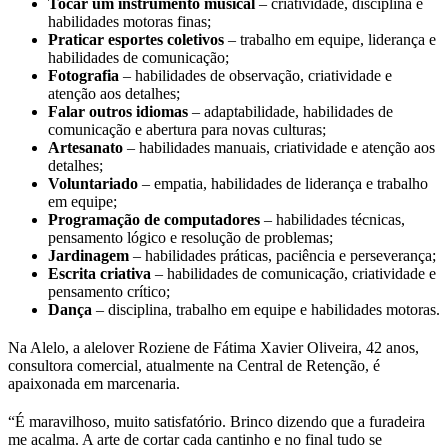
Tocar um instrumento musical
– criatividade, disciplina e
habilidades motoras finas;
Praticar esportes coletivos
– trabalho em equipe, liderança e
habilidades de comunicação;
Fotografia
– habilidades de observação, criatividade e
atenção aos detalhes;
Falar outros idiomas
– adaptabilidade, habilidades de
comunicação e abertura para novas culturas;
Artesanato
– habilidades manuais, criatividade e atenção aos
detalhes;
Voluntariado
– empatia, habilidades de liderança e trabalho
em equipe;
Programação de computadores
– habilidades técnicas,
pensamento lógico e resolução de problemas;
Jardinagem
– habilidades práticas, paciência e perseverança;
Escrita criativa
– habilidades de comunicação, criatividade e
pensamento crítico;
Dança
– disciplina, trabalho em equipe e habilidades motoras.
Na Alelo, a alelover Roziene de Fátima Xavier Oliveira, 42 anos,
consultora comercial, atualmente na Central de Retenção, é
apaixonada em marcenaria.
“É maravilhoso, muito satisfatório. Brinco dizendo que a furadeira
me acalma. A arte de cortar cada cantinho e no final tudo se