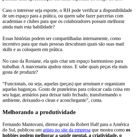
Caso o interesse seja esporte, o RH pode verificar a disponibilidade
de um espaço para a prática, ou quem sabe fazer parcerias com
academias e clubes para que os colaboradores possam melhorar
ainda mais esta habilidade?
Essas histórias podem ser compartilhadas internamente, como
incentivo para que mais pessoas descubram quais são suas mad
skills e as coloquem em prática.
No caso da Rosiane, ela quis criar um espaço harmonioso para
trabalhar. A marcenaria ajudou nisso. E sabe quais peças ela mais
gosta de produzir?
“Funcionais, ou seja, aquelas (peças) que arrumam e organizam
aquelas bagunças. Gosto de prateleiras para colocar cada coisa em
seu lugar, armários para deixar tudo fechado, transformando o
ambiente, deixando-o clean e aconchegante”, conta.
Melhorando a produtividade
Fernando Mantovani, diretor-geral da Robert Half para a América
do Sul, publicou um
artigo no site da empresa
que mostra como
os
hobbies podem melhorar a saúde mental, a criatividade, o