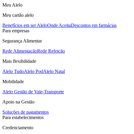
Meu Alelo
Meu cartão alelo
Benefícios em ser Alelo
Onde Aceita
Descontos em farmácias
Para empresas
Segurança Alimentar
Rede Alimentação
Rede Refeição
Mais flexibilidade
Alelo Tudo
Alelo Pod
Alelo Natal
Mobilidade
Alelo Gestão de Vale-Transporte
Apoio na Gestão
Soluções de pagamentos
Para estabelecimentos
Credenciamento