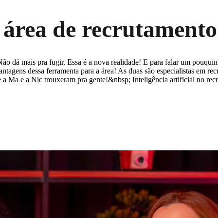
área de recrutamento 
dá mais pra fugir. Essa é a nova realidade! E para falar um pouquinho
ntagens dessa ferramenta para a área! As duas são especialistas em rec
a Ma e a Nic trouxeram pra gente!&nbsp; Inteligência artificial no rec