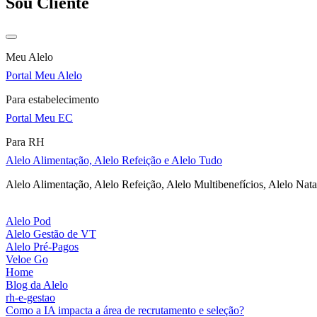
Sou Cliente
Meu Alelo
Portal Meu Alelo
Para estabelecimento
Portal Meu EC
Para RH
Alelo Alimentação, Alelo Refeição e Alelo Tudo
Alelo Alimentação, Alelo Refeição, Alelo Multibenefícios, Alelo Nata
Alelo Pod
Alelo Gestão de VT
Alelo Pré-Pagos
Veloe Go
Home
Blog da Alelo
rh-e-gestao
Como a IA impacta a área de recrutamento e seleção?