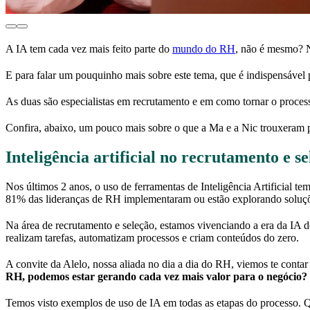
A IA tem cada vez mais feito parte do
mundo do RH
, não é mesmo? N
E para falar um pouquinho mais sobre este tema, que é indispensável 
As duas são especialistas em recrutamento e em como tornar o process
Confira, abaixo, um pouco mais sobre o que a Ma e a Nic trouxeram 
Inteligência artificial no recrutamento e s
Nos últimos 2 anos, o uso de ferramentas de Inteligência Artificial 
81% das lideranças de RH implementaram ou estão explorando soluç
Na área de recrutamento e seleção, estamos vivenciando a era da IA d
realizam tarefas, automatizam processos e criam conteúdos do zero.
A convite da Alelo, nossa aliada no dia a dia do RH, viemos te contar
RH, podemos estar gerando cada vez mais valor para o negócio?
Temos visto exemplos de uso de IA em todas as etapas do processo. Q