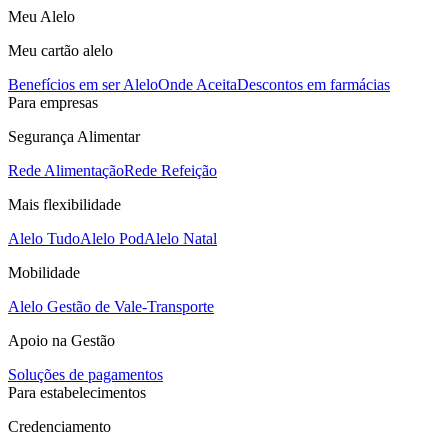
Meu Alelo
Meu cartão alelo
Benefícios em ser Alelo
Onde Aceita
Descontos em farmácias
Para empresas
Segurança Alimentar
Rede Alimentação
Rede Refeição
Mais flexibilidade
Alelo Tudo
Alelo Pod
Alelo Natal
Mobilidade
Alelo Gestão de Vale-Transporte
Apoio na Gestão
Soluções de pagamentos
Para estabelecimentos
Credenciamento