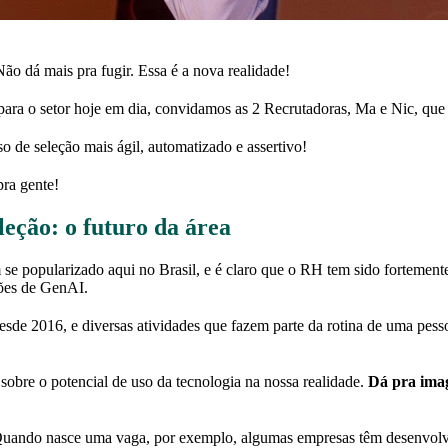
ão dá mais pra fugir. Essa é a nova realidade!
para o setor hoje em dia, convidamos as 2 Recrutadoras, Ma e Nic, que 
o de seleção mais ágil, automatizado e assertivo!
pra gente!
eleção: o futuro da área
tem se popularizado aqui no Brasil, e é claro que o RH tem sido fortem
ões de GenAI.
esde 2016, e diversas atividades que fazem parte da rotina de uma pess
 sobre o potencial de uso da tecnologia na nossa realidade.
Dá pra imag
uando nasce uma vaga, por exemplo, algumas empresas têm desenvolvido