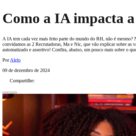
Como a IA impacta a 
A IA tem cada vez mais feito parte do mundo do RH, não é mesmo? Não 
convidamos as 2 Recrutadoras, Ma e Nic, que vão explicar sobre as va
automatizado e assertivo! Confira, abaixo, um pouco mais sobre o que 
Por
Alelo
09 de dezembro de 2024
Compartilhe: