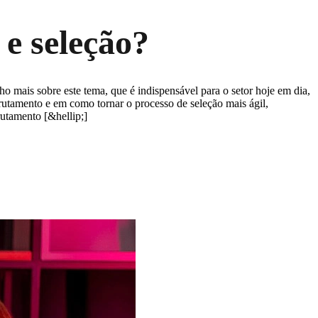
e seleção?
 mais sobre este tema, que é indispensável para o setor hoje em dia,
rutamento e em como tornar o processo de seleção mais ágil,
rutamento [&hellip;]