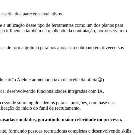
escrita dos pareceres avaliativos.
e a utilização desse tipo de ferramentas como um dos planos para
ogia influencia também na qualidade da contratação, por observarem
as de forma gratuita para nos apoiar no cotidiano em diveeeersos
o cartão Alelo e aumentar a taxa de aceite da oferta😉)
usca, desenvolvendo funcionalidades integradas com IA.
esso de sourcing de talentos para as posições, com base nas
icação do início do funil de recrutamento.
mbasadas em dados, garantindo maior celeridade no processo.
nte, formando pessoas recrutadoras completas e desenvolvendo skills