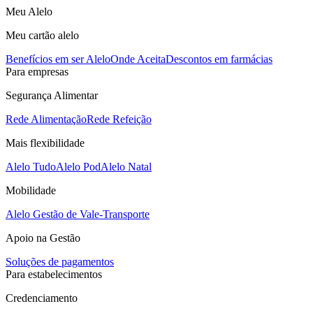
Meu Alelo
Meu cartão alelo
Benefícios em ser Alelo
Onde Aceita
Descontos em farmácias
Para empresas
Segurança Alimentar
Rede Alimentação
Rede Refeição
Mais flexibilidade
Alelo Tudo
Alelo Pod
Alelo Natal
Mobilidade
Alelo Gestão de Vale-Transporte
Apoio na Gestão
Soluções de pagamentos
Para estabelecimentos
Credenciamento