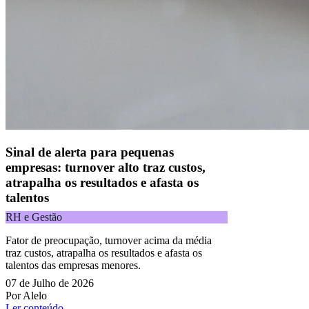
Alphaville, Barueri/SP | CEP 06455-030
Todos os direitos reservados.
Copyright 2025 Alelo.
Acompanhe nossas redes sociais:
Sinal de alerta para pequenas
empresas: turnover alto traz custos,
atrapalha os resultados e afasta os
talentos
RH e Gestão
Fator de preocupação, turnover acima da média
traz custos, atrapalha os resultados e afasta os
talentos das empresas menores.
07 de Julho de 2026
Por Alelo
Ler conteúdo