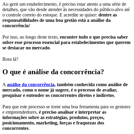
Ao gerir um estabelecimento, é preciso estar atento a uma série de
detalhes, que vão desde atender às necessidades do público-alvo até
o controle correto do estoque. E acredite se quiser:
dentre as
responsabilidades de uma boa gestão está a análise da
concorrência
!
Por isso, ao longo deste texto,
encontre tudo o que precisa saber
sobre esse processo essencial para estabelecimentos que querem
se destacar no mercado
.
Bora lá?
O que é análise da concorrência?
A
análise da concorrência
, também conhecida como análise de
mercado, como o nome já sugere, é o processo de avaliar,
pesquisar e entender os concorrentes diretos e indiretos
.
Para que este processo se torne uma boa ferramenta para os gestores
e empreendedores,
é preciso analisar e interpretar as
informações sobre as estratégias, produtos, preços,
posicionamento, marketing, forças e fraquezas dos
concorrentes
.