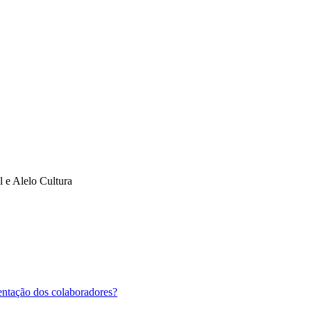
l e Alelo Cultura
entação dos colaboradores?