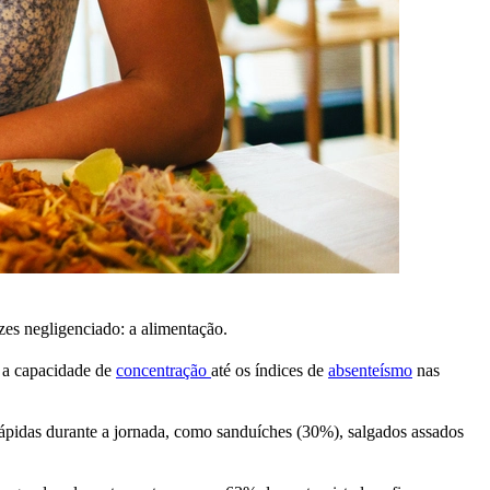
zes negligenciado: a alimentação.
e a capacidade de
concentração
até os índices de
absenteísmo
nas
rápidas durante a jornada, como sanduíches (30%), salgados assados