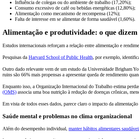
Influência de colegas ou do ambiente de trabalho (17,20%);
Consumo excessivo de café ou bebidas energéticas (12,80%);
Alimentação como mecanismo de recompensa (12%);
Falta de interesse em se alimentar de forma saudável (1,60%).
Alimentação e produtividade: o que dizem 
Estudos internacionais reforçam a relação entre alimentação e rendime
Pesquisas da
Harvard School of Public Health
, por exemplo, identif
Outro dado relevante vem de um estudo da Universidade Brigham You
ruins são 66% mais propensas a apresentar queda de rendimento qua
Enquanto isso, a Organização Internacional do Trabalho estima perd
(OMS)
associa uma boa nutrição à redução de doenças crônicas, me
Em vista de todos esses dados, parece claro o impacto da alimentaçã
Saúde mental e problemas no clima organizacional
Além do desempenho individual,
manter hábitos alimentares saudávei