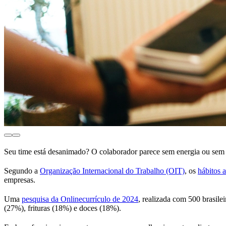
Seu time está desanimado? O colaborador parece sem energia ou sem e
Segundo a
Organização Internacional do Trabalho (OIT)
, os
hábitos 
empresas.
Uma
pesquisa da Onlinecurrículo de 2024
, realizada com 500 brasil
(27%), frituras (18%) e doces (18%).