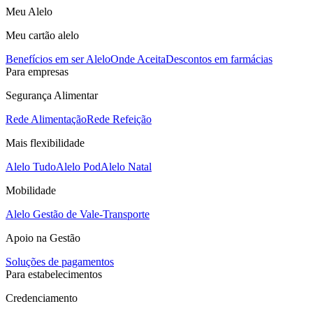
Meu Alelo
Meu cartão alelo
Benefícios em ser Alelo
Onde Aceita
Descontos em farmácias
Para empresas
Segurança Alimentar
Rede Alimentação
Rede Refeição
Mais flexibilidade
Alelo Tudo
Alelo Pod
Alelo Natal
Mobilidade
Alelo Gestão de Vale-Transporte
Apoio na Gestão
Soluções de pagamentos
Para estabelecimentos
Credenciamento