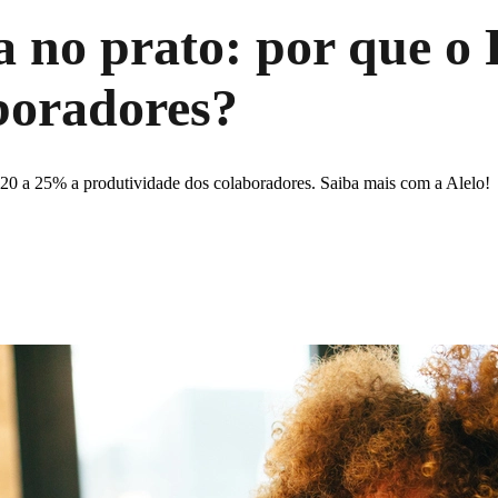
 no prato: por que o 
boradores?
0 a 25% a produtividade dos colaboradores. Saiba mais com a Alelo!