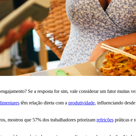
ngajamento? Se a resposta for sim, vale considerar um fator muitas ve
alimentares
têm relação direta com a
produtividade
, influenciando desd
eiros, mostrou que 57% dos trabalhadores priorizam
refeições
práticas e 