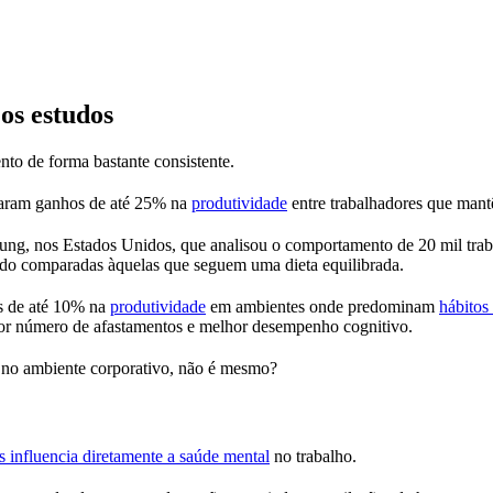
os estudos
nto de forma bastante consistente.
icaram ganhos de até 25% na
produtividade
entre trabalhadores que man
ng, nos Estados Unidos, que analisou o comportamento de 20 mil tra
ndo comparadas àquelas que seguem uma dieta equilibrada.
as de até 10% na
produtividade
em ambientes onde predominam
hábitos
nor número de afastamentos e melhor desempenho cognitivo.
o no ambiente corporativo, não é mesmo?
s influencia diretamente a saúde mental
no trabalho.