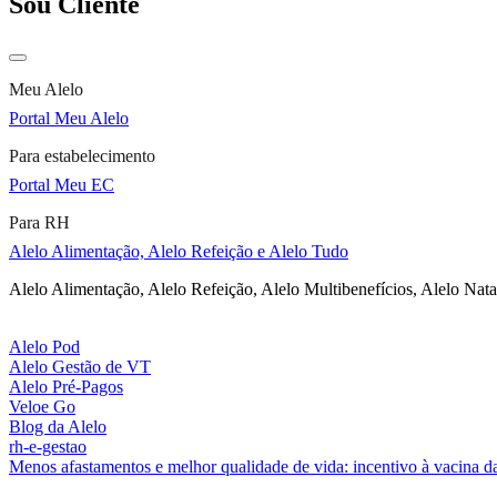
Sou Cliente
Meu Alelo
Portal Meu Alelo
Para estabelecimento
Portal Meu EC
Para RH
Alelo Alimentação, Alelo Refeição e Alelo Tudo
Alelo Alimentação, Alelo Refeição, Alelo Multibenefícios, Alelo Nata
Alelo Pod
Alelo Gestão de VT
Alelo Pré-Pagos
Veloe Go
Blog da Alelo
rh-e-gestao
Menos afastamentos e melhor qualidade de vida: incentivo à vacina da