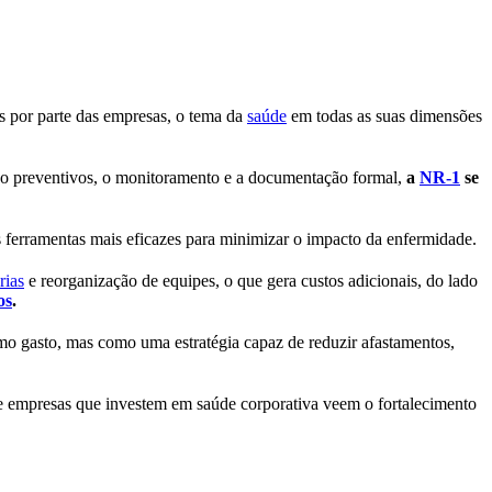
ais por parte das empresas, o tema da
saúde
em todas as suas dimensões
ão preventivos, o monitoramento e a documentação formal,
a
NR-1
se
s ferramentas mais eficazes para minimizar o impacto da enfermidade.
rias
e reorganização de equipes, o que gera custos adicionais, do lado
os
.
mo gasto, mas como uma estratégia capaz de reduzir afastamentos,
e empresas que investem em saúde corporativa veem o fortalecimento