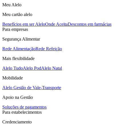
Meu Alelo
Meu cartão alelo
Benefícios em ser Alelo
Onde Aceita
Descontos em farmácias
Para empresas
Segurança Alimentar
Rede Alimentação
Rede Refeição
Mais flexibilidade
Alelo Tudo
Alelo Pod
Alelo Natal
Mobilidade
Alelo Gestão de Vale-Transporte
Apoio na Gestão
Soluções de pagamentos
Para estabelecimentos
Credenciamento