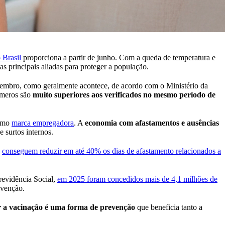
 Brasil
proporciona a partir de junho. Com a queda de temperatura e
as principais aliadas para proteger a população.
embro, como geralmente acontece, de acordo com o Ministério da
úmeros são
muito superiores aos verificados no mesmo período de
como
marca empregadora
. A
economia com afastamentos e ausências
e surtos internos.
a
conseguem reduzir em até 40% os dias de afastamento relacionados a
revidência Social,
em 2025 foram concedidos mais de 4,1 milhões de
evenção.
r a vacinação é uma forma de prevenção
que beneficia tanto a