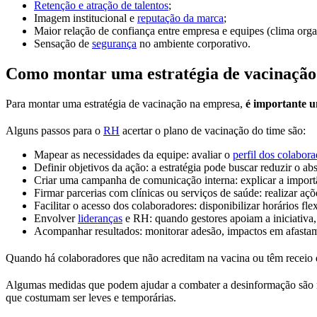
Retenção e atração de talentos
;
Imagem institucional e
reputação da marca
;
Maior relação de confiança entre empresa e equipes (clima orga
Sensação de
segurança
no ambiente corporativo.
Como montar uma estratégia de vacinação
Para montar uma estratégia de vacinação na empresa,
é importante u
Alguns passos para o
RH
acertar o plano de vacinação do time são:
Mapear as necessidades da equipe: avaliar o
perfil dos colabor
Definir objetivos da ação: a estratégia pode buscar reduzir o ab
Criar uma campanha de comunicação interna: explicar a importân
Firmar parcerias com clínicas ou serviços de saúde: realizar aç
Facilitar o acesso dos colaboradores: disponibilizar horários fl
Envolver
lideranças
e RH: quando gestores apoiam a iniciativa,
Acompanhar resultados: monitorar adesão, impactos em afastame
Quando há colaboradores que não acreditam na vacina ou têm receio 
Algumas medidas que podem ajudar a combater a desinformação são mate
que costumam ser leves e temporárias.