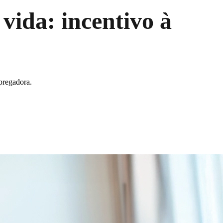
vida: incentivo à
pregadora.