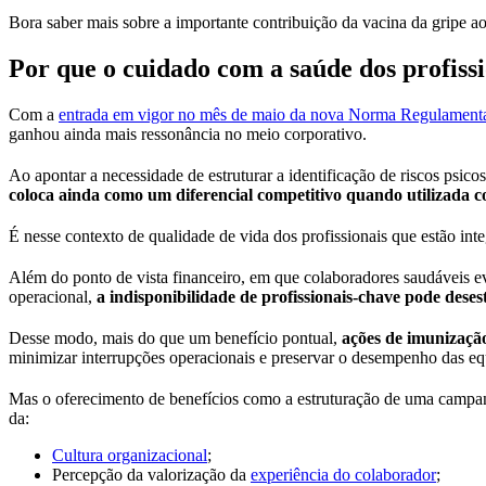
Bora saber mais sobre a importante contribuição da vacina da gripe a
Por que o cuidado com a saúde dos profissi
Com a
entrada em vigor no mês de maio da nova Norma Regulamenta
ganhou ainda mais ressonância no meio corporativo.
Ao apontar a necessidade de estruturar a identificação de riscos psico
coloca ainda como um diferencial competitivo quando utilizada c
É nesse contexto de qualidade de vida dos profissionais que estão in
Além do ponto de vista financeiro, em que colaboradores saudáveis e
operacional,
a indisponibilidade de profissionais-chave pode deses
Desse modo, mais do que um benefício pontual,
ações de imunização
minimizar interrupções operacionais e preservar o desempenho das equ
Mas o oferecimento de benefícios como a estruturação de uma campan
da:
Cultura organizacional
;
Percepção da valorização da
experiência do colaborador
;