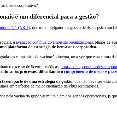
o ambiente corporativo?
onais é um diferencial para a gestão?
dora nº. 1 (NR-1)
, que torna obrigatória a gestão de riscos psicossoci
ssociais,
a avaliação contínua do ambiente organizacional
, planos de aç
omo plataforma da estratégia de bem-estar corporativo.
tegradas as campanhas de vacinação interna, uma vez que essa é uma da
vitam o excesso de licenças médicas,
horas extras
,
contratações temporá
truturar os processos, dificultando o
cumprimento de metas e praz
 fazem parte de uma estratégia de gestão,
que não deve ser vista co
ipes em períodos de maior circulação de vírus respiratórios.
ha pela vacina da gripe vai muito além dos ganhos operacionais, já qu