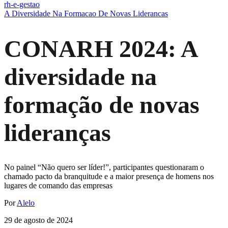
rh-e-gestao
A Diversidade Na Formacao De Novas Liderancas
CONARH 2024: A
diversidade na
formação de novas
lideranças
No painel “Não quero ser líder!”, participantes questionaram o
chamado pacto da branquitude e a maior presença de homens nos
lugares de comando das empresas
Por
Alelo
29 de agosto de 2024