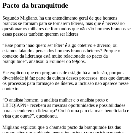
Pacto da branquitude
Segundo Migliano, há um entendimento geral de que homens
brancos se formam para se tornarem líderes, mas que é necessário
questionar os milhares de formandos que não são homens brancos se
essas pessoas também querem ser líderes.
“Esse ponto ‘não quero ser líder’ é algo coletivo e diverso, ou
estamos falando apenas dos homens brancos héteros? Porque o
contexto da liderança está muito relacionado ao pacto da
branquitude”, analisou o Founder do 99jobs.
Ele explicou que em programas de estágio há a inclusão, porque a
diversidade já faz parte da cultura desses processos, mas que durante
os processos para formação de líderes, a inclusão não aparece nesse
contexto.
“O analista homem, a analista mulher e o analista preto e
LBTQIAPN+ recebem as mesmas oportunidades e possibilidades
para ascenderem à liderança? Ou há uma parcela mais beneficiada e
vista que outra?”, questionou.
Migliano explicou que o chamado pacto da branquitude faz das
corporações um ambiente menos inclusivo, com posicionamentos