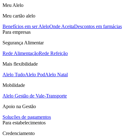
Meu Alelo
Meu cartão alelo
Benefícios em ser Alelo
Onde Aceita
Descontos em farmácias
Para empresas
Segurança Alimentar
Rede Alimentação
Rede Refeição
Mais flexibilidade
Alelo Tudo
Alelo Pod
Alelo Natal
Mobilidade
Alelo Gestão de Vale-Transporte
Apoio na Gestão
Soluções de pagamentos
Para estabelecimentos
Credenciamento