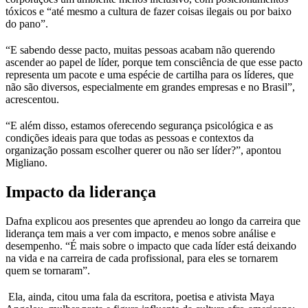
tóxicos e “até mesmo a cultura de fazer coisas ilegais ou por baixo
do pano”.
“E sabendo desse pacto, muitas pessoas acabam não querendo
ascender ao papel de líder, porque tem consciência de que esse pacto
representa um pacote e uma espécie de cartilha para os líderes, que
não são diversos, especialmente em grandes empresas e no Brasil”,
acrescentou.
“E além disso, estamos oferecendo segurança psicológica e as
condições ideais para que todas as pessoas e contextos da
organização possam escolher querer ou não ser líder?”, apontou
Migliano.
Impacto da liderança
Dafna explicou aos presentes que aprendeu ao longo da carreira que
liderança tem mais a ver com impacto, e menos sobre análise e
desempenho. “É mais sobre o impacto que cada líder está deixando
na vida e na carreira de cada profissional, para eles se tornarem
quem se tornaram”.
Ela, ainda, citou uma fala da escritora, poetisa e ativista Maya