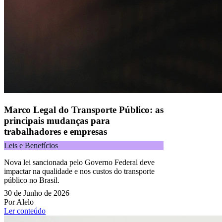
Alphaville, Barueri/SP | CEP 06455-030
Todos os direitos reservados.
Copyright 2025 Alelo.
Acompanhe nossas redes sociais:
Marco Legal do Transporte Público: as
principais mudanças para
trabalhadores e empresas
Leis e Benefícios
Nova lei sancionada pelo Governo Federal deve
impactar na qualidade e nos custos do transporte
público no Brasil.
30 de Junho de 2026
Por Alelo
Ler conteúdo