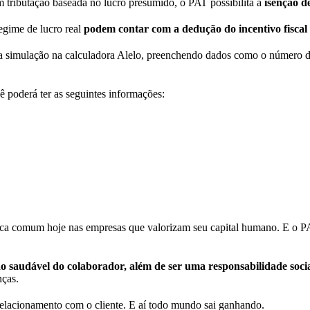
 tributação baseada no lucro presumido, o PAT possibilita a
isenção d
egime de lucro real
podem contar com a dedução do incentivo fiscal
 simulação na calculadora Alelo, preenchendo dados como o número de
ê poderá ter as seguintes informações:
ática comum hoje nas empresas que valorizam seu capital humano. E o P
o saudável do colaborador, além de ser uma responsabilidade soc
nças.
 relacionamento com o cliente. E aí todo mundo sai ganhando.