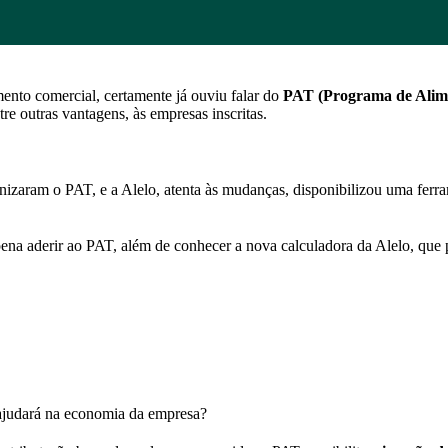
nto comercial, certamente já ouviu falar do
PAT (Programa de Alim
tre outras vantagens, às empresas inscritas.
aram o PAT, e a Alelo, atenta às mudanças, disponibilizou uma ferrame
pena aderir ao PAT, além de conhecer a nova calculadora da Alelo, que 
 ajudará na economia da empresa?