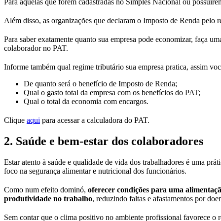
Para aquelas que forem cadastradas no Simples Nacional ou possuírem
Além disso, as organizações que declaram o Imposto de Renda pelo r
Para saber exatamente quanto sua empresa pode economizar, faça uma
colaborador no PAT.
Informe também qual regime tributário sua empresa pratica, assim voc
De quanto será o benefício de Imposto de Renda;
Qual o gasto total da empresa com os benefícios do PAT;
Qual o total da economia com encargos.
Clique
aqui
para acessar a calculadora do PAT.
2. Saúde e bem-estar dos colaboradores
Estar atento à saúde e qualidade de vida dos trabalhadores é uma pr
foco na segurança alimentar e nutricional dos funcionários.
Como num efeito dominó,
oferecer condições para uma alimentaçã
produtividade no trabalho
, reduzindo faltas e afastamentos por doe
Sem contar que o clima positivo no ambiente profissional favorece o