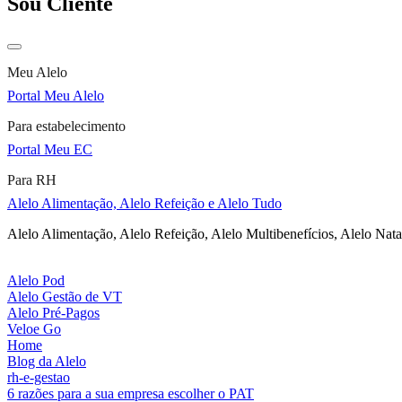
Sou Cliente
Meu Alelo
Portal Meu Alelo
Para estabelecimento
Portal Meu EC
Para RH
Alelo Alimentação, Alelo Refeição e Alelo Tudo
Alelo Alimentação, Alelo Refeição, Alelo Multibenefícios, Alelo Nata
Alelo Pod
Alelo Gestão de VT
Alelo Pré-Pagos
Veloe Go
Home
Blog da Alelo
rh-e-gestao
6 razões para a sua empresa escolher o PAT