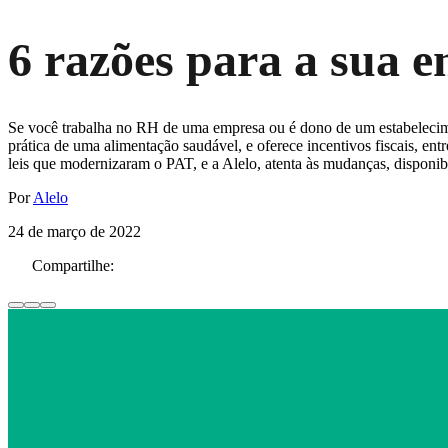
6 razões para a sua 
Se você trabalha no RH de uma empresa ou é dono de um estabelecime
prática de uma alimentação saudável, e oferece incentivos fiscais, e
leis que modernizaram o PAT, e a Alelo, atenta às mudanças, disponibi
Por
Alelo
24 de março de 2022
Compartilhe: