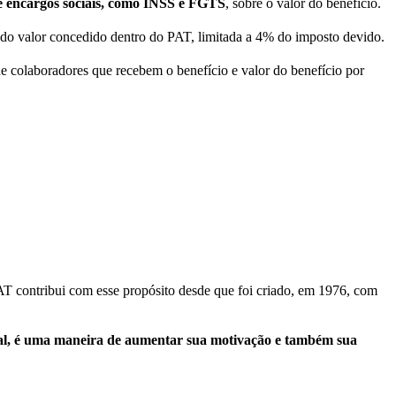
e encargos sociais, como INSS e FGTS
, sobre o valor do benefício.
do valor concedido dentro do PAT, limitada a 4% do imposto devido.
 colaboradores que recebem o benefício e valor do benefício por
AT contribui com esse propósito desde que foi criado, em 1976, com
ial, é uma maneira de aumentar sua motivação e também sua