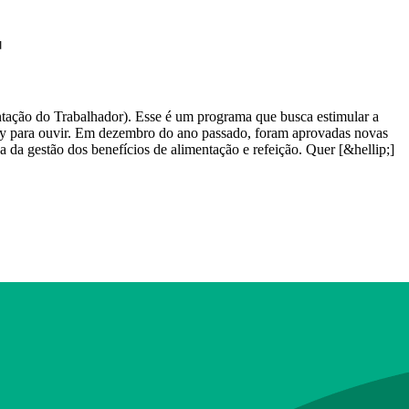
T
tação do Trabalhador). Esse é um programa que busca estimular a
 play para ouvir. Em dezembro do ano passado, foram aprovadas novas
a da gestão dos benefícios de alimentação e refeição. Quer [&hellip;]