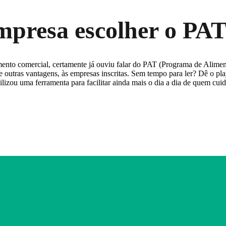
empresa escolher o PA
nto comercial, certamente já ouviu falar do PAT (Programa de Alimen
ntre outras vantagens, às empresas inscritas. Sem tempo para ler? Dê o
lizou uma ferramenta para facilitar ainda mais o dia a dia de quem cuid