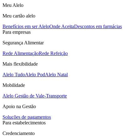
Meu Alelo
Meu cartão alelo
Benefícios em ser Alelo
Onde Aceita
Descontos em farmácias
Para empresas
Segurança Alimentar
Rede Alimentação
Rede Refeição
Mais flexibilidade
Alelo Tudo
Alelo Pod
Alelo Natal
Mobilidade
Alelo Gestão de Vale-Transporte
Apoio na Gestão
Soluções de pagamentos
Para estabelecimentos
Credenciamento