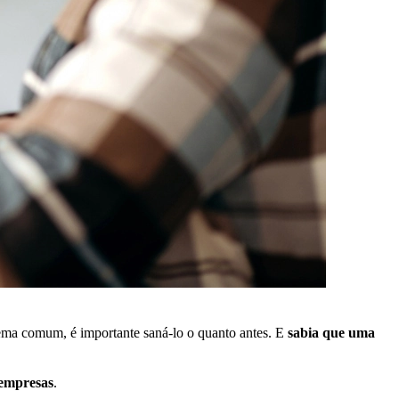
ma comum, é importante saná-lo o quanto antes. E
sabia que uma
 empresas
.