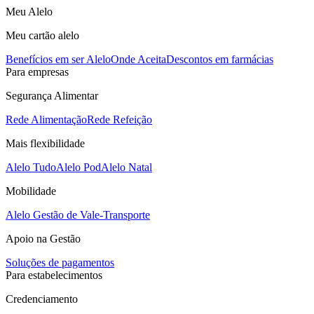
Meu Alelo
Meu cartão alelo
Benefícios em ser Alelo
Onde Aceita
Descontos em farmácias
Para empresas
Segurança Alimentar
Rede Alimentação
Rede Refeição
Mais flexibilidade
Alelo Tudo
Alelo Pod
Alelo Natal
Mobilidade
Alelo Gestão de Vale-Transporte
Apoio na Gestão
Soluções de pagamentos
Para estabelecimentos
Credenciamento