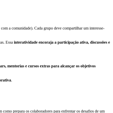
r com a comunidade). Cada grupo deve compartilhar um interesse-
cas. Essa
interatividade encoraja a participação ativa, discussões e
s, mentorias e cursos extras para alcançar os objetivos
orativa
.
bem como prepara os colaboradores para enfrentar os desafios de um