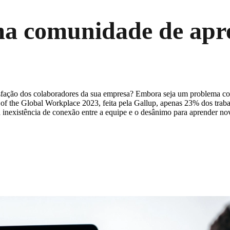
uma comunidade de ap
isfação dos colaboradores da sua empresa? Embora seja um problema co
f the Global Workplace 2023, feita pela Gallup, apenas 23% dos trab
 inexistência de conexão entre a equipe e o desânimo para aprender novo