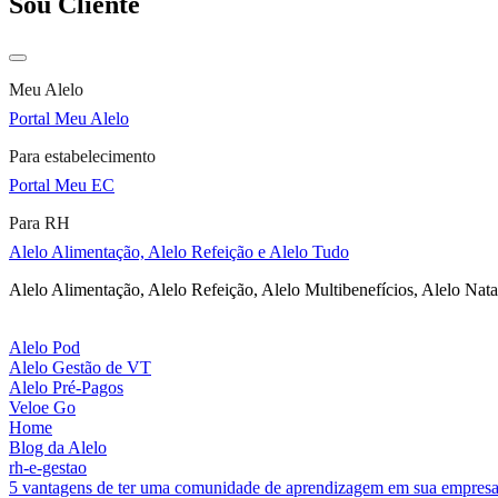
Sou Cliente
Meu Alelo
Portal Meu Alelo
Para estabelecimento
Portal Meu EC
Para RH
Alelo Alimentação, Alelo Refeição e Alelo Tudo
Alelo Alimentação, Alelo Refeição, Alelo Multibenefícios, Alelo Nata
Alelo Pod
Alelo Gestão de VT
Alelo Pré-Pagos
Veloe Go
Home
Blog da Alelo
rh-e-gestao
5 vantagens de ter uma comunidade de aprendizagem em sua empres