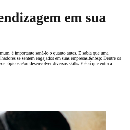
rendizagem em sua
mum, é importante saná-lo o quanto antes. E sabia que uma
alhadores se sentem engajados em suas empresas.&nbsp; Dentre os
s tópicos e/ou desenvolver diversas skills. E é aí que entra a