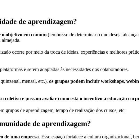
nidade de aprendizagem?
é o objetivo em comum
(lembre-se de determinar o que deseja alcança
l almejada.
izado ocorre por meio da troca de ideias, experiências e melhores práti
es plataformas e serem adaptadas às necessidades dos colaboradores.
quinzenal, mensal, etc.),
os grupos podem incluir workshops, webinar
 coletivo e possam avaliar como está o incentivo à educação corp
em grupos de aprendizagem, tempo de realização dos cursos, etc.
 comunidade de aprendizagem?
uro de uma empresa
. Esse espaço fortalece a cultura organizacional, 