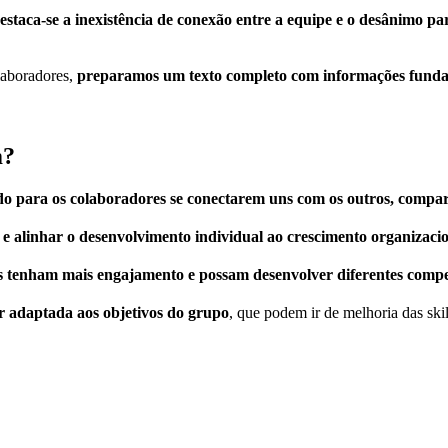
estaca-se a inexistência de conexão entre a equipe e o desânimo pa
laboradores,
preparamos um texto completo com informações funda
m?
do para os colaboradores se conectarem uns com os outros, compart
e alinhar o desenvolvimento individual ao crescimento organizaci
s tenham mais engajamento e possam desenvolver diferentes compe
 adaptada aos objetivos do grupo
, que podem ir de melhoria das ski