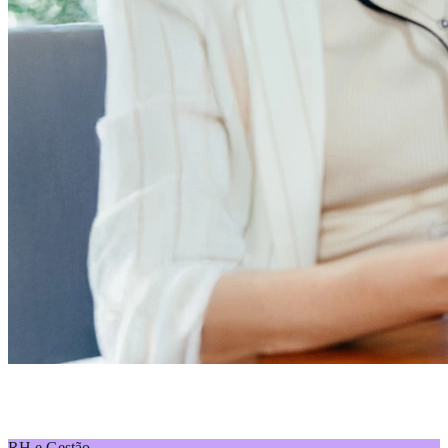
Do contrato à adesão: como implementar benefícios
corporativos
RH e Gestão