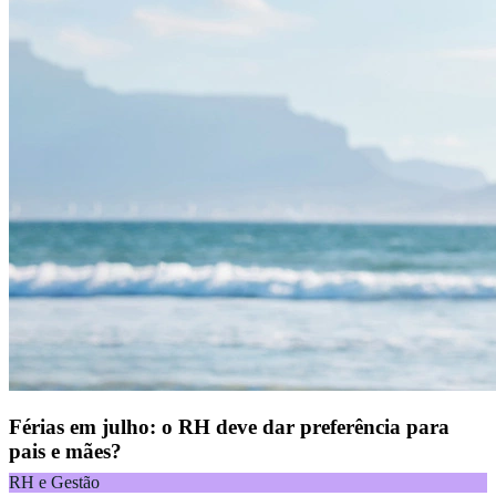
Férias em julho: o RH deve dar preferência para
pais e mães?
RH e Gestão