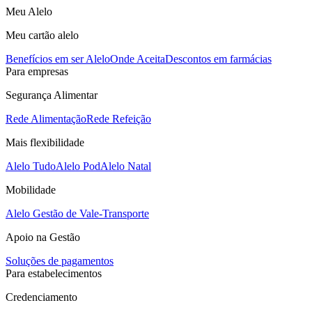
Meu Alelo
Meu cartão alelo
Benefícios em ser Alelo
Onde Aceita
Descontos em farmácias
Para empresas
Segurança Alimentar
Rede Alimentação
Rede Refeição
Mais flexibilidade
Alelo Tudo
Alelo Pod
Alelo Natal
Mobilidade
Alelo Gestão de Vale-Transporte
Apoio na Gestão
Soluções de pagamentos
Para estabelecimentos
Credenciamento