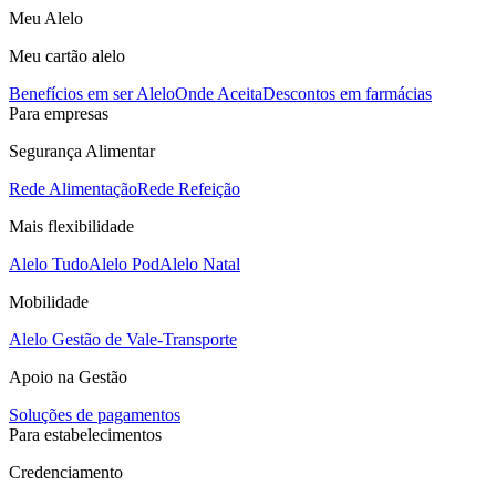
Meu Alelo
Meu cartão alelo
Benefícios em ser Alelo
Onde Aceita
Descontos em farmácias
Para empresas
Segurança Alimentar
Rede Alimentação
Rede Refeição
Mais flexibilidade
Alelo Tudo
Alelo Pod
Alelo Natal
Mobilidade
Alelo Gestão de Vale-Transporte
Apoio na Gestão
Soluções de pagamentos
Para estabelecimentos
Credenciamento