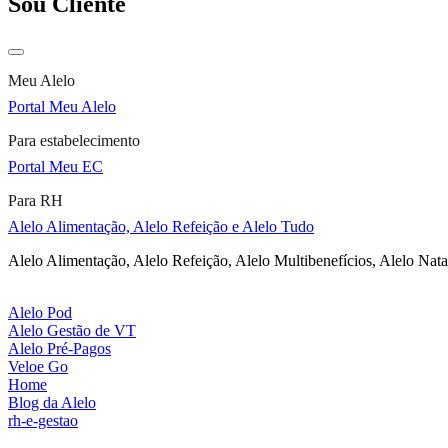
Sou Cliente
Meu Alelo
Portal Meu Alelo
Para estabelecimento
Portal Meu EC
Para RH
Alelo Alimentação, Alelo Refeição e Alelo Tudo
Alelo Alimentação, Alelo Refeição, Alelo Multibenefícios, Alelo Nata
Alelo Pod
Alelo Gestão de VT
Alelo Pré-Pagos
Veloe Go
Home
Blog da Alelo
rh-e-gestao