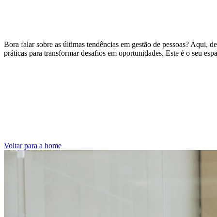
Bora falar sobre as últimas tendências em gestão de pessoas? Aqui, d
práticas para transformar desafios em oportunidades. Este é o seu espa
Voltar para a home