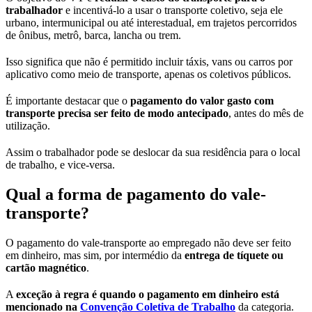
trabalhador
e incentivá-lo a usar o transporte coletivo, seja ele
urbano, intermunicipal ou até interestadual, em trajetos percorridos
de ônibus, metrô, barca, lancha ou trem.
Isso significa que não é permitido incluir táxis, vans ou carros por
aplicativo como meio de transporte, apenas os coletivos públicos.
É importante destacar que o
pagamento do valor gasto com
transporte precisa ser feito de modo antecipado
, antes do mês de
utilização.
Assim o trabalhador pode se deslocar da sua residência para o local
de trabalho, e vice-versa.
Qual a forma de pagamento do vale-
transporte?
O pagamento do vale-transporte ao empregado não deve ser feito
em dinheiro, mas sim, por intermédio da
entrega de tíquete ou
cartão magnético
.
A
exceção à regra é quando o pagamento em dinheiro está
mencionado na
Convenção Coletiva de Trabalho
da categoria.