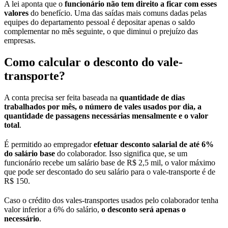
A lei aponta que o
funcionário não tem direito a ficar com esses
valores
do benefício. Uma das saídas mais comuns dadas pelas
equipes do departamento pessoal é depositar apenas o saldo
complementar no mês seguinte, o que diminui o prejuízo das
empresas.
Como calcular o desconto do vale-
transporte?
A conta precisa ser feita baseada na
quantidade de dias
trabalhados por mês, o número de vales usados por dia, a
quantidade de passagens necessárias mensalmente e o valor
total
.
É permitido ao empregador
efetuar desconto salarial de até 6%
do salário base
do colaborador. Isso significa que, se um
funcionário recebe um salário base de R$ 2,5 mil, o valor máximo
que pode ser descontado do seu salário para o vale-transporte é de
R$ 150.
Caso o crédito dos vales-transportes usados pelo colaborador tenha
valor inferior a 6% do salário,
o desconto será apenas o
necessário
.