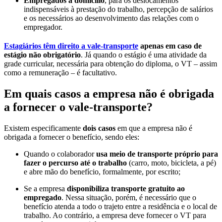
Empregados a domicílio
, para os deslocamentos
indispensáveis à prestação do trabalho, percepção de salários
e os necessários ao desenvolvimento das relações com o
empregador.
Estagiários
têm
direito a vale-transporte
apenas em caso de
estágio não obrigatório
. Já quando o estágio é uma atividade da
grade curricular, necessária para obtenção do diploma, o VT – assim
como a remuneração – é facultativo.
Em quais casos a empresa não é obrigada
a fornecer o vale-transporte?
Existem especificamente
dois casos
em que a empresa não é
obrigada a fornecer o benefício, sendo eles:
Quando o colaborador
usa meio de transporte próprio para
fazer o percurso até o trabalho
(carro, moto, bicicleta, a pé)
e abre mão do benefício, formalmente, por escrito;
Se a empresa
disponibiliza transporte gratuito ao
empregado
. Nessa situação, porém, é necessário que o
benefício atenda a todo o trajeto entre a residência e o local de
trabalho. Ao contrário, a empresa deve fornecer o VT para