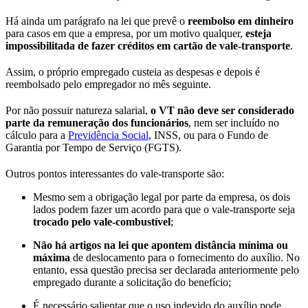
Há ainda um parágrafo na lei que prevê o
reembolso em dinheiro
para casos em que a empresa, por um motivo qualquer,
esteja
impossibilitada de fazer créditos em cartão de vale-transporte
.
Assim, o próprio empregado custeia as despesas e depois é
reembolsado pelo empregador no mês seguinte.
Por não possuir natureza salarial,
o VT não deve ser considerado
parte da remuneração dos funcionários
, nem ser incluído no
cálculo para a
Previdência Social
, INSS, ou para o Fundo de
Garantia por Tempo de Serviço (FGTS).
Outros pontos interessantes do vale-transporte são:
Mesmo sem a obrigação legal por parte da empresa, os dois
lados podem fazer um acordo para que o vale-transporte seja
trocado pelo vale-combustível
;
Não há artigos na lei que apontem distância mínima ou
máxima
de deslocamento para o fornecimento do auxílio. No
entanto, essa questão precisa ser declarada anteriormente pelo
empregado durante a solicitação do benefício;
É necessário salientar que o uso indevido do auxílio pode