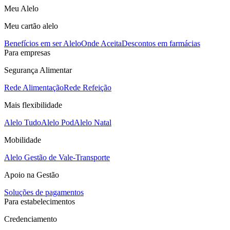
Meu Alelo
Meu cartão alelo
Benefícios em ser Alelo
Onde Aceita
Descontos em farmácias
Para empresas
Segurança Alimentar
Rede Alimentação
Rede Refeição
Mais flexibilidade
Alelo Tudo
Alelo Pod
Alelo Natal
Mobilidade
Alelo Gestão de Vale-Transporte
Apoio na Gestão
Soluções de pagamentos
Para estabelecimentos
Credenciamento