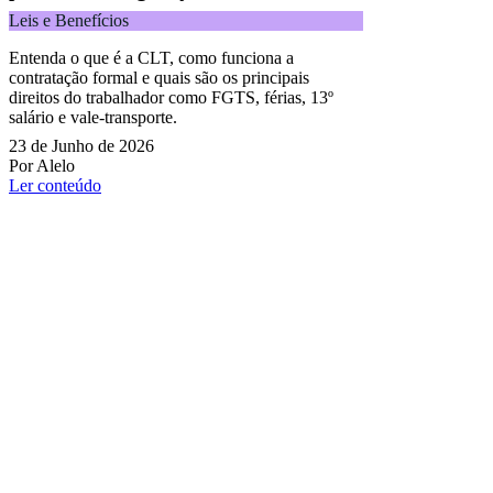
Leis e Benefícios
Entenda o que é a CLT, como funciona a
contratação formal e quais são os principais
direitos do trabalhador como FGTS, férias, 13º
salário e vale-transporte.
23 de Junho de 2026
Por Alelo
Ler conteúdo