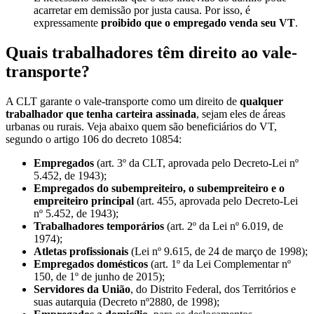
acarretar em demissão por justa causa. Por isso, é
expressamente
proibido que o empregado venda seu VT
.
Quais trabalhadores têm direito ao vale-
transporte?
A CLT garante o vale-transporte como um direito de
qualquer
trabalhador que tenha carteira assinada
, sejam eles de áreas
urbanas ou rurais. Veja abaixo quem são beneficiários do VT,
segundo o artigo 106 do decreto 10854:
Empregados
(art. 3º da CLT, aprovada pelo Decreto-Lei nº
5.452, de 1943);
Empregados do subempreiteiro, o subempreiteiro e o
empreiteiro principal
(art. 455, aprovada pelo Decreto-Lei
nº 5.452, de 1943);
Trabalhadores temporários
(art. 2º da Lei nº 6.019, de
1974);
Atletas profissionais
(Lei nº 9.615, de 24 de março de 1998);
Empregados domésticos
(art. 1º da Lei Complementar nº
150, de 1º de junho de 2015);
Servidores da União
, do Distrito Federal, dos Territórios e
suas autarquia (Decreto nº2880, de 1998);