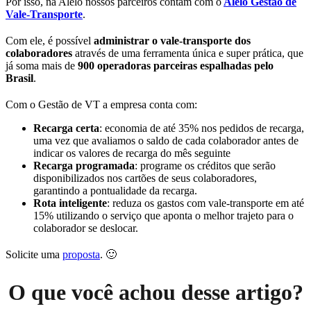
Por isso, na Alelo nossos parceiros contam com o
Alelo Gestão de
Vale-Transporte
.
Com ele, é possível
administrar o vale-transporte dos
colaboradores
através de uma ferramenta única e super prática, que
já soma mais de
900 operadoras parceiras espalhadas pelo
Brasil
.
Com o Gestão de VT a empresa conta com:
Recarga certa
: economia de até 35% nos pedidos de recarga,
uma vez que avaliamos o saldo de cada colaborador antes de
indicar os valores de recarga do mês seguinte
Recarga programada
: programe os créditos que serão
disponibilizados nos cartões de seus colaboradores,
garantindo a pontualidade da recarga.
Rota inteligente
: reduza os gastos com vale-transporte em até
15% utilizando o serviço que aponta o melhor trajeto para o
colaborador se deslocar.
Solicite uma
proposta
. 🙂
O que você achou desse artigo?