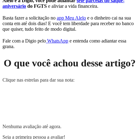
Alelo e a Digio, você pode adiantar
sete parcelas do saque-
aniversário
do FGTS
e aliviar a vida financeira.
Basta fazer a solicitação no
app Meu Alelo
e o dinheiro cai na sua
conta em até dois dias! E você tem liberdade para receber no banco
que quiser, tudo feito de modo digital.
Fale com a Digio pelo
WhatsApp
e entenda como adiantar essa
grana.
O que você achou desse artigo?
Clique nas estrelas para dar sua nota:
Nenhuma avaliação até agora.
Seja a primeira pessoa a avaliar!