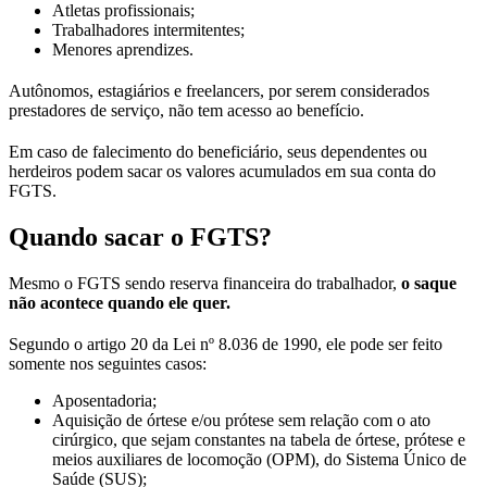
Atletas profissionais;
Trabalhadores intermitentes;
Menores aprendizes.
Autônomos, estagiários e freelancers, por serem considerados
prestadores de serviço, não tem acesso ao benefício.
Em caso de falecimento do beneficiário, seus dependentes ou
herdeiros podem sacar os valores acumulados em sua conta do
FGTS.
Quando sacar o FGTS?
Mesmo o FGTS sendo reserva financeira do trabalhador,
o saque
não acontece quando ele quer.
Segundo o artigo 20 da Lei nº 8.036 de 1990, ele pode ser feito
somente nos seguintes casos:
Aposentadoria;
Aquisição de órtese e/ou prótese sem relação com o ato
cirúrgico, que sejam constantes na tabela de órtese, prótese e
meios auxiliares de locomoção (OPM), do Sistema Único de
Saúde (SUS);