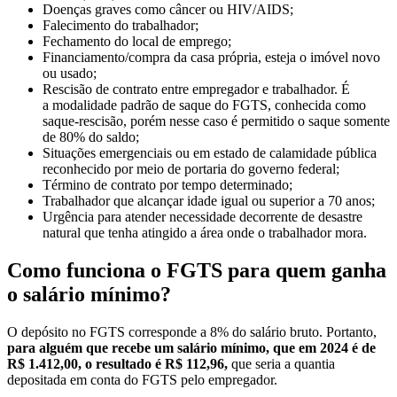
Doenças graves como câncer ou HIV/AIDS;
Falecimento do trabalhador;
Fechamento do local de emprego;
Financiamento/compra da casa própria, esteja o imóvel novo
ou usado;
Rescisão de contrato entre empregador e trabalhador. É
a modalidade padrão de saque do FGTS, conhecida como
saque-rescisão, porém nesse caso é permitido o saque somente
de 80% do saldo;
Situações emergenciais ou em estado de calamidade pública
reconhecido por meio de portaria do governo federal;
Término de contrato por tempo determinado;
Trabalhador que alcançar idade igual ou superior a 70 anos;
Urgência para atender necessidade decorrente de desastre
natural que tenha atingido a área onde o trabalhador mora.
Como funciona o FGTS para quem ganha
o salário mínimo?
O depósito no FGTS corresponde a 8% do salário bruto. Portanto,
para alguém que recebe um salário mínimo, que em 2024 é de
R$ 1.412,00, o resultado é R$ 112,96,
que seria a quantia
depositada em conta do FGTS pelo empregador.