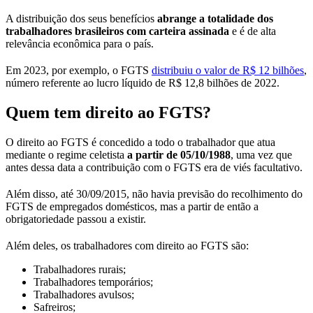
A distribuição dos seus benefícios
abrange a totalidade dos
trabalhadores brasileiros com carteira assinada
e é de alta
relevância econômica para o país.
Em 2023, por exemplo, o FGTS
distribuiu o valor de R$ 12 bilhões
,
número referente ao lucro líquido de R$ 12,8 bilhões de 2022.
Quem tem direito ao FGTS?
O direito ao FGTS é concedido a todo o trabalhador que atua
mediante o regime celetista
a partir de 05/10/1988
, uma vez que
antes dessa data a contribuição com o FGTS era de viés facultativo.
Além disso, até 30/09/2015, não havia previsão do recolhimento do
FGTS de empregados domésticos, mas a partir de então a
obrigatoriedade passou a existir.
Além deles, os trabalhadores com direito ao FGTS são:
Trabalhadores rurais;
Trabalhadores temporários;
Trabalhadores avulsos;
Safreiros;