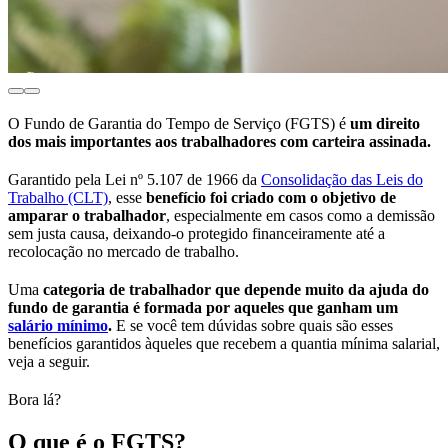
O Fundo de Garantia do Tempo de Serviço (FGTS) é
um
direito
dos mais importantes
a
os trabalhadores com carteira assinada.
Garantido pela Lei nº 5.107 de 1966 da
Consolidação das Leis do
Trabalho (CLT)
, esse
benefício foi criado com o objetivo de
amparar o trabalhador
, especialmente em casos como a demissão
sem justa causa, deixando-o protegido financeiramente até a
recolocação no mercado de trabalho.
Uma
categoria de trabalhador que depende muito da ajuda do
fundo de garantia é formada por aqueles que ganham um
salário mínimo
.
E se você tem dúvidas sobre quais são esses
benefícios garantidos àqueles que recebem a quantia mínima salarial,
veja a seguir.
Bora lá?
O que é o FGTS?