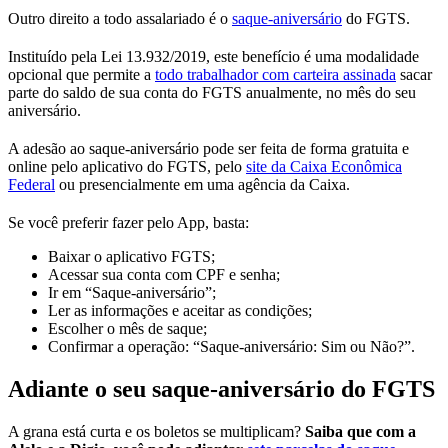
Outro direito a todo assalariado é o
saque-aniversário
do FGTS.
Instituído pela Lei 13.932/2019, este benefício é uma modalidade
opcional que permite a
todo trabalhador com carteira assinada
sacar
parte do saldo de sua conta do FGTS anualmente, no mês do seu
aniversário.
A adesão ao saque-aniversário pode ser feita de forma gratuita e
online pelo aplicativo do FGTS, pelo
site da Caixa Econômica
Federal
ou presencialmente em uma agência da Caixa.
Se você preferir fazer pelo App, basta:
Baixar o aplicativo FGTS;
Acessar sua conta com CPF e senha;
Ir em “Saque-aniversário”;
Ler as informações e aceitar as condições;
Escolher o mês de saque;
Confirmar a operação: “Saque-aniversário: Sim ou Não?”.
Adiante o seu saque-aniversário do FGTS
A grana está curta e os boletos se multiplicam?
Saiba que com a