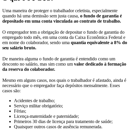
Uma maneira de proteger o trabalhador celetista, especialmente
quando há uma demissão sem justa causa,
o fundo de garantia é
depositado
em uma conta vinculada ao contrato de trabalho.
O empregador tem a obrigação de depositar o fundo de garantia do
empregado todo mês, em uma conta da Caixa Econômica Federal e
em nome do colaborador, sendo uma
quantia equivalente a 8% do
seu salário bruto.
De maneira alguma o fundo de garantia é entendido como um
desconto no salário, mas sim como um
valor dedicado à formação
da reserva do colaborador.
Mesmo em alguns casos, nos quais o trabalhador é afastado, ainda é
necessário que o empregador faça depósitos mensalmente. Esses
casos são:
Acidentes de trabalho;
Serviço militar obrigatório;
Férias;
Licença-maternidade e paternidade;
Primeiros 30 dias de licença para tratamento de saúde;
Quaisquer outros casos de ausência remunerada.