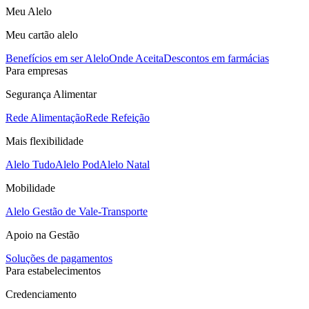
Meu Alelo
Meu cartão alelo
Benefícios em ser Alelo
Onde Aceita
Descontos em farmácias
Para empresas
Segurança Alimentar
Rede Alimentação
Rede Refeição
Mais flexibilidade
Alelo Tudo
Alelo Pod
Alelo Natal
Mobilidade
Alelo Gestão de Vale-Transporte
Apoio na Gestão
Soluções de pagamentos
Para estabelecimentos
Credenciamento