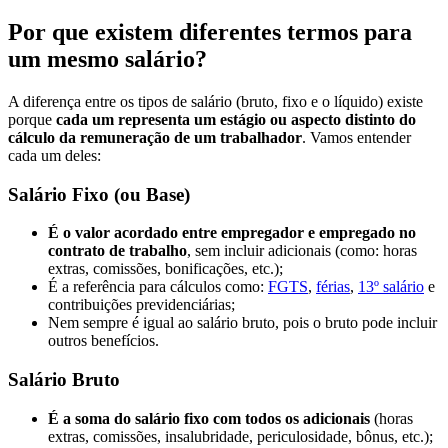
Por que existem diferentes termos para
um mesmo salário?
A diferença entre os tipos de salário (bruto, fixo e o líquido) existe
porque
cada um representa um estágio ou aspecto distinto do
cálculo da remuneração de um trabalhador
. Vamos entender
cada um deles:
Salário Fixo (ou Base)
É o valor acordado entre empregador e empregado no
contrato de trabalho
, sem incluir adicionais (como: horas
extras, comissões, bonificações, etc.);
É a referência para cálculos como:
FGTS
,
férias
,
13º salário
e
contribuições previdenciárias;
Nem sempre é igual ao salário bruto, pois o bruto pode incluir
outros benefícios.
Salário Bruto
É a soma do salário fixo com todos os adicionais
(horas
extras, comissões, insalubridade, periculosidade, bônus, etc.);