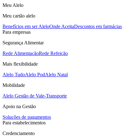
Meu Alelo
Meu cartão alelo
Benefícios em ser Alelo
Onde Aceita
Descontos em farmácias
Para empresas
Segurança Alimentar
Rede Alimentação
Rede Refeição
Mais flexibilidade
Alelo Tudo
Alelo Pod
Alelo Natal
Mobilidade
Alelo Gestão de Vale-Transporte
Apoio na Gestão
Soluções de pagamentos
Para estabelecimentos
Credenciamento