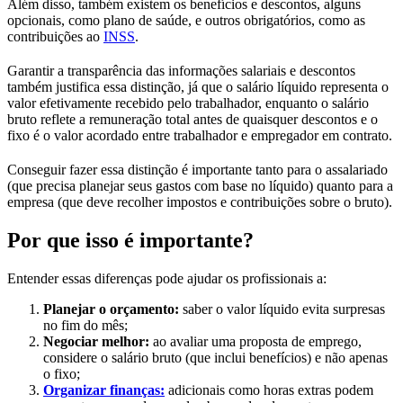
Além disso, também existem os benefícios e descontos, alguns
opcionais, como plano de saúde, e outros obrigatórios, como as
contribuições ao
INSS
.
Garantir a transparência das informações salariais e descontos
também justifica essa distinção, já que o salário líquido representa o
valor efetivamente recebido pelo trabalhador, enquanto o salário
bruto reflete a remuneração total antes de quaisquer descontos e o
fixo é o valor acordado entre trabalhador e empregador em contrato.
Conseguir fazer essa distinção é importante tanto para o assalariado
(que precisa planejar seus gastos com base no líquido) quanto para a
empresa (que deve recolher impostos e contribuições sobre o bruto).
Por que isso é importante?
Entender essas diferenças pode ajudar os profissionais a:
Planejar o orçamento:
saber o valor líquido evita surpresas
no fim do mês;
Negociar melhor:
ao avaliar uma proposta de emprego,
considere o salário bruto (que inclui benefícios) e não apenas
o fixo;
Organizar finanças:
adicionais como horas extras podem