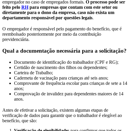
empregador no caso de empregados formais.
O processo pode ser
feito pelo
RH
para empresas que contam com este setor ou
diretamente para o dono da empresa, caso não exista um
departamento responsável por questões legais
.
O empregador é responsável pelo pagamento do benefício, que é
reembolsado posteriormente por meio da contribuição
previdenciária.
Qual a documentação necessária para a solicitação?
Documento de identificação do trabalhador (CPF e RG);
Certidão de nascimento dos filhos ou dependentes;
Carteira de Trabalho;
Caderneta de vacinação para crianças até seis anos;
Comprovante de frequência escolar para crianças de sete a 14
anos;
Comprovação de invalidez para dependentes maiores de 14
anos.
Antes de efetivar a solicitação, existem algumas etapas de
verificação de dados para garantir que o trabalhador é elegível ao
benefício, que são:
Verificação de elegibilidade:
para confirmar que todos os