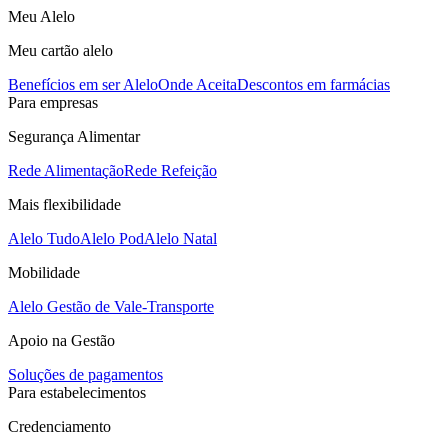
Meu Alelo
Meu cartão alelo
Benefícios em ser Alelo
Onde Aceita
Descontos em farmácias
Para empresas
Segurança Alimentar
Rede Alimentação
Rede Refeição
Mais flexibilidade
Alelo Tudo
Alelo Pod
Alelo Natal
Mobilidade
Alelo Gestão de Vale-Transporte
Apoio na Gestão
Soluções de pagamentos
Para estabelecimentos
Credenciamento