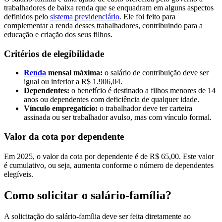
trabalhadores de baixa renda que se enquadram em alguns aspectos
definidos pelo
sistema previdenciário
. Ele foi feito para
complementar a renda desses trabalhadores, contribuindo para a
educação e criação dos seus filhos.
Critérios de elegibilidade
Renda
mensal máxima:
o salário de contribuição deve ser
igual ou inferior a R$ 1.906,04.
Dependentes:
o benefício é destinado a filhos menores de 14
anos ou dependentes com deficiência de qualquer idade.
Vínculo empregatício:
o trabalhador deve ter carteira
assinada ou ser trabalhador avulso, mas com vínculo formal.
Valor da cota por dependente
Em 2025, o valor da cota por dependente é de R$ 65,00. Este valor
é cumulativo, ou seja, aumenta conforme o número de dependentes
elegíveis.
Como solicitar o salário-família?
A solicitação do salário-família deve ser feita diretamente ao