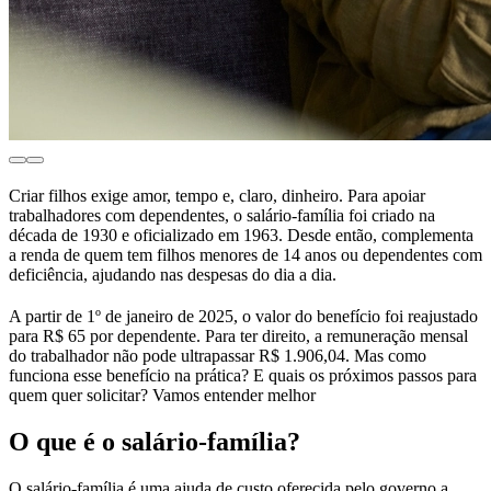
Criar filhos exige amor, tempo e, claro, dinheiro. Para apoiar
trabalhadores com dependentes, o salário-família foi criado na
década de 1930 e oficializado em 1963. Desde então, complementa
a renda de quem tem filhos menores de 14 anos ou dependentes com
deficiência, ajudando nas despesas do dia a dia.
A partir de 1º de janeiro de 2025, o valor do benefício foi reajustado
para R$ 65 por dependente. Para ter direito, a remuneração mensal
do trabalhador não pode ultrapassar R$ 1.906,04. Mas como
funciona esse benefício na prática? E quais os próximos passos para
quem quer solicitar? Vamos entender melhor
O que é o salário-família?
O salário-família é uma ajuda de custo oferecida pelo governo a