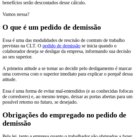
benefícios serão descontados desse cálculo.
Vamos nessa?
O que é um pedido de demissão
Essa é uma das modalidades de rescisão de contrato de trabalho
previstas na CLT. O
pedido de demissão
se inicia quando o
colaborador deseja se desligar da empresa, informando sua decisão
ao seu superior.
A primeira atitude a se tomar ao decidir pelo desligamento é marcar
uma conversa com o superior imediato para explicar o porquê dessa
atitude.
Essa é uma forma de evitar mal-entendidos (e as conhecidas fofocas
de corredores) e, ao mesmo tempo, deixar as portas abertas para um
possível retorno no futuro, se desejado.
Obrigações do empregado no pedido de
demissão
Pela lei, tanto a empresa quanto o trabalhador são obrigados a fazer