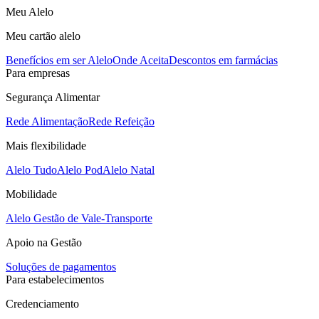
Meu Alelo
Meu cartão alelo
Benefícios em ser Alelo
Onde Aceita
Descontos em farmácias
Para empresas
Segurança Alimentar
Rede Alimentação
Rede Refeição
Mais flexibilidade
Alelo Tudo
Alelo Pod
Alelo Natal
Mobilidade
Alelo Gestão de Vale-Transporte
Apoio na Gestão
Soluções de pagamentos
Para estabelecimentos
Credenciamento