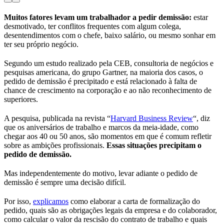
Muitos fatores levam um trabalhador a pedir demissão:
estar
desmotivado, ter conflitos frequentes com algum colega,
desentendimentos com o chefe, baixo salário, ou mesmo sonhar em
ter seu próprio negócio.
Segundo um estudo realizado pela CEB, consultoria de negócios e
pesquisas americana, do grupo Gartner, na maioria dos casos, o
pedido de demissão é precipitado e está relacionado à falta de
chance de crescimento na corporação e ao não reconhecimento de
superiores.
A pesquisa, publicada na revista “
Harvard Business Review
“, diz
que os aniversários de trabalho e marcos da meia-idade, como
chegar aos 40 ou 50 anos, são momentos em que é comum refletir
sobre as ambições profissionais.
Essas situações precipitam o
pedido de demissão.
Mas independentemente do motivo, levar adiante o pedido de
demissão é sempre uma decisão difícil.
Por isso,
explicamos
como elaborar a carta de formalização do
pedido, quais são as obrigações legais da empresa e do colaborador,
como calcular o valor da rescisão do contrato de trabalho e quais