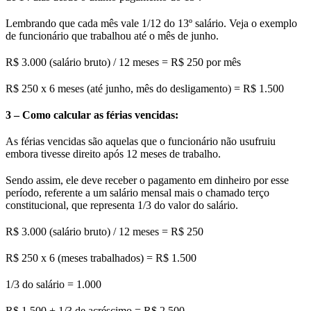
Lembrando que cada mês vale 1/12 do 13º salário. Veja o exemplo
de funcionário que trabalhou até o mês de junho.
R$ 3.000 (salário bruto) / 12 meses = R$ 250 por mês
R$ 250 x 6 meses (até junho, mês do desligamento) = R$ 1.500
3 – Como calcular as férias vencidas:
As férias vencidas são aquelas que o funcionário não usufruiu
embora tivesse direito após 12 meses de trabalho.
Sendo assim, ele deve receber o pagamento em dinheiro por esse
período, referente a um salário mensal mais o chamado terço
constitucional, que representa 1/3 do valor do salário.
R$ 3.000 (salário bruto) / 12 meses = R$ 250
R$ 250 x 6 (meses trabalhados) = R$ 1.500
1/3 do salário = 1.000
R$ 1.500 + 1/3 de acréscimo = R$ 2.500