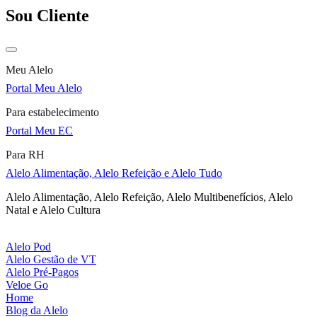
Sou Cliente
Meu Alelo
Portal Meu Alelo
Para estabelecimento
Portal Meu EC
Para RH
Alelo Alimentação, Alelo Refeição e Alelo Tudo
Alelo Alimentação, Alelo Refeição, Alelo Multibenefícios, Alelo
Natal e Alelo Cultura
Alelo Pod
Alelo Gestão de VT
Alelo Pré-Pagos
Veloe Go
Home
Blog da Alelo