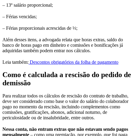
– 13º salário proporcional;
– Férias vencidas;
– Férias proporcionais acrescidas de ⅓;
Além desses itens, a advogada relata que horas extras, saldo do
banco de horas pago em dinheiro e comissões e bonificações já
adquiridas também podem entrar nos cálculos.
Leia também:
Descontos obrigatórios da folha de pagamento
Como é calculada a rescisão do pedido de
demissão
Para realizar todos os cálculos de rescisão do contrato de trabalho,
deve ser considerado como base o valor do salário do colaborador
pago no momento da rescisão, incluindo complementos como
comissões, gratificações, abonos, adicional noturno, de
periculosidade ou de insalubridade, entre outros.
Nessa conta, não entram extras que não estavam sendo pagos
mensalmente
– como uma premiação, por exemplo, que foi paga