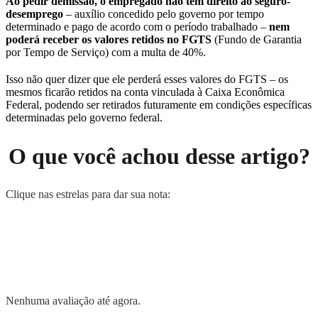
Ao pedir demissão, o empregado não tem direito ao seguro-
desemprego
– auxílio concedido pelo governo por tempo
determinado e pago de acordo com o período trabalhado –
nem
poderá receber os valores retidos no FGTS
(Fundo de Garantia
por Tempo de Serviço) com a multa de 40%.
Isso não quer dizer que ele perderá esses valores do FGTS – os
mesmos ficarão retidos na conta vinculada à Caixa Econômica
Federal, podendo ser retirados futuramente em condições específicas
determinadas pelo governo federal.
O que você achou desse artigo?
Clique nas estrelas para dar sua nota:
Nenhuma avaliação até agora.