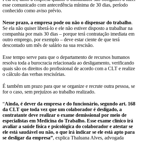
esse comunicado com antecedência mínima de 30 dias, período
conhecido como aviso prévio.
Nesse prazo, a empresa pode ou não o dispensar do trabalho
.
Se ela não quiser liberá-lo e ele não estiver disposto a trabalhar na
companhia por mais 30 dias – porque terá contratação imediata em
outro emprego, por exemplo – deve estar ciente de que terá
descontado um mês de salário na sua rescisão.
Esse tempo serve para que o departamento de recursos humanos
resolva toda a burocracia relacionada ao desligamento, verificando
quais são os direitos do profissional de acordo com a CLT e realize
o cálculo das verbas rescisórias.
É também um prazo para que se organize e recrute outra pessoa, se
for o caso, sem prejuízos ao trabalho realizado.
“
Ainda, é dever da empresa e do funcionário, segundo art. 168
da CLT que toda vez que um colaborador é desligado, a
contratante deve realizar o exame demissional por meio de
especialistas em Medicina do Trabalho. Esse exame clínico irá
avaliar a saúde física e psicológica do colaborador e atestar se
ele está saudável ou não, o que irá indicar se ele está apto para
se desligar da empresa”
, explica Thaluana Alves, advogada