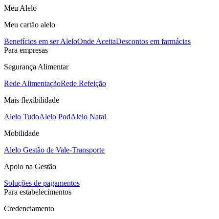
Meu Alelo
Meu cartão alelo
Benefícios em ser Alelo
Onde Aceita
Descontos em farmácias
Para empresas
Segurança Alimentar
Rede Alimentação
Rede Refeição
Mais flexibilidade
Alelo Tudo
Alelo Pod
Alelo Natal
Mobilidade
Alelo Gestão de Vale-Transporte
Apoio na Gestão
Soluções de pagamentos
Para estabelecimentos
Credenciamento