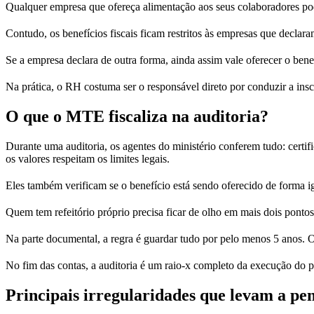
Qualquer empresa que ofereça alimentação aos seus colaboradores p
Contudo, os benefícios fiscais ficam restritos às empresas que declar
Se a empresa declara de outra forma, ainda assim vale oferecer o benef
Na prática, o RH costuma ser o responsável direto por conduzir a inscr
O que o MTE fiscaliza na auditoria?
Durante uma auditoria, os agentes do ministério conferem tudo: certif
os valores respeitam os limites legais.
Eles também verificam se o benefício está sendo oferecido de forma ig
Quem tem refeitório próprio precisa ficar de olho em mais dois pontos
Na parte documental, a regra é guardar tudo por pelo menos 5 anos. O
No fim das contas, a auditoria é um raio-x completo da execução do
Principais irregularidades que levam a pe