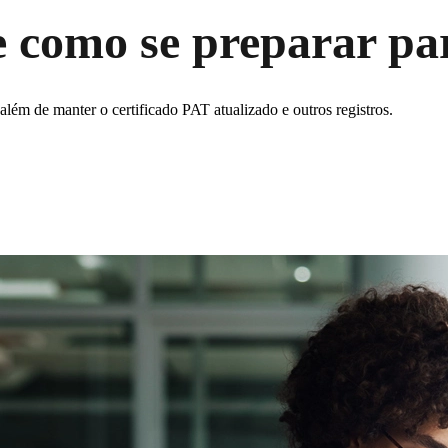
 e como se preparar p
lém de manter o certificado PAT atualizado e outros registros.