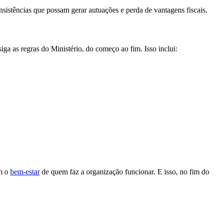
sistências que possam gerar autuações e perda de vantagens fiscais.
a as regras do Ministério, do começo ao fim. Isso inclui:
om o
bem-estar
de quem faz a organização funcionar. E isso, no fim do