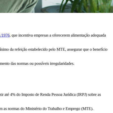
1/1976
, que incentiva empresas a oferecerem alimentação adequada
 mínimo da refeição estabelecido pelo MTE, assegurar que o benefício
rimento das normas ou possíveis irregularidades.
ir até 4% do Imposto de Renda Pessoa Jurídica (IRPJ) sobre as
 com as normas do Ministério do Trabalho e Emprego (MTE).