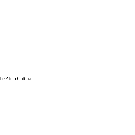
l e Alelo Cultura