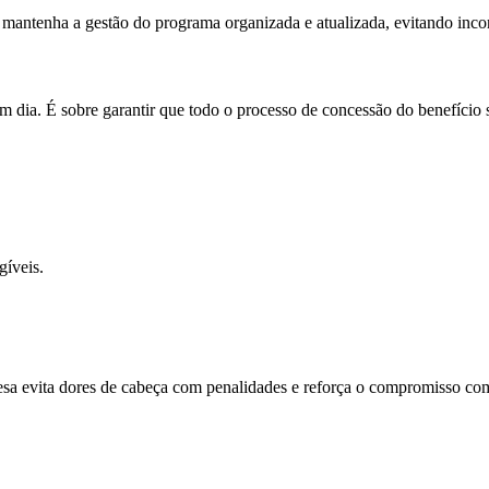
mantenha a gestão do programa organizada e atualizada, evitando incon
a. É sobre garantir que todo o processo de concessão do benefício sig
gíveis.
resa evita dores de cabeça com penalidades e reforça o compromisso c