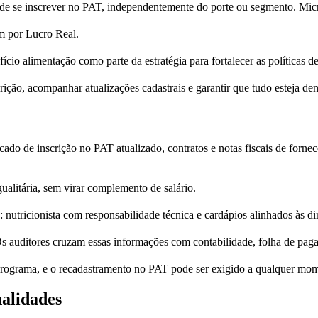
ode se inscrever no PAT, independentemente do porte ou segmento. Mic
am por Lucro Real.
ício alimentação como parte da estratégia para fortalecer as políticas de
ição, acompanhar atualizações cadastrais e garantir que tudo esteja den
icado de inscrição no PAT atualizado, contratos e notas fiscais de forn
ualitária, sem virar complemento de salário.
: nutricionista com responsabilidade técnica e cardápios alinhados às di
s auditores cruzam essas informações com contabilidade, folha de pagam
 programa, e o recadastramento no PAT pode ser exigido a qualquer mo
nalidades