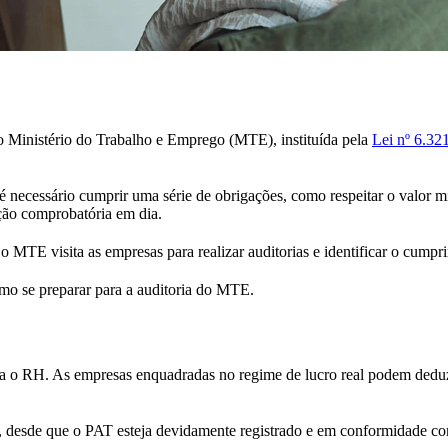
 Ministério do Trabalho e Emprego (MTE), instituída pela
Lei nº 6.32
, é necessário cumprir uma série de obrigações, como respeitar o valor
ão comprobatória em dia.
 o MTE visita as empresas para realizar auditorias e identificar o cump
mo se preparar para a auditoria do MTE.
ra o RH. As empresas enquadradas no regime de lucro real podem deduz
cio, desde que o PAT esteja devidamente registrado e em conformidade