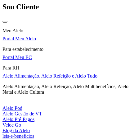
Sou Cliente
Meu Alelo
Portal Meu Alelo
Para estabelecimento
Portal Meu EC
Para RH
Alelo Alimentação, Alelo Refeição e Alelo Tudo
Alelo Alimentação, Alelo Refeição, Alelo Multibenefícios, Alelo
Natal e Alelo Cultura
Alelo Pod
Alelo Gestão de VT
Alelo Pré-Pagos
Veloe Go
Blog da Alelo
leis-e-beneficios