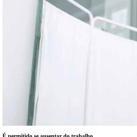
É permitido se ausentar do trabalho