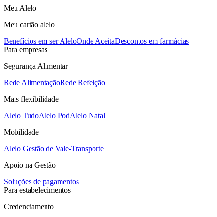
Meu Alelo
Meu cartão alelo
Benefícios em ser Alelo
Onde Aceita
Descontos em farmácias
Para empresas
Segurança Alimentar
Rede Alimentação
Rede Refeição
Mais flexibilidade
Alelo Tudo
Alelo Pod
Alelo Natal
Mobilidade
Alelo Gestão de Vale-Transporte
Apoio na Gestão
Soluções de pagamentos
Para estabelecimentos
Credenciamento