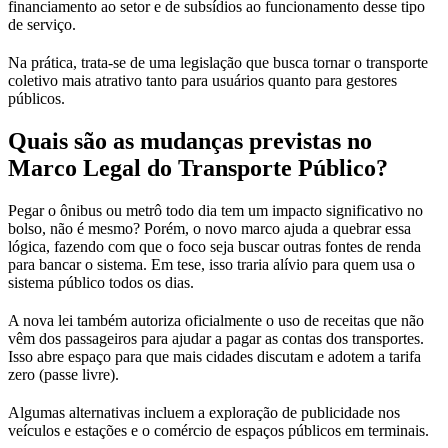
financiamento ao setor e de subsídios ao funcionamento desse tipo
de serviço.
Na prática, trata-se de uma legislação que busca tornar o transporte
coletivo mais atrativo tanto para usuários quanto para gestores
públicos.
Quais são as mudanças previstas no
Marco Legal do Transporte Público?
Pegar o ônibus ou metrô todo dia tem um impacto significativo no
bolso, não é mesmo? Porém, o novo marco ajuda a quebrar essa
lógica, fazendo com que o foco seja buscar outras fontes de renda
para bancar o sistema. Em tese, isso traria alívio para quem usa o
sistema público todos os dias.
A nova lei também autoriza oficialmente o uso de receitas que não
vêm dos passageiros para ajudar a pagar as contas dos transportes.
Isso abre espaço para que mais cidades discutam e adotem a tarifa
zero (passe livre).
Algumas alternativas incluem a exploração de publicidade nos
veículos e estações e o comércio de espaços públicos em terminais.