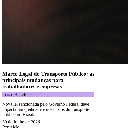
CNPJ 09.092.759/0001-16 | Alameda Xingu, 512, 3º andar, parte,
Alphaville, Barueri/SP | CEP 06455-030
Todos os direitos reservados.
Copyright 2025 Alelo.
Acompanhe nossas redes sociais:
Marco Legal do Transporte Público: as
principais mudanças para
trabalhadores e empresas
Leis e Benefícios
Nova lei sancionada pelo Governo Federal deve
impactar na qualidade e nos custos do transporte
público no Brasil.
30 de Junho de 2026
Por Alelo