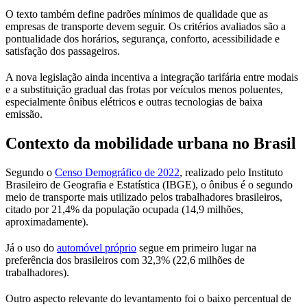
O texto também define padrões mínimos de qualidade que as
empresas de transporte devem seguir. Os critérios avaliados são a
pontualidade dos horários, segurança, conforto, acessibilidade e
satisfação dos passageiros.
A nova legislação ainda incentiva a integração tarifária entre modais
e a substituição gradual das frotas por veículos menos poluentes,
especialmente ônibus elétricos e outras tecnologias de baixa
emissão.
Contexto da mobilidade urbana no Brasil
Segundo o
Censo Demográfico de 2022
, realizado pelo Instituto
Brasileiro de Geografia e Estatística (IBGE), o ônibus é o segundo
meio de transporte mais utilizado pelos trabalhadores brasileiros,
citado por 21,4% da população ocupada (14,9 milhões,
aproximadamente).
Já o uso do
automóvel próprio
segue em primeiro lugar na
preferência dos brasileiros com 32,3% (22,6 milhões de
trabalhadores).
Outro aspecto relevante do levantamento foi o baixo percentual de