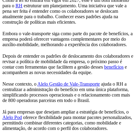
Como a lei só entrará em vigor em 2027, esse é um bom momento
para o
RH
estruturar um planejamento. Uma iniciativa que vale a
pena ser feita é entender como os colaboradores se deslocam
atualmente para o trabalho. Conhecer esses padrões ajuda na
construção de políticas mais eficientes.
Embora o vale-transporte siga como parte do pacote de benefícios, a
empresa poderá oferecer vantagens complementares por meio do
auxílio-mobilidade, melhorando a experiência dos colaboradores.
Depois de entender os padrões de deslocamento dos colaboradores e
revisar a política de mobilidade da empresa, o próximo passo é
contar com ferramentas que facilitem a gestão desses
benefícios
e
acompanhem as novas necessidades da equipe.
Nesse contexto, o
Alelo Gestão de Vale-Transporte
ajuda o RH a
centralizar a administração do benefício em uma única plataforma,
simplificando processos operacionais e o relacionamento com mais
de 800 operadoras parceiras em todo o Brasil.
Já para empresas que desejam ampliar a estratégia de benefícios, o
Alelo Pod
oferece flexibilidade para montar pacotes personalizados,
permitindo combinar diferentes categorias, como mobilidade e
alimentação, de acordo com o perfil dos colaboradores.