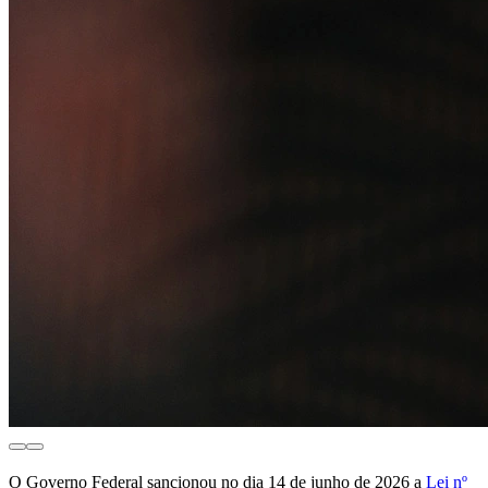
O Governo Federal sancionou no dia 14 de junho de 2026 a
Lei nº