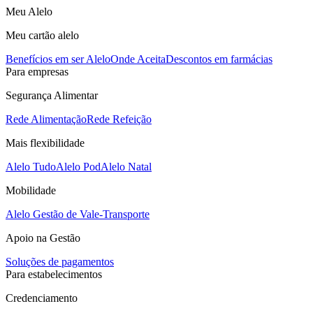
Meu Alelo
Meu cartão alelo
Benefícios em ser Alelo
Onde Aceita
Descontos em farmácias
Para empresas
Segurança Alimentar
Rede Alimentação
Rede Refeição
Mais flexibilidade
Alelo Tudo
Alelo Pod
Alelo Natal
Mobilidade
Alelo Gestão de Vale-Transporte
Apoio na Gestão
Soluções de pagamentos
Para estabelecimentos
Credenciamento