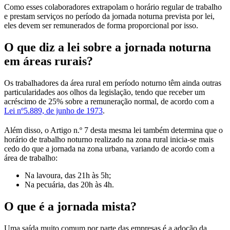
Como esses colaboradores extrapolam o horário regular de trabalho
e prestam serviços no período da jornada noturna prevista por lei,
eles devem ser remunerados de forma proporcional por isso.
O que diz a lei sobre a jornada noturna
em áreas rurais?
Os trabalhadores da área rural em período noturno têm ainda outras
particularidades aos olhos da legislação, tendo que receber um
acréscimo de 25% sobre a remuneração normal, de acordo com a
Lei nº5.889, de junho de 1973
.
Além disso, o Artigo n.º 7 desta mesma lei também determina que o
horário de trabalho noturno realizado na zona rural inicia-se mais
cedo do que a jornada na zona urbana, variando de acordo com a
área de trabalho:
Na lavoura, das 21h às 5h;
Na pecuária, das 20h às 4h.
O que é a jornada mista?
Uma saída muito comum por parte das empresas é a adoção da