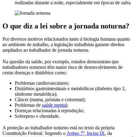
realizadas durante a noite, especialmente em épocas de safra.
O que diz a lei sobre a jornada noturna?
Por diversos motivos relacionados tanto à biologia humana quanto
ao ambiente de trabalho, a legislação trabalhista garante direitos
ampliados ao trabalhador de jornada noturna.
Na questão da saúde, por exemplo, estudos demonstram que
trabalhadores noturnos têm maior risco de desenvolvimento de
certas doenças e distúrbios como:
Problemas cardiovasculares;
Distúrbios gastrointestinais e metabólicos (diabetes tipo 2,
síndrome metabólica);
Câncer (mama, próstata e colorretal);
Problemas de
saúde mental
;
Doenças relacionadas à reprodução;
Sobrepeso e obesidade.
A proteção ao trabalhador noturno está no texto da própria
Constituição Federal. Segundo o
Artigo 7º, Inciso IX
, da