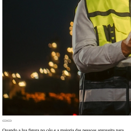
Quando a lua figura no céu e a maioria das pessoas aproveita para