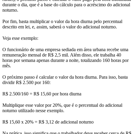
durante o dia, que é a base do cálculo para o acréscimo do adicional
noturno.
Por fim, basta multiplicar o valor da hora diurna pelo percentual
descrito em lei, e, assim, saberá o valor do adicional noturno.
Veja esse exemplo:
O funcionário de uma empresa sediada em área urbana recebe uma
remuneração mensal de R$ 2,5 mil. Além disso, ele trabalha 40
horas por semana apenas durante a noite, totalizando 160 horas por
mês.
O próximo passo é calcular o valor da hora diurna. Para isso, basta
dividir R$ 2.500 por 160:
R$ 2.500/160 = R$ 15,60 por hora diurna
Multiplique esse valor por 20%, que é o percentual do adicional
noturno utilizado nesse exemplo.
R$ 15,60 x 20% = R$ 3,12 de adicional noturno
Na prática, isso significa que o trabalhador deve receber cerca de R$