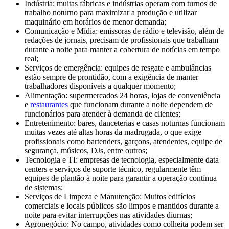
Indústria: muitas fábricas e indústrias operam com turnos de
trabalho noturno para maximizar a produção e utilizar
maquinário em horários de menor demanda;
Comunicação e Mídia: emissoras de rádio e televisão, além de
redações de jornais, precisam de profissionais que trabalham
durante a noite para manter a cobertura de notícias em tempo
real;
Serviços de emergência: equipes de resgate e ambulâncias
estão sempre de prontidão, com a exigência de manter
trabalhadores disponíveis a qualquer momento;
Alimentação: supermercados 24 horas, lojas de conveniência
e
restaurantes
que funcionam durante a noite dependem de
funcionários para atender à demanda de clientes;
Entretenimento: bares, danceterias e casas noturnas funcionam
muitas vezes até altas horas da madrugada, o que exige
profissionais como bartenders, garçons, atendentes, equipe de
segurança, músicos, DJs, entre outros;
Tecnologia e TI: empresas de tecnologia, especialmente data
centers e serviços de suporte técnico, regularmente têm
equipes de plantão à noite para garantir a operação contínua
de sistemas;
Serviços de Limpeza e Manutenção: Muitos edifícios
comerciais e locais públicos são limpos e mantidos durante a
noite para evitar interrupções nas atividades diurnas;
Agronegócio: No campo, atividades como colheita podem ser