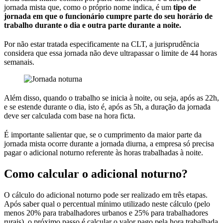
jornada mista que, como o próprio nome indica, é um
tipo de
jornada em que o funcionário cumpre parte do seu horário de
trabalho durante o dia e outra parte durante a noite.
Por não estar tratada especificamente na CLT, a jurisprudência
considera que essa jornada não deve ultrapassar o limite de 44 horas
semanais.
Além disso, quando o trabalho se inicia à noite, ou seja, após as 22h,
e se estende durante o dia, isto é, após as 5h, a duração da jornada
deve ser calculada com base na hora ficta.
É importante salientar que, se o cumprimento da maior parte da
jornada mista ocorre durante a jornada diurna, a empresa só precisa
pagar o adicional noturno referente às horas trabalhadas à noite.
Como calcular o adicional noturno?
O cálculo do adicional noturno pode ser realizado em três etapas.
Após saber qual o percentual mínimo utilizado neste cálculo (pelo
menos 20% para trabalhadores urbanos e 25% para trabalhadores
rurais), o próximo passo é calcular o valor pago pela hora trabalhada