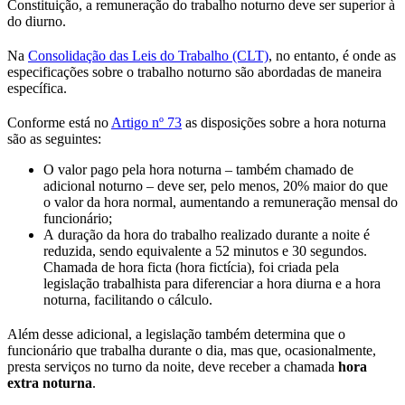
Constituição, a remuneração do trabalho noturno deve ser superior à
do diurno.
Na
Consolidação das Leis do Trabalho (CLT)
, no entanto, é onde as
especificações sobre o trabalho noturno são abordadas de maneira
específica.
Conforme está no
Artigo nº 73
as disposições sobre a hora noturna
são as seguintes:
O valor pago pela hora noturna – também chamado de
adicional noturno – deve ser, pelo menos, 20% maior do que
o valor da hora normal, aumentando a remuneração mensal do
funcionário;
A duração da hora do trabalho realizado durante a noite é
reduzida, sendo equivalente a 52 minutos e 30 segundos.
Chamada de hora ficta (hora fictícia), foi criada pela
legislação trabalhista para diferenciar a hora diurna e a hora
noturna, facilitando o cálculo.
Além desse adicional, a legislação também determina que o
funcionário que trabalha durante o dia, mas que, ocasionalmente,
presta serviços no turno da noite, deve receber a chamada
hora
extra noturna
.