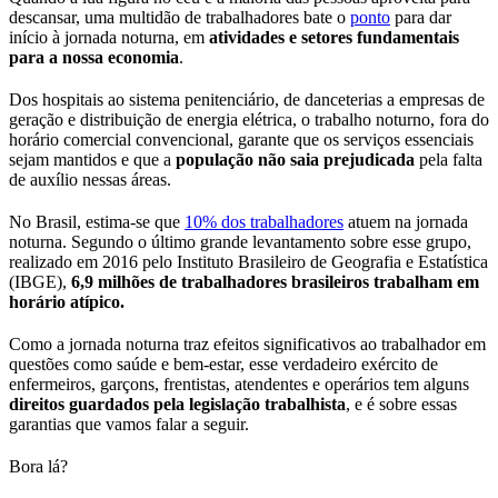
descansar, uma multidão de trabalhadores bate o
ponto
para dar
início à jornada noturna, em
atividades e setores fundamentais
para a nossa economia
.
Dos hospitais ao sistema penitenciário, de danceterias a empresas de
geração e distribuição de energia elétrica, o trabalho noturno, fora do
horário comercial convencional, garante que os serviços essenciais
sejam mantidos e que a
população não saia prejudicada
pela falta
de auxílio nessas áreas.
No Brasil, estima-se que
10% dos trabalhadores
atuem na jornada
noturna. Segundo o último grande levantamento sobre esse grupo,
realizado em 2016 pelo Instituto Brasileiro de Geografia e Estatística
(IBGE),
6,9 milhões de trabalhadores brasileiros trabalham em
horário atípico.
Como a jornada noturna traz efeitos significativos ao trabalhador em
questões como saúde e bem-estar, esse verdadeiro exército de
enfermeiros, garçons, frentistas, atendentes e operários tem alguns
direitos guardados pela legislação trabalhista
, e é sobre essas
garantias que vamos falar a seguir.
Bora lá?