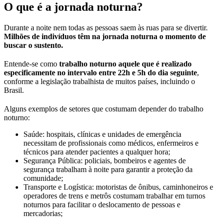
O que é a jornada noturna?
Durante a noite nem todas as pessoas saem às ruas para se divertir.
Milhões de indivíduos
têm na jornada noturna o momento de
buscar o sustento.
Entende-se como
trabalho noturno aquele que é realizado
especificamente no intervalo entre 22h e 5h do dia seguinte
,
conforme a legislação trabalhista de muitos países, incluindo o
Brasil.
Alguns exemplos de setores que costumam depender do trabalho
noturno:
Saúde: hospitais, clínicas e unidades de emergência
necessitam de profissionais como médicos, enfermeiros e
técnicos para atender pacientes a qualquer hora;
Segurança Pública: policiais, bombeiros e agentes de
segurança trabalham à noite para garantir a proteção da
comunidade;
Transporte e Logística: motoristas de ônibus, caminhoneiros e
operadores de trens e metrôs costumam trabalhar em turnos
noturnos para facilitar o deslocamento de pessoas e
mercadorias;