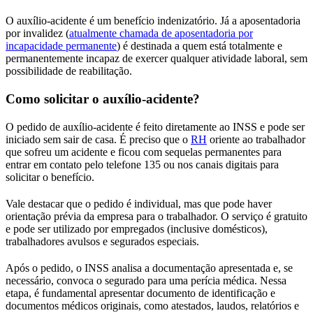
O auxílio-acidente é um benefício indenizatório. Já a aposentadoria
por invalidez (
atualmente chamada de aposentadoria por
incapacidade permanente
) é destinada a quem está totalmente e
permanentemente incapaz de exercer qualquer atividade laboral, sem
possibilidade de reabilitação.
Como solicitar o auxílio-acidente?
O pedido de auxílio-acidente é feito diretamente ao INSS e pode ser
iniciado sem sair de casa. É preciso que o
RH
oriente ao trabalhador
que sofreu um acidente e ficou com sequelas permanentes para
entrar em contato pelo telefone 135 ou nos canais digitais para
solicitar o benefício.
Vale destacar que o pedido é individual, mas que pode haver
orientação prévia da empresa para o trabalhador. O serviço é gratuito
e pode ser utilizado por empregados (inclusive domésticos),
trabalhadores avulsos e segurados especiais.
Após o pedido, o INSS analisa a documentação apresentada e, se
necessário, convoca o segurado para uma perícia médica. Nessa
etapa, é fundamental apresentar documento de identificação e
documentos médicos originais, como atestados, laudos, relatórios e