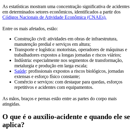
As estatísticas mostram uma concentração significativa de acidentes
em determinados setores econômicos, identificados a partir dos
Códigos Nacionais de Atividade Econômica (CNAEs).
Entre os mais afetados, estão:
Construção civil: atividades em obras de infraestrutura,
manutenção predial e serviços em altura;
Transporte e logística: motoristas, operadores de máquinas e
trabalhadores expostos a longas jornadas e riscos viários;
Indústria: especialmente nos segmentos de transformação,
metalurgia e produção em larga escala;
Saúde
: profissionais expostos a riscos biológicos, jornadas
extensas e esforço físico constante;
Comércio e serviços: com destaque para quedas, esforços
repetitivos e acidentes com equipamentos.
As mãos, braços e pernas estão entre as partes do corpo mais
atingidas.
O que é o auxílio-acidente e quando ele se
aplica?