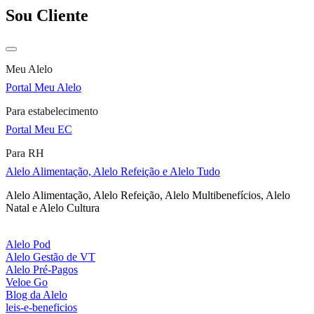
Sou Cliente
Meu Alelo
Portal Meu Alelo
Para estabelecimento
Portal Meu EC
Para RH
Alelo Alimentação, Alelo Refeição e Alelo Tudo
Alelo Alimentação, Alelo Refeição, Alelo Multibenefícios, Alelo
Natal e Alelo Cultura
Alelo Pod
Alelo Gestão de VT
Alelo Pré-Pagos
Veloe Go
Blog da Alelo
leis-e-beneficios