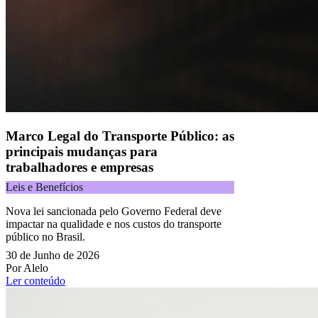
Todos os direitos reservados.
Copyright 2025 Alelo.
Acompanhe nossas redes sociais:
Marco Legal do Transporte Público: as
principais mudanças para
trabalhadores e empresas
Leis e Benefícios
Nova lei sancionada pelo Governo Federal deve
impactar na qualidade e nos custos do transporte
público no Brasil.
30 de Junho de 2026
Por Alelo
Ler conteúdo