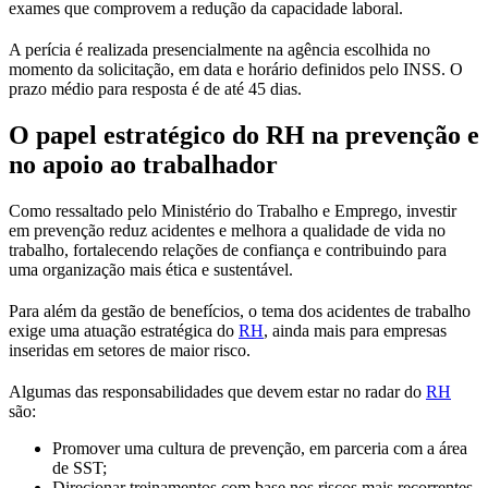
exames que comprovem a redução da capacidade laboral.
A perícia é realizada presencialmente na agência escolhida no
momento da solicitação, em data e horário definidos pelo INSS. O
prazo médio para resposta é de até 45 dias.
O papel estratégico do RH na prevenção e
no apoio ao trabalhador
Como ressaltado pelo Ministério do Trabalho e Emprego, investir
em prevenção reduz acidentes e melhora a qualidade de vida no
trabalho, fortalecendo relações de confiança e contribuindo para
uma organização mais ética e sustentável.
Para além da gestão de benefícios, o tema dos acidentes de trabalho
exige uma atuação estratégica do
RH
, ainda mais para empresas
inseridas em setores de maior risco.
Algumas das responsabilidades que devem estar no radar do
RH
são:
Promover uma cultura de prevenção, em parceria com a área
de SST;
Direcionar treinamentos com base nos riscos mais recorrentes