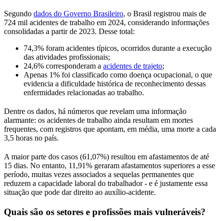
Segundo
dados do Governo Brasileiro
, o Brasil registrou mais de
724 mil acidentes de trabalho em 2024, considerando informações
consolidadas a partir de 2023. Desse total:
74,3% foram acidentes típicos, ocorridos durante a execução
das atividades profissionais;
24,6% corresponderam a
acidentes de trajeto
;
Apenas 1% foi classificado como doença ocupacional, o que
evidencia a dificuldade histórica de reconhecimento dessas
enfermidades relacionadas ao trabalho.
Dentre os dados, há números que revelam uma informação
alarmante: os acidentes de trabalho ainda resultam em mortes
frequentes, com registros que apontam, em média, uma morte a cada
3,5 horas no país.
A maior parte dos casos (61,07%) resultou em afastamentos de até
15 dias. No entanto, 11,91% geraram afastamentos superiores a esse
período, muitas vezes associados a sequelas permanentes que
reduzem a capacidade laboral do trabalhador - e é justamente essa
situação que pode dar direito ao auxílio-acidente.
Quais são os setores e profissões mais vulneráveis?