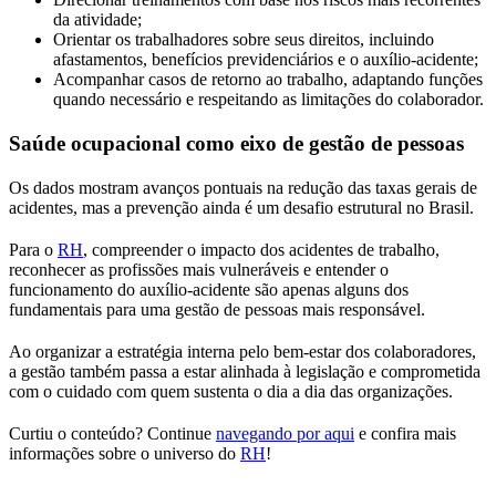
da atividade;
Orientar os trabalhadores sobre seus direitos, incluindo
afastamentos, benefícios previdenciários e o auxílio-acidente;
Acompanhar casos de retorno ao trabalho, adaptando funções
quando necessário e respeitando as limitações do colaborador.
Saúde ocupacional como eixo de gestão de pessoas
Os dados mostram avanços pontuais na redução das taxas gerais de
acidentes, mas a prevenção ainda é um desafio estrutural no Brasil.
Para o
RH
, compreender o impacto dos acidentes de trabalho,
reconhecer as profissões mais vulneráveis e entender o
funcionamento do auxílio-acidente são apenas alguns dos
fundamentais para uma gestão de pessoas mais responsável.
Ao organizar a estratégia interna pelo bem-estar dos colaboradores,
a gestão também passa a estar alinhada à legislação e comprometida
com o cuidado com quem sustenta o dia a dia das organizações.
Curtiu o conteúdo? Continue
navegando por aqui
e confira mais
informações sobre o universo do
RH
!