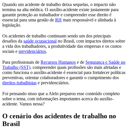
Quando um acidente de trabalho deixa sequelas, o impacto não
termina na alta médica. O auxílio-acidente existe justamente para
garantir proteção ao trabalhador e compreender esse direito é
essencial para uma gestão de
RH
mais responsável e alinhada à
legislação.
Os acidentes de trabalho continuam sendo um dos principais
desafios da
saúde ocupacional
no Brasil, com impactos diretos sobre
a vida dos trabalhadores, a produtividade das empresas e os custos
sociais e
previdenciários
.
Para profissionais de
Recursos Humanos
e de
Segurança e Saúde no
Trabalho (SST),
compreender quais profissões são mais afetadas e
como funciona o auxílio-acidente é essencial para fortalecer políticas
preventivas, orientar colaboradores e garantir o cumprimento dos
direitos trabalhistas
e previdenciários.
Foi pensando nisso que a Alelo preparou esse conteúdo completo
sobre o tema, com informações importantes acerca do auxílio-
acidente. Vamos nessa?
O cenário dos acidentes de trabalho no
Brasil