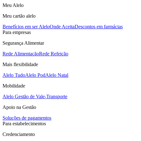
Meu Alelo
Meu cartão alelo
Benefícios em ser Alelo
Onde Aceita
Descontos em farmácias
Para empresas
Segurança Alimentar
Rede Alimentação
Rede Refeição
Mais flexibilidade
Alelo Tudo
Alelo Pod
Alelo Natal
Mobilidade
Alelo Gestão de Vale-Transporte
Apoio na Gestão
Soluções de pagamentos
Para estabelecimentos
Credenciamento