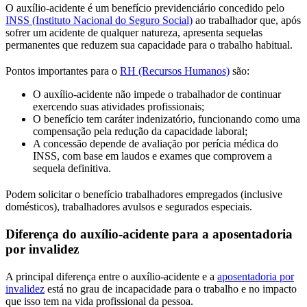
O auxílio-acidente é um benefício previdenciário concedido pelo
INSS (Instituto Nacional do Seguro Social)
ao trabalhador que, após
sofrer um acidente de qualquer natureza, apresenta sequelas
permanentes que reduzem sua capacidade para o trabalho habitual.
Pontos importantes para o
RH (Recursos Humanos)
são:
O auxílio-acidente não impede o trabalhador de continuar
exercendo suas atividades profissionais;
O benefício tem caráter indenizatório, funcionando como uma
compensação pela redução da capacidade laboral;
A concessão depende de avaliação por perícia médica do
INSS, com base em laudos e exames que comprovem a
sequela definitiva.
Podem solicitar o benefício trabalhadores empregados (inclusive
domésticos), trabalhadores avulsos e segurados especiais.
Diferença do auxílio-acidente para a aposentadoria
por invalidez
A principal diferença entre o auxílio-acidente e a
aposentadoria por
invalidez
está no grau de incapacidade para o trabalho e no impacto
que isso tem na vida profissional da pessoa.