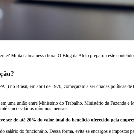
ite? Muita calma nessa hora. O Blog da Alelo preparou este conteúdo 
ição?
PAT) no Brasil, em abril de 1976, começaram a ser criadas políticas de b
2, em uma união entre Ministério do Trabalho, Ministério da Fazenda e 
 até cinco salários mínimos mensais.
ve ser de até 20% do valor total do benefício oferecido pela empre
 do salário do funcionário. Dessa forma, evita-se encargos e impostos 