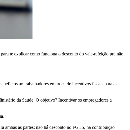
para te explicar como funciona o desconto do vale-refeição pra não
enefícios ao trabalhadores em troca de incentivos fiscais para as
Ministério da Saúde. O objetivo? Incentivar os empregadores a
sa
.
para ambas as partes: não há desconto no FGTS, na contribuição