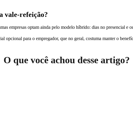
a vale-refeição?
umas empresas optam ainda pelo modelo híbrido: dias no presencial e o
ial opcional para o empregador, que no geral, costuma manter o benefício
O que você achou desse artigo?