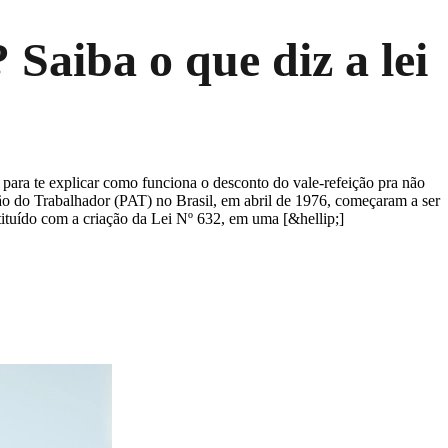
Saiba o que diz a lei
para te explicar como funciona o desconto do vale-refeição pra não
ão do Trabalhador (PAT) no Brasil, em abril de 1976, começaram a ser
nstituído com a criação da Lei Nº 632, em uma [&hellip;]