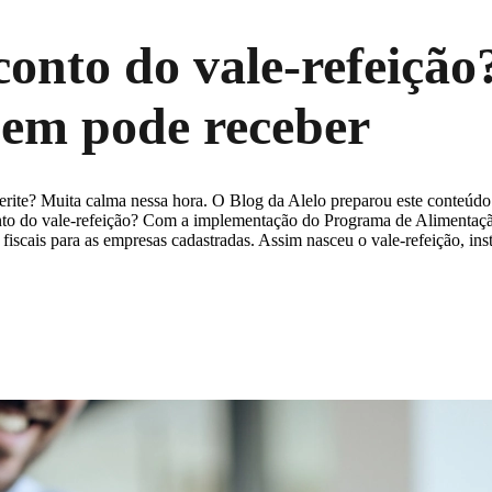
nto do vale-refeição? 
quem pode receber
ite? Muita calma nessa hora. O Blog da Alelo preparou este conteúdo 
conto do vale-refeição? Com a implementação do Programa de Alimentaç
s fiscais para as empresas cadastradas. Assim nasceu o vale-refeição, i