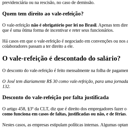
previdenciária ou na rescisão, no caso de demissão.
Quem tem direito ao vale-refeição?
O vale-refeição
não é obrigatório por lei no Brasil
. Apenas tem dire
que é uma ótima forma de incentivar e reter seus funcionários.
Há casos em que o vale-refeição é negociado em convenções ou nos aco
colaboradores passam a ter direito a ele.
O vale-refeição é descontado do salário?
O desconto do vale-refeição é feito mensalmente na folha de pagamen
O José tem diariamente R$ 30 como vale-refeição, para uma jornada
132.
Desconto do vale-refeição por falta justificada
O artigo 458, §3º da CLT, diz que é direito dos empregadores fazer o 
como funciona em casos de faltas, justificadas ou não, e de férias
.
Nestes casos, as empresas estipulam políticas internas. Algumas op