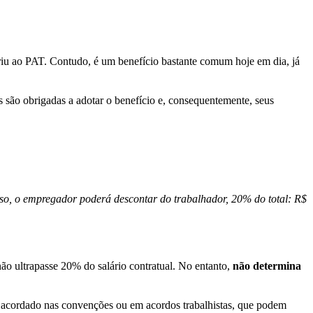
riu ao PAT. Contudo, é um benefício bastante comum hoje em dia, já
 são obrigadas a adotar o benefício e, consequentemente, seus
so, o empregador poderá descontar do trabalhador, 20% do total: R$
não ultrapasse 20% do salário contratual. No entanto,
não determina
 acordado nas convenções ou em acordos trabalhistas, que podem