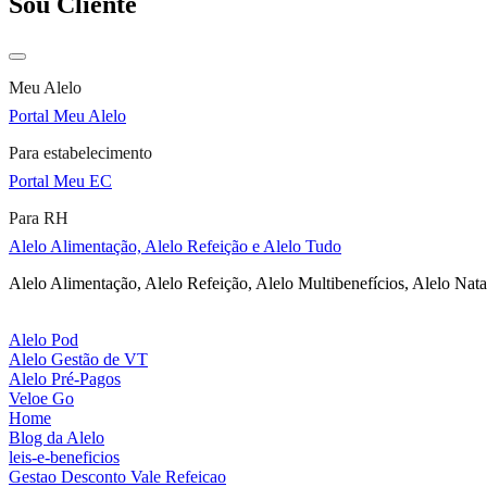
Sou Cliente
Meu Alelo
Portal Meu Alelo
Para estabelecimento
Portal Meu EC
Para RH
Alelo Alimentação, Alelo Refeição e Alelo Tudo
Alelo Alimentação, Alelo Refeição, Alelo Multibenefícios, Alelo Nata
Alelo Pod
Alelo Gestão de VT
Alelo Pré-Pagos
Veloe Go
Home
Blog da Alelo
leis-e-beneficios
Gestao Desconto Vale Refeicao