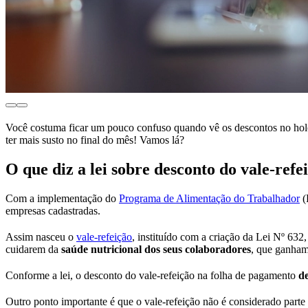
Você costuma ficar um pouco confuso quando vê os descontos no holer
ter mais susto no final do mês! Vamos lá?
O que diz a lei sobre desconto do vale-refe
Com a implementação do
Programa de Alimentação do Trabalhador
(
empresas cadastradas.
Assim nasceu o
vale-refeição
, instituído com a criação da Lei Nº 63
cuidarem da
saúde nutricional dos seus colaboradores
, que ganham
Conforme a lei, o desconto do vale-refeição na folha de pagamento
de
Outro ponto importante é que o vale-refeição não é considerado parte