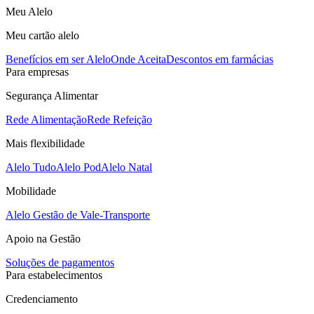
Meu Alelo
Meu cartão alelo
Benefícios em ser Alelo
Onde Aceita
Descontos em farmácias
Para empresas
Segurança Alimentar
Rede Alimentação
Rede Refeição
Mais flexibilidade
Alelo Tudo
Alelo Pod
Alelo Natal
Mobilidade
Alelo Gestão de Vale-Transporte
Apoio na Gestão
Soluções de pagamentos
Para estabelecimentos
Credenciamento