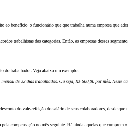
ito ao benefício, o funcionário que que trabalha numa empresa que ade
rdos trabalhistas das categorias. Então, as empresas desses segmentos
to do trabalhador. Veja abaixo um exemplo:
 mensal de 22 dias trabalhados. Ou seja, R$ 660,00 por mês. Neste ca
desconto do vale-refeição do salário de seus colaboradores, desde que 
tam pela compensação no mês seguinte. Há ainda aquelas que cumprem o