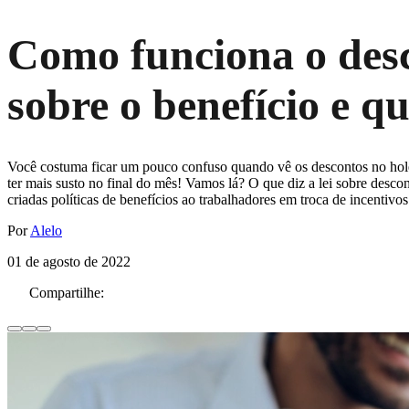
Como funciona o desco
sobre o benefício e 
Você costuma ficar um pouco confuso quando vê os descontos no holer
ter mais susto no final do mês! Vamos lá? O que diz a lei sobre des
criadas políticas de benefícios ao trabalhadores em troca de incentivo
Por
Alelo
01 de agosto de 2022
Compartilhe: