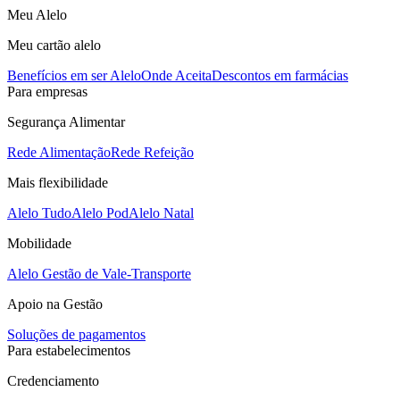
Meu Alelo
Meu cartão alelo
Benefícios em ser Alelo
Onde Aceita
Descontos em farmácias
Para empresas
Segurança Alimentar
Rede Alimentação
Rede Refeição
Mais flexibilidade
Alelo Tudo
Alelo Pod
Alelo Natal
Mobilidade
Alelo Gestão de Vale-Transporte
Apoio na Gestão
Soluções de pagamentos
Para estabelecimentos
Credenciamento