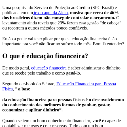
Uma pesquisa do Serviço de Proteção ao Crédito (SPC Brasil) e
publicada em um
texto aqui da Alelo
,
mostra que cerca de 46%
dos brasileiros dizem não conseguir controlar o orçamento.
O
levantamento ainda revela que 29% fazem essa gestão “de cabeça”
ou recorrem a outros métodos pouco confiáveis.
Então a gente vai te explicar por que a educação financeira é tão
importante pra você não ficar no sufoco todo mês. Bora lá entender?
O que é educação financeira?
De modo geral,
educação financeira
é saber administrar o dinheiro
que se recebe pelo trabalho e como gastá-lo.
Segundo o e-book do Sebrae,
Educação Financeira para Pessoa
Física
, “
a base
da educação financeira para pessoas físicas é o desenvolvimento
do conhecimento das melhores formas de ganhar, gastar,
economizar e aplicar dinheiro”.
Quando se tem um bom conhecimento financeiro, você é capaz de
contabilizar recursos e criar reservas. Tudo com um bom