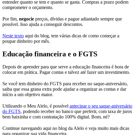
entender quanto se tem e quanto se gasta. Compras a prazo podem
comprometer o orçamento.
Por fim,
negocie
preços, dívidas e pague adiantado sempre que
possível. Isso ajuda a conseguir descontos.
Neste texto
aqui do blog, tem várias dicas de como começar a
poupar dinheiro por mês.
Educação financeira e o FGTS
Depois de aprender para que serve a educação financeira é hora de
colocar em prática. Pagar contas e talvez até fazer um investimento.
Se você tem dinheiro do FGTS para receber no saque-aniversário,
saiba que essa grana extra pode ajudar a organizar as contas e dar
início a um objetivo maior.
Utilizando o Meu Alelo, é possível
antecipar o seu saque-aniversário
do FGTS
, podendo receber no banco que preferir, com taxa de juros
bem baixinha e com contratação 100% digital. Bom, né?
Continue navegando aqui no blog da Alelo e veja muito mais dicas
para organizar sua vida financeira.