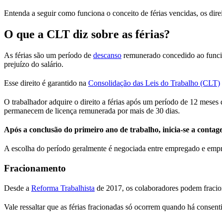
Entenda a seguir como funciona o conceito de férias vencidas, os dir
O que a CLT diz sobre as férias?
As férias são um período de
descanso
remunerado concedido ao func
prejuízo do salário.
Esse direito é garantido na
Consolidação das Leis do Trabalho (CLT)
O trabalhador adquire o direito a férias após um período de 12 mese
permanecem de licença remunerada por mais de 30 dias.
Após a conclusão do primeiro ano de trabalho, inicia-se a contag
A escolha do período geralmente é negociada entre empregado e empre
Fracionamento
Desde a
Reforma Trabalhista
de 2017, os colaboradores podem fracion
Vale ressaltar que as férias fracionadas só ocorrem quando há conse