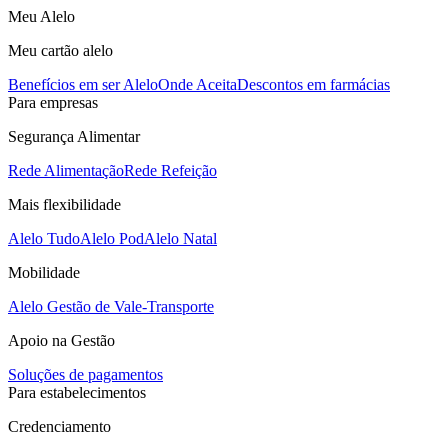
Meu Alelo
Meu cartão alelo
Benefícios em ser Alelo
Onde Aceita
Descontos em farmácias
Para empresas
Segurança Alimentar
Rede Alimentação
Rede Refeição
Mais flexibilidade
Alelo Tudo
Alelo Pod
Alelo Natal
Mobilidade
Alelo Gestão de Vale-Transporte
Apoio na Gestão
Soluções de pagamentos
Para estabelecimentos
Credenciamento