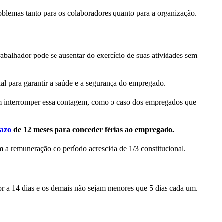
roblemas tanto para os colaboradores quanto para a organização.
rabalhador pode se ausentar do exercício de suas atividades sem
cial para garantir a saúde e a segurança do empregado.
dem interromper essa contagem, como o caso dos empregados que
azo
de 12 meses para conceder férias ao empregado.
 a remuneração do período acrescida de 1/3 constitucional.
ior a 14 dias e os demais não sejam menores que 5 dias cada um.