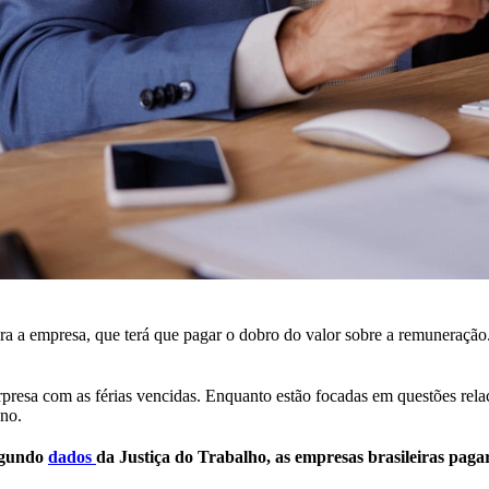
ara a empresa, que terá que pagar o dobro do valor sobre a remuneração
rpresa com as férias vencidas. Enquanto estão focadas em questões rel
ano.
gundo
dados
da Justiça do Trabalho, as empresas brasileiras pag