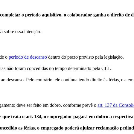
completar o período aquisitivo, o colaborador ganha o direito de 
sa sobre essa intenção.
ede o
período de descanso
dentro do prazo previsto pela legislação.
as elas não foram concedidas no tempo determinado pela CLT.
o ao descanso. Pelo contrário: ele continua tendo direito às férias, e a 
agamento deve ser feito em dobro, conforme prevê o
art. 137 da Consol
e que trata o art. 134, o empregador pagará em dobro a respectiv
cedido as férias, o empregado poderá ajuizar reclamação pedindo