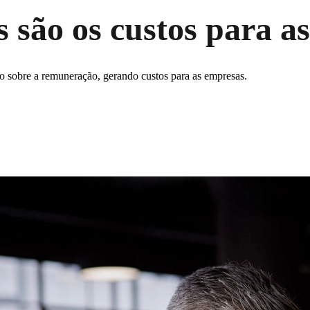
s são os custos para a
o sobre a remuneração, gerando custos para as empresas.