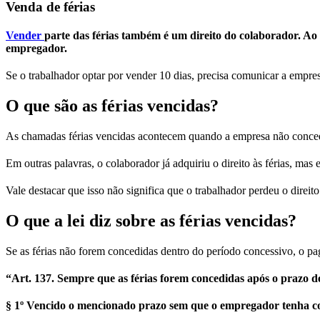
Venda de férias
Vender
parte das férias também é um direito do colaborador. Ao 
empregador.
Se o trabalhador optar por vender 10 dias, precisa comunicar a empre
O que são as férias vencidas?
As chamadas férias vencidas acontecem quando a empresa não conc
Em outras palavras, o colaborador já adquiriu o direito às férias, m
Vale destacar que isso não significa que o trabalhador perdeu o direit
O que a lei diz sobre as férias vencidas?
Se as férias não forem concedidas dentro do período concessivo, o p
“Art. 137. Sempre que as férias forem concedidas após o prazo d
§ 1º Vencido o mencionado prazo sem que o empregador tenha con