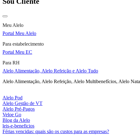
Sou Cliente
Meu Alelo
Portal Meu Alelo
Para estabelecimento
Portal Meu EC
Para RH
Alelo Alimentação, Alelo Refeição e Alelo Tudo
Alelo Alimentação, Alelo Refeição, Alelo Multibenefícios, Alelo Nata
Alelo Pod
Alelo Gestão de VT
Alelo Pré-Pagos
Veloe Go
Blog da Alelo
leis-e-beneficios
Férias vencidas: quais são os custos para as empresas?