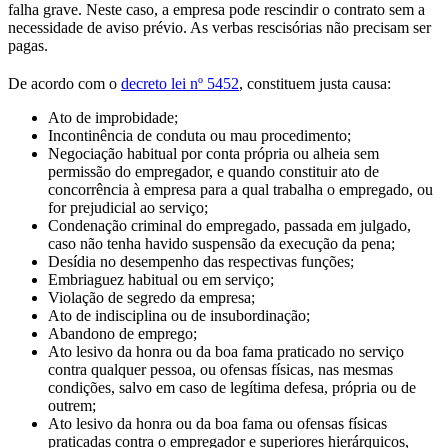
falha grave. Neste caso, a empresa pode rescindir o contrato sem a
necessidade de aviso prévio. As verbas rescisórias não precisam ser
pagas.
De acordo com o
decreto lei nº 5452
, constituem justa causa:
Ato de improbidade;
Incontinência de conduta ou mau procedimento;
Negociação habitual por conta própria ou alheia sem
permissão do empregador, e quando constituir ato de
concorrência à empresa para a qual trabalha o empregado, ou
for prejudicial ao serviço;
Condenação criminal do empregado, passada em julgado,
caso não tenha havido suspensão da execução da pena;
Desídia no desempenho das respectivas funções;
Embriaguez habitual ou em serviço;
Violação de segredo da empresa;
Ato de indisciplina ou de insubordinação;
Abandono de emprego;
Ato lesivo da honra ou da boa fama praticado no serviço
contra qualquer pessoa, ou ofensas físicas, nas mesmas
condições, salvo em caso de legítima defesa, própria ou de
outrem;
Ato lesivo da honra ou da boa fama ou ofensas físicas
praticadas contra o empregador e superiores hierárquicos,