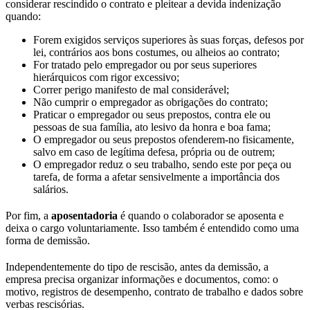
considerar rescindido o contrato e pleitear a devida indenização
quando:
Forem exigidos serviços superiores às suas forças, defesos por
lei, contrários aos bons costumes, ou alheios ao contrato;
For tratado pelo empregador ou por seus superiores
hierárquicos com rigor excessivo;
Correr perigo manifesto de mal considerável;
Não cumprir o empregador as obrigações do contrato;
Praticar o empregador ou seus prepostos, contra ele ou
pessoas de sua família, ato lesivo da honra e boa fama;
O empregador ou seus prepostos ofenderem-no fisicamente,
salvo em caso de legítima defesa, própria ou de outrem;
O empregador reduz o seu trabalho, sendo este por peça ou
tarefa, de forma a afetar sensivelmente a importância dos
salários.
Por fim, a
aposentadoria
é quando o colaborador se aposenta e
deixa o cargo voluntariamente. Isso também é entendido como uma
forma de demissão.
Independentemente do tipo de rescisão, antes da demissão, a
empresa precisa organizar informações e documentos, como: o
motivo, registros de desempenho, contrato de trabalho e dados sobre
verbas rescisórias.