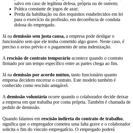
salvo em caso de legítima defesa, própria ou de outrem;
Prática constante de jogos de azar;
Perda da habilitação ou dos requisitos estabelecidos em lei
para o exercício da profissão, em decorrência de conduta
dolosa do empregado.
Já na
demissão sem justa causa,
a empresa pode desligar o
funcionário sem que ele tenha cometido algo grave. Neste caso, é
preciso o aviso prévio e o pagamento de uma indenização
.
A
rescisão de contrato temporário
acontece quando o contrato
firmado por um tempo específico entre as partes chega ao fim.
Já na
demissão por acordo mútuo,
tanto funcionário quanto
empresa decidem encerrar o contrato. Este modelo também é
conhecido como rescisão amigável.
A
demissão voluntária
ocorre quando o colaborador decide deixar
a empresa em que trabalha por conta própria. Também é chamada de
pedido de demissão.
Quando falamos em
rescisão indireta do contrato de trabalho
,
significa que o empregador cometeu uma falta grave e o colaborador
solicita o fim do vínculo empregatício. O empregado poderá