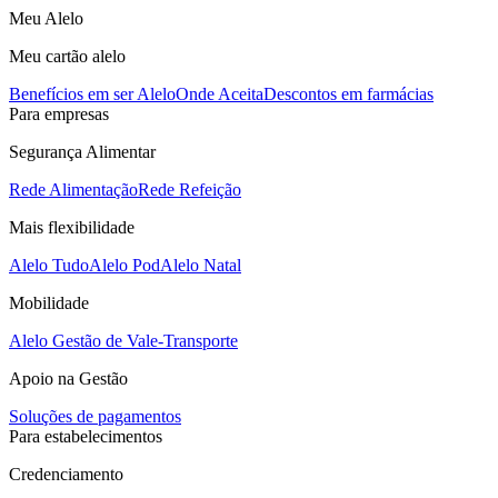
Meu Alelo
Meu cartão alelo
Benefícios em ser Alelo
Onde Aceita
Descontos em farmácias
Para empresas
Segurança Alimentar
Rede Alimentação
Rede Refeição
Mais flexibilidade
Alelo Tudo
Alelo Pod
Alelo Natal
Mobilidade
Alelo Gestão de Vale-Transporte
Apoio na Gestão
Soluções de pagamentos
Para estabelecimentos
Credenciamento