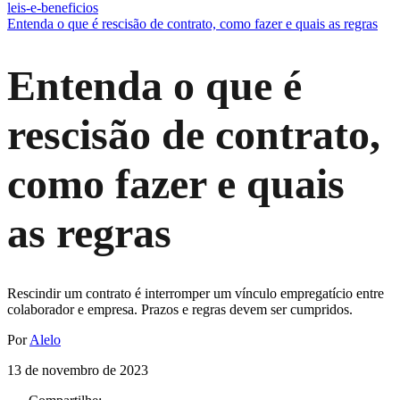
leis-e-beneficios
Entenda o que é rescisão de contrato, como fazer e quais as regras
Entenda o que é
rescisão de contrato,
como fazer e quais
as regras
Rescindir um contrato é interromper um vínculo empregatício entre
colaborador e empresa. Prazos e regras devem ser cumpridos.
Por
Alelo
13 de novembro de 2023