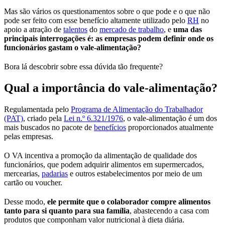
Mas são vários os questionamentos sobre o que pode e o que não
pode ser feito com esse benefício altamente utilizado pelo
RH
no
apoio a atração de
talentos
do
mercado de trabalho
, e
uma das
principais interrogações é: as empresas podem definir onde os
funcionários gastam o vale-alimentação?
Bora lá descobrir sobre essa dúvida tão frequente?
Qual a importância do vale-alimentação?
Regulamentada pelo
Programa de Alimentação do Trabalhador
(PAT)
, criado pela
Lei n.º 6.321/1976
, o vale-alimentação é um dos
mais buscados no pacote de
benefícios
proporcionados atualmente
pelas empresas.
O VA incentiva a promoção da alimentação de qualidade dos
funcionários, que podem adquirir alimentos em supermercados,
mercearias,
padarias
e outros estabelecimentos por meio de um
cartão ou voucher.
Desse modo,
ele permite que o colaborador compre alimentos
tanto para si quanto para sua família
, abastecendo a casa com
produtos que componham valor nutricional à dieta diária.