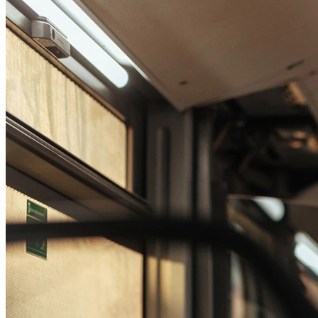
Passo 1/2
Institucional
Canal de Ética
Código Corporativo de Conduta Ética