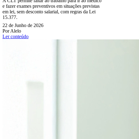
A CLT permite faltar ao trabalho para ir ao médico
e fazer exames preventivos em situações previstas
em lei, sem desconto salarial, com regras da Lei
15.377.
22 de Junho de 2026
Por Alelo
Ler conteúdo