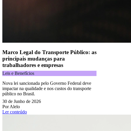
Todos os direitos reservados.
Copyright 2025 Alelo.
Acompanhe nossas redes sociais:
Marco Legal do Transporte Público: as
principais mudanças para
trabalhadores e empresas
Leis e Benefícios
Nova lei sancionada pelo Governo Federal deve
impactar na qualidade e nos custos do transporte
público no Brasil.
30 de Junho de 2026
Por Alelo
Ler conteúdo