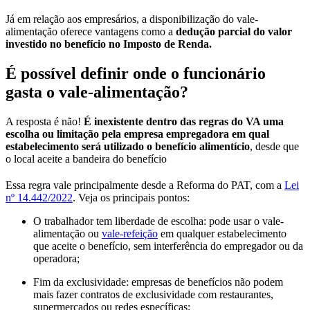
Já em relação aos empresários, a disponibilização do vale-
alimentação oferece vantagens como a
dedução parcial do valor
investido no benefício no Imposto de Renda.
É possível definir onde o funcionário
gasta o vale-alimentação?
A resposta é não!
É inexistente dentro das regras do VA uma
escolha ou limitação pela empresa empregadora em qual
estabelecimento será utilizado o benefício alimentício
, desde que
o local aceite a bandeira do benefício
Essa regra vale principalmente desde a Reforma do PAT, com a
Lei
nº 14.442/2022
. Veja os principais pontos:
O trabalhador tem liberdade de escolha: pode usar o vale-
alimentação ou
vale-refeição
em qualquer estabelecimento
que aceite o benefício, sem interferência do empregador ou da
operadora;
Fim da exclusividade: empresas de benefícios não podem
mais fazer contratos de exclusividade com restaurantes,
supermercados ou redes específicas;