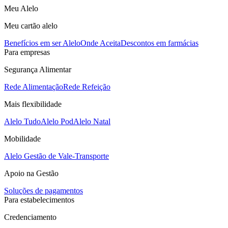
Meu Alelo
Meu cartão alelo
Benefícios em ser Alelo
Onde Aceita
Descontos em farmácias
Para empresas
Segurança Alimentar
Rede Alimentação
Rede Refeição
Mais flexibilidade
Alelo Tudo
Alelo Pod
Alelo Natal
Mobilidade
Alelo Gestão de Vale-Transporte
Apoio na Gestão
Soluções de pagamentos
Para estabelecimentos
Credenciamento