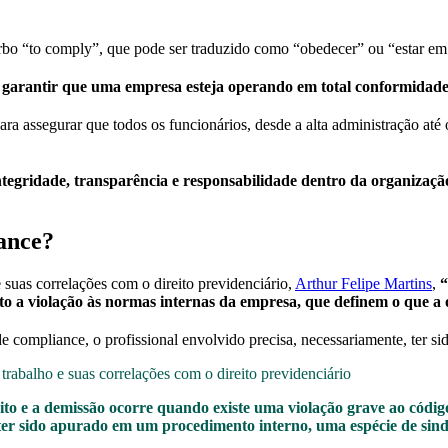
rbo “to comply”, que pode ser traduzido como “obedecer” ou “estar e
e garantir que uma empresa esteja operando em total conformidade c
ra assegurar que todos os funcionários, desde a alta administração até 
tegridade, transparência e responsabilidade dentro da organização,
ance?
suas correlações com o direito previdenciário,
Arthur Felipe Martins
,
“
 a violação às normas internas da empresa, que definem o que a 
de compliance, o profissional envolvido precisa, necessariamente, ter 
o e a demissão ocorre quando existe uma violação grave ao código
 ter sido apurado em um procedimento interno, uma espécie de sin