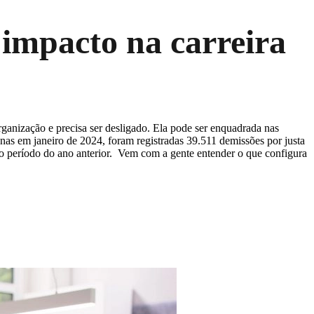
 impacto na carreira
rganização e precisa ser desligado. Ela pode ser enquadrada nas
s em janeiro de 2024, foram registradas 39.511 demissões por justa
o período do ano anterior. Vem com a gente entender o que configura