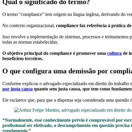
Qual o significado do termo?
O termo “compliance” tem origem na língua inglesa, derivando do ve
No contexto organizacional,
compliance faz referência à prática d
Isso envolve a implementação de sistemas, processos e treinamentos pa
todas as normas estabelecidas.
O objetivo principal do compliance é promover uma
cultura
de in
beneficiem terceiros.
O que configura uma demissão por compli
Conforme explicou o advogado especializado em direito do trabalho e 
por justa causa
quanto sem justa causa, que tem como fundamento
Ele esclarece que, para que a dispensa seja considerada uma questão 
“Normalmente, esse conhecimento prévio é comprovável por escrit
profissional ser efetivado, o descumprimento em questão precisa
regulamento.”