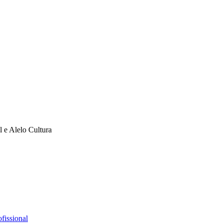
l e Alelo Cultura
fissional