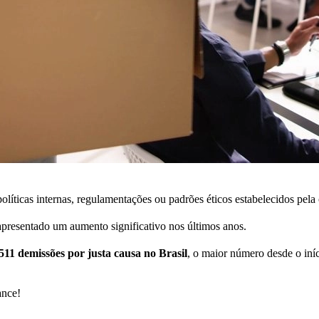
líticas internas, regulamentações ou padrões éticos estabelecidos pela 
apresentado um aumento significativo nos últimos anos.
511 demissões por justa causa no Brasil
, o maior número desde o iní
ance!