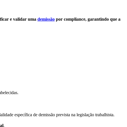
ificar e validar uma
demissão
por compliance, garantindo que a
abelecidas.
lidade específica de demissão prevista na legislação trabalhista.
al
.