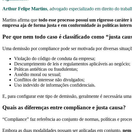
Arthur Felipe Martins
, advogado especializado em direito do trabal
Martins afirma que
todo esse processo possui um rigoroso caráter
empresa aja de forma justa e em conformidade às políticas interna
Por que nem todo caso é classificado como “justa cau
Uma demissão por compliance pode ser motivada por diversas situaçõe
Violação do código de conduta da empresa;
Descumprimento de leis e regulamentos aplicáveis ao negócio;
Práticas antiéticas ou fraudulentas;
Assédio moral ou sexual;
Conflitos de interesse não divulgados;
Uso indevido de informações confidenciais.
E, para configurar este tipo de demissão, geralmente é necessária um
Quais as diferenças entre compliance e justa causa?
“Compliance” faz referência ao conjunto de normas, políticas e proc
Embora as duas modalidades possam ser aplicadas em conjunto,
nem 