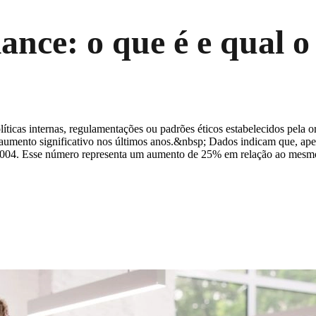
nce: o que é e qual o
ticas internas, regulamentações ou padrões éticos estabelecidos pela o
mento significativo nos últimos anos.&nbsp; Dados indicam que, apena
em 2004. Esse número representa um aumento de 25% em relação ao mesm