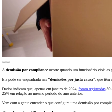
A
demissão por compliance
ocorre quando um funcionário viola as po
Ela pode ser enquadrada nas
“demissões por justa causa”
, que têm 
Dados indicam que, apenas em janeiro de 2024,
foram registradas
39.
25% em relação ao mesmo período do ano anterior.
Vem com a gente entender o que configura uma demissão por compli