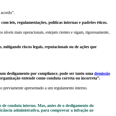
m acordo”.
om leis, regulamentações, políticas internas e padrões éticos.
os níveis mais operacionais, estejam cientes e sigam, rigorosamente,
 mitigando riscos legais, reputacionais ou de ações que
um desligamento por compliance, pode ser tanto uma
demissão
organização entende como conduta correta ou incorreta”.
sido previamente apresentado a um regulamento interno.
 de conduta interno. Mas, antes de o desligamento do
dicância administrativa, para comprovar a infração ao