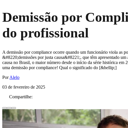
Demissão por Complia
do profissional
A demissão por compliance ocorre quando um funcionário viola as polí
&#8220;demissões por justa causa&#8221;, que têm apresentado um au
causa no Brasil, o maior número desde o início da série histórica 
uma demissão por compliance! Qual o significado do [&hellip;]
Por
Alelo
03 de fevereiro de 2025
Compartilhe: