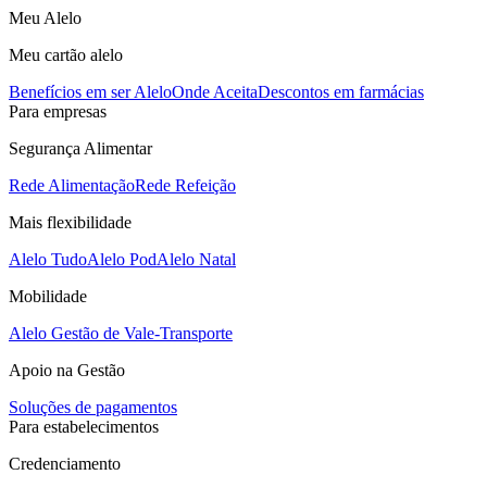
Meu Alelo
Meu cartão alelo
Benefícios em ser Alelo
Onde Aceita
Descontos em farmácias
Para empresas
Segurança Alimentar
Rede Alimentação
Rede Refeição
Mais flexibilidade
Alelo Tudo
Alelo Pod
Alelo Natal
Mobilidade
Alelo Gestão de Vale-Transporte
Apoio na Gestão
Soluções de pagamentos
Para estabelecimentos
Credenciamento