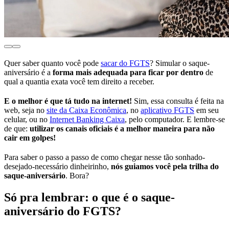
Quer saber quanto você pode
sacar do FGTS
? Simular o saque-
aniversário é a
forma
mais adequada para ficar por dentro
de
qual a quantia exata você tem direito a receber.
E o melhor é que tá tudo na internet!
Sim, essa consulta é feita na
web, seja no
site da Caixa Econômica
, no
aplicativo FGTS
em seu
celular, ou no
Internet Banking Caixa
, pelo computador. E lembre-se
de que:
utilizar os canais oficiais é a melhor maneira para não
cair em golpes!
Para saber o passo a passo de como chegar nesse tão sonhado-
desejado-necessário dinheirinho,
nós guiamos você pela trilha do
saque-aniversário
. Bora?
Só pra lembrar: o que é o saque-
aniversário do FGTS?