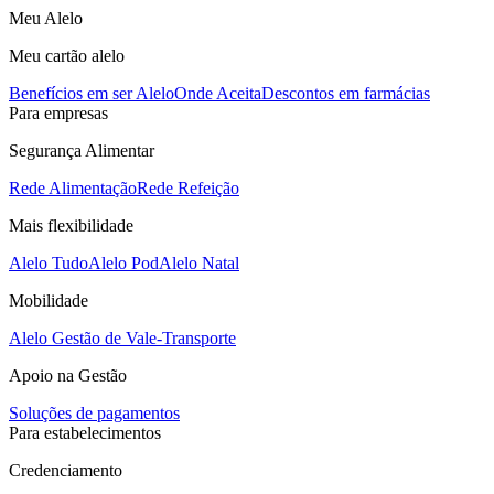
Meu Alelo
Meu cartão alelo
Benefícios em ser Alelo
Onde Aceita
Descontos em farmácias
Para empresas
Segurança Alimentar
Rede Alimentação
Rede Refeição
Mais flexibilidade
Alelo Tudo
Alelo Pod
Alelo Natal
Mobilidade
Alelo Gestão de Vale-Transporte
Apoio na Gestão
Soluções de pagamentos
Para estabelecimentos
Credenciamento