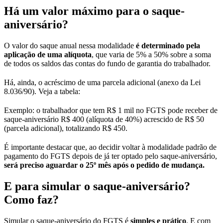
Há um valor máximo para o saque-
aniversário?
O valor do saque anual nessa modalidade
é determinado pela
aplicação de uma alíquota
, que varia de 5% a 50% sobre a soma
de todos os saldos das contas do fundo de garantia do trabalhador.
Há, ainda, o acréscimo de uma parcela adicional (anexo da Lei
8.036/90). Veja a tabela:
Exemplo: o trabalhador que tem R$ 1 mil no FGTS pode receber de
saque-aniversário R$ 400 (alíquota de 40%) acrescido de R$ 50
(parcela adicional), totalizando R$ 450.
É importante destacar que, ao decidir voltar à modalidade padrão de
pagamento do FGTS depois de já ter optado pelo saque-aniversário,
será preciso aguardar o 25º mês após o pedido de mudança.
E para simular o saque-aniversário?
Como faz?
Simular o saque-aniversário do FGTS é
simples e prático
. E com