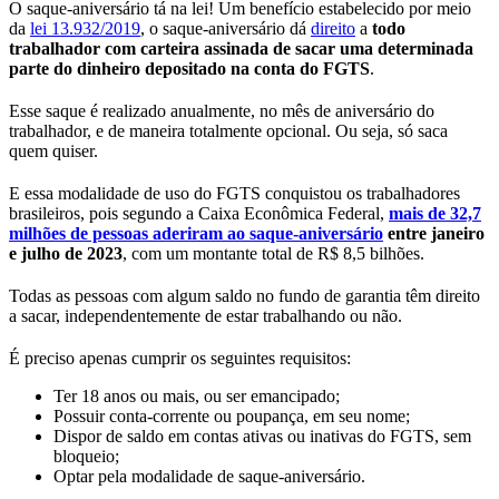
O saque-aniversário tá na lei! Um benefício estabelecido por meio
da
lei 13.932/2019
, o saque-aniversário dá
direito
a
todo
trabalhador com carteira assinada de sacar uma determinada
parte do dinheiro depositado na conta do FGTS
.
Esse saque é realizado anualmente, no mês de aniversário do
trabalhador, e de maneira totalmente opcional. Ou seja, só saca
quem quiser.
E essa modalidade de uso do FGTS conquistou os trabalhadores
brasileiros, pois segundo a Caixa Econômica Federal,
mais de 32,7
milhões de pessoas aderiram ao saque-aniversário
entre janeiro
e julho de 2023
, com um montante total de R$ 8,5 bilhões.
Todas as pessoas com algum saldo no fundo de garantia têm direito
a sacar, independentemente de estar trabalhando ou não.
É preciso apenas cumprir os seguintes requisitos:
Ter 18 anos ou mais, ou ser emancipado;
Possuir conta-corrente ou poupança, em seu nome;
Dispor de saldo em contas ativas ou inativas do FGTS, sem
bloqueio;
Optar pela modalidade de saque-aniversário.