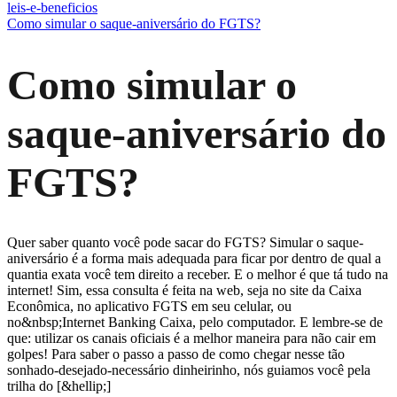
leis-e-beneficios
Como simular o saque-aniversário do FGTS?
Como simular o
saque-aniversário do
FGTS?
Quer saber quanto você pode sacar do FGTS? Simular o saque-
aniversário é a forma mais adequada para ficar por dentro de qual a
quantia exata você tem direito a receber. E o melhor é que tá tudo na
internet! Sim, essa consulta é feita na web, seja no site da Caixa
Econômica, no aplicativo FGTS em seu celular, ou
no&nbsp;Internet Banking Caixa, pelo computador. E lembre-se de
que: utilizar os canais oficiais é a melhor maneira para não cair em
golpes! Para saber o passo a passo de como chegar nesse tão
sonhado-desejado-necessário dinheirinho, nós guiamos você pela
trilha do [&hellip;]