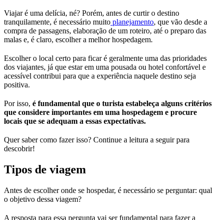
Viajar é uma delícia, né? Porém, antes de curtir o destino
tranquilamente, é necessário muito
planejamento
, que vão desde a
compra de passagens, elaboração de um roteiro, até o preparo das
malas e, é claro, escolher a melhor hospedagem.
Escolher o local certo para ficar é geralmente uma das prioridades
dos viajantes, já que estar em uma pousada ou hotel confortável e
acessível contribui para que a experiência naquele destino seja
positiva.
Por isso,
é fundamental que o turista estabeleça alguns critérios
que considere importantes em uma hospedagem e procure
locais que se adequam a essas expectativas.
Quer saber como fazer isso? Continue a leitura a seguir para
descobrir!
Tipos de viagem
Antes de escolher onde se hospedar, é necessário se perguntar: qual
o objetivo dessa viagem?
A resposta para essa pergunta vai ser fundamental para fazer a