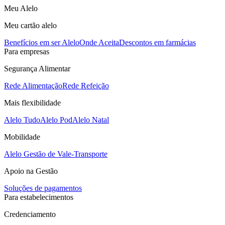
Meu Alelo
Meu cartão alelo
Benefícios em ser Alelo
Onde Aceita
Descontos em farmácias
Para empresas
Segurança Alimentar
Rede Alimentação
Rede Refeição
Mais flexibilidade
Alelo Tudo
Alelo Pod
Alelo Natal
Mobilidade
Alelo Gestão de Vale-Transporte
Apoio na Gestão
Soluções de pagamentos
Para estabelecimentos
Credenciamento