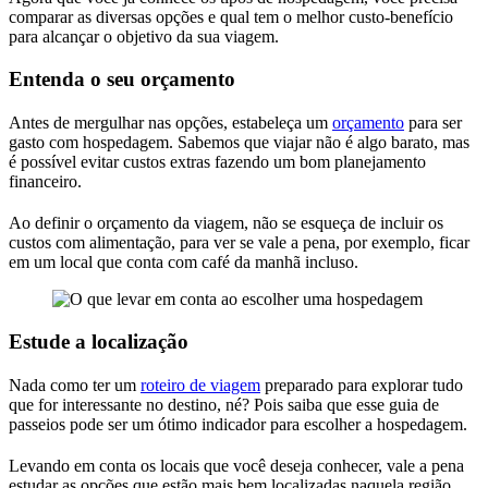
comparar as diversas opções e qual tem o melhor custo-benefício
para alcançar o objetivo da sua viagem.
Entenda o seu orçamento
Antes de mergulhar nas opções, estabeleça um
orçamento
para ser
gasto com hospedagem. Sabemos que viajar não é algo barato, mas
é possível evitar custos extras fazendo um bom planejamento
financeiro.
Ao definir o orçamento da viagem, não se esqueça de incluir os
custos com alimentação, para ver se vale a pena, por exemplo, ficar
em um local que conta com café da manhã incluso.
Estude a localização
Nada como ter um
roteiro de viagem
preparado para explorar tudo
que for interessante no destino, né? Pois saiba que esse guia de
passeios pode ser um ótimo indicador para escolher a hospedagem.
Levando em conta os locais que você deseja conhecer, vale a pena
estudar as opções que estão mais bem localizadas naquela região