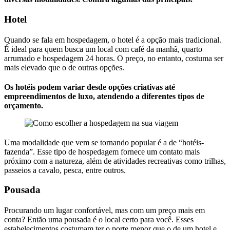
Hotel
Quando se fala em hospedagem, o hotel é a opção mais tradicional.
É ideal para quem busca um local com café da manhã, quarto
arrumado e hospedagem 24 horas. O preço, no entanto, costuma ser
mais elevado que o de outras opções.
Os hotéis podem variar desde opções criativas até
empreendimentos de luxo, atendendo a diferentes tipos de
orçamento.
Uma modalidade que vem se tornando popular é a de “hotéis-
fazenda”. Esse tipo de hospedagem fornece um contato mais
próximo com a natureza, além de atividades recreativas como trilhas,
passeios a cavalo, pesca, entre outros.
Pousada
Procurando um lugar confortável, mas com um preço mais em
conta? Então uma pousada é o local certo para você. Esses
estabelecimentos costumam ter o porte menor que o de um hotel e