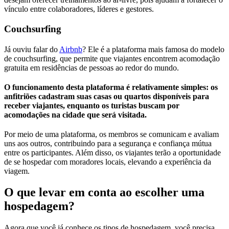
vínculo entre colaboradores, líderes e gestores.
Couchsurfing
Já ouviu falar do
Airbnb
? Ele é a plataforma mais famosa do modelo
de couchsurfing, que permite que viajantes encontrem acomodação
gratuita em residências de pessoas ao redor do mundo.
O funcionamento desta plataforma é relativamente simples: os
anfitriões cadastram suas casas ou quartos disponíveis para
receber viajantes, enquanto os turistas buscam por
acomodações na cidade que será visitada.
Por meio de uma plataforma, os membros se comunicam e avaliam
uns aos outros, contribuindo para a segurança e confiança mútua
entre os participantes. Além disso, os viajantes terão a oportunidade
de se hospedar com moradores locais, elevando a experiência da
viagem.
O que levar em conta ao escolher uma
hospedagem?
Agora que você já conhece os tipos de hospedagem, você precisa