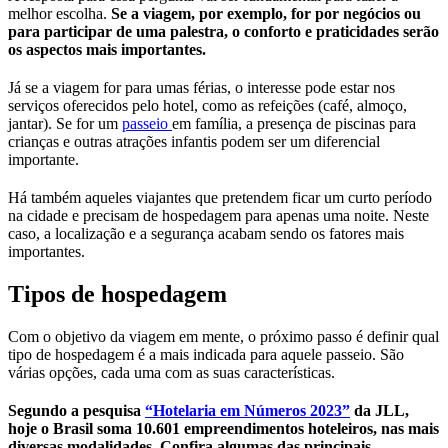
melhor escolha.
Se a viagem, por exemplo, for por negócios ou
para participar de uma palestra, o conforto e praticidades serão
os aspectos mais importantes.
Já se a viagem for para umas férias, o interesse pode estar nos
serviços oferecidos pelo hotel, como as refeições (café, almoço,
jantar). Se for um
passeio
em família, a presença de piscinas para
crianças e outras atrações infantis podem ser um diferencial
importante.
Há também aqueles viajantes que pretendem ficar um curto período
na cidade e precisam de hospedagem para apenas uma noite. Neste
caso, a localização e a segurança acabam sendo os fatores mais
importantes.
Tipos de hospedagem
Com o objetivo da viagem em mente, o próximo passo é definir qual
tipo de hospedagem é a mais indicada para aquele passeio. São
várias opções, cada uma com as suas características.
Segundo a pesquisa
“Hotelaria em Números 2023”
da JLL,
hoje o Brasil soma 10.601 empreendimentos hoteleiros, nas mais
diversas modalidades. Confira algumas das principais.