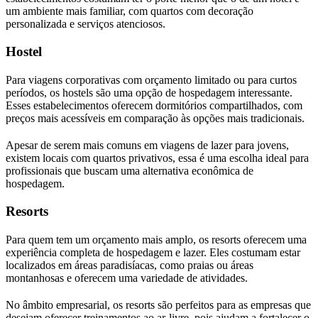
um ambiente mais familiar, com quartos com decoração
personalizada e serviços atenciosos.
Hostel
Para viagens corporativas com orçamento limitado ou para curtos
períodos, os hostels são uma opção de hospedagem interessante.
Esses estabelecimentos oferecem dormitórios compartilhados, com
preços mais acessíveis em comparação às opções mais tradicionais.
Apesar de serem mais comuns em viagens de lazer para jovens,
existem locais com quartos privativos, essa é uma escolha ideal para
profissionais que buscam uma alternativa econômica de
hospedagem.
Resorts
Para quem tem um orçamento mais amplo, os resorts oferecem uma
experiência completa de hospedagem e lazer. Eles costumam estar
localizados em áreas paradisíacas, como praias ou áreas
montanhosas e oferecem uma variedade de atividades.
No âmbito empresarial, os resorts são perfeitos para as empresas que
desejam oferecer treinamentos ao ar-livre, pois ajudam a fortalecer o