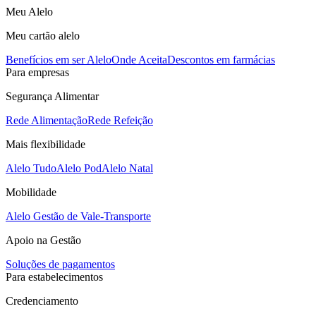
Meu Alelo
Meu cartão alelo
Benefícios em ser Alelo
Onde Aceita
Descontos em farmácias
Para empresas
Segurança Alimentar
Rede Alimentação
Rede Refeição
Mais flexibilidade
Alelo Tudo
Alelo Pod
Alelo Natal
Mobilidade
Alelo Gestão de Vale-Transporte
Apoio na Gestão
Soluções de pagamentos
Para estabelecimentos
Credenciamento