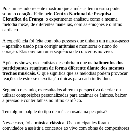
Pois um estudo recente mostrou que a música tem mesmo poder
sobre o coração. Feito pelo
Centro Nacional de Pesquisa
Científica da França
, o experimento analisou como a mesma
melodia mexe, de diferentes maneiras, com as emoções e o ritmo
cardíaco.
A experiência foi feita com oito pessoas que tinham um marca-passo
‒ aparelho usado para corrigir arritmias e monitorar o ritmo do
coração. Elas ouviram uma sequência de concertos ao vivo.
Após os shows, os cientistas descobriram que
os batimentos dos
participantes reagiram de forma diferente diante dos mesmos
trechos musicais
. O que significa que as melodias podem provocar
reações de estresse e excitação únicas para cada indivíduo.
Segundo o estudo, os resultados abrem a perspectiva de criar ou
utilizar composições personalizadas para acalmar os ânimos, baixar
a pressão e conter falhas no ritmo cardíaco.
Tem algum palpite do tipo de música usada na pesquisa?
Nesse caso, foi a
música clássica
. Os participantes foram
convidados a assistir a concertos ao vivo com obras de compositores