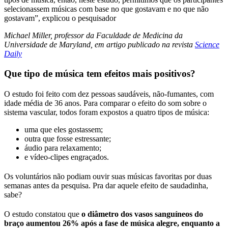
selecionassem músicas com base no que gostavam e no que não
gostavam”, explicou o pesquisador
Michael Miller, professor da Faculdade de Medicina da
Universidade de Maryland, em artigo publicado na revista
Science
Daily
Que tipo de música tem efeitos mais positivos?
O estudo foi feito com dez pessoas saudáveis, não-fumantes, com
idade média de 36 anos. Para comparar o efeito do som sobre o
sistema vascular, todos foram expostos a quatro tipos de música:
uma que eles gostassem;
outra que fosse estressante;
áudio para relaxamento;
e vídeo-clipes engraçados.
Os voluntários não podiam ouvir suas músicas favoritas por duas
semanas antes da pesquisa. Pra dar aquele efeito de saudadinha,
sabe?
O estudo constatou que
o diâmetro dos vasos sanguíneos do
braço aumentou 26% após a fase de música alegre, enquanto a