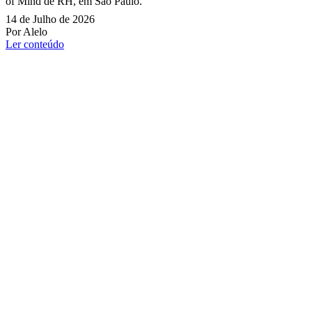
of Mind de RH, em São Paulo.
14 de Julho de 2026
Por Alelo
Ler conteúdo