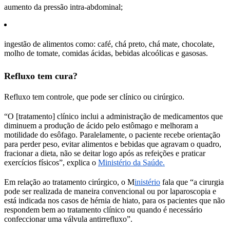
aumento da pressão intra-abdominal;
ingestão de alimentos como: café, chá preto, chá mate, chocolate,
molho de tomate, comidas ácidas, bebidas alcoólicas e gasosas.
Refluxo tem cura?
Refluxo tem controle, que pode ser clínico ou cirúrgico.
“O [tratamento] clínico inclui a administração de medicamentos que
diminuem a produção de ácido pelo estômago e melhoram a
motilidade do esôfago. Paralelamente, o paciente recebe orientação
para perder peso, evitar alimentos e bebidas que agravam o quadro,
fracionar a dieta, não se deitar logo após as refeições e praticar
exercícios físicos”, explica o
Ministério da Saúde.
Em relação ao tratamento cirúrgico, o M
inistério
fala que “a cirurgia
pode ser realizada de maneira convencional ou por laparoscopia e
está indicada nos casos de hérnia de hiato, para os pacientes que não
respondem bem ao tratamento clínico ou quando é necessário
confeccionar uma válvula antirrefluxo”.