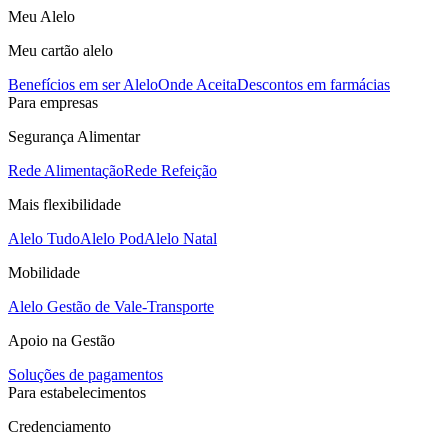
Meu Alelo
Meu cartão alelo
Benefícios em ser Alelo
Onde Aceita
Descontos em farmácias
Para empresas
Segurança Alimentar
Rede Alimentação
Rede Refeição
Mais flexibilidade
Alelo Tudo
Alelo Pod
Alelo Natal
Mobilidade
Alelo Gestão de Vale-Transporte
Apoio na Gestão
Soluções de pagamentos
Para estabelecimentos
Credenciamento