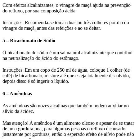
Com efeitos alcalinizantes, o vinagre de maçã ajuda na prevenção
do refluxo, por sua composição ácida.
Instruções: Recomenda-se tomar duas ou três colheres por dia do
vinagre de maçã, antes das refeições e ao se deitar.
5 – Bicarbonato de Sódio
O bicarbonato de sódio é um sal natural alcalinizante que contribui
na neutralização do ácido do estômago.
Instruções: Em um copo de 250 ml de água, coloque 1 colher (de
café) de bicarbonato, misture até que esteja totalmente dissolvido,
depois disso é só ingerir o líquido.
6 – Amêndoas
As amêndoas são nozes alcalinas que também podem auxiliar no
alívio da acidez.
Mas atenção! A amêndoa é um alimento oleoso e apesar de se tratar
de uma gordura boa, para algumas pessoas o refluxo é causado
justamente por gorduras, então o esperado efeito de alívio pode não