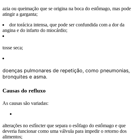
azia ou queimação que se origina na boca do estômago, mas pode
atingir a garganta;
dor torácica intensa, que pode ser confundida com a dor da
angina e do infarto do miocárdio;
tosse seca;
doenças pulmonares de repetição, como pneumonias,
bronquites e asma.
Causas do refluxo
As causas são variadas:
alterações no esfíncter que separa o esôfago do estômago e que
deveria funcionar como uma válvula para impedir o retorno dos
alimentos;