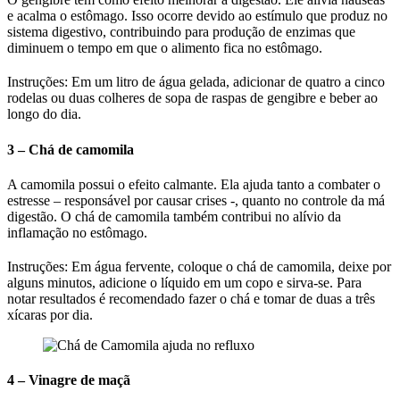
e acalma o estômago. Isso ocorre devido ao estímulo que produz no
sistema digestivo, contribuindo para produção de enzimas que
diminuem o tempo em que o alimento fica no estômago.
Instruções: Em um litro de água gelada, adicionar de quatro a cinco
rodelas ou duas colheres de sopa de raspas de gengibre e beber ao
longo do dia.
3 – Chá de camomila
A camomila possui o efeito calmante. Ela ajuda tanto a combater o
estresse – responsável por causar crises -, quanto no controle da má
digestão. O chá de camomila também contribui no alívio da
inflamação no estômago.
Instruções: Em água fervente, coloque o chá de camomila, deixe por
alguns minutos, adicione o líquido em um copo e sirva-se. Para
notar resultados é recomendado fazer o chá e tomar de duas a três
xícaras por dia.
4 – Vinagre de maçã