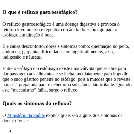
O que é refluxo gastroesofágico?
O refluxo gastroesofágico é uma doença digestiva e provoca o
retorno involuntário e repetitivo do ácido do estômago para o
esôfago, em direção à boca.
Ele causa desconforto, dores e sintomas como: queimação no peito,
abdômen, garganta, dificuldades em ingerir alimentos, azia,
indigestão e náuseas.
Entre o esôfago e o estômago existe uma válvula que se abre para
dar passagem aos alimentos e se fecha imediatamente para impedir
que o suco gástrico penetre no esôfago, pois a mucosa que o reveste
não está preparada para receber uma substância tão irritante. Quando
este “mecanismo” falha, surge o refluxo.
Quais os sintomas do refluxo?
O
Ministério da Saúde
explica quais são alguns dos sintomas da
doença. Veja: