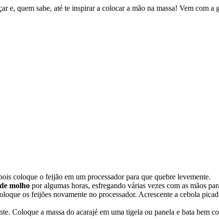
nçar e, quem sabe, até te inspirar a colocar a mão na massa! Vem com a 
pois coloque o feijão em um processador para que quebre levemente.
 de molho
por algumas horas, esfregando várias vezes com as mãos para
coloque os feijões novamente no processador. Acrescente a cebola picad
ente. Coloque a massa do acarajé em uma tigela ou panela e bata bem 