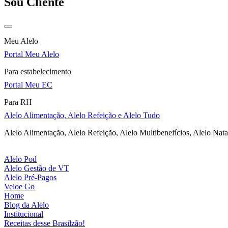
Sou Cliente
Meu Alelo
Portal Meu Alelo
Para estabelecimento
Portal Meu EC
Para RH
Alelo Alimentação, Alelo Refeição e Alelo Tudo
Alelo Alimentação, Alelo Refeição, Alelo Multibenefícios, Alelo Nata
Alelo Pod
Alelo Gestão de VT
Alelo Pré-Pagos
Veloe Go
Home
Blog da Alelo
Institucional
Receitas desse Brasilzão!