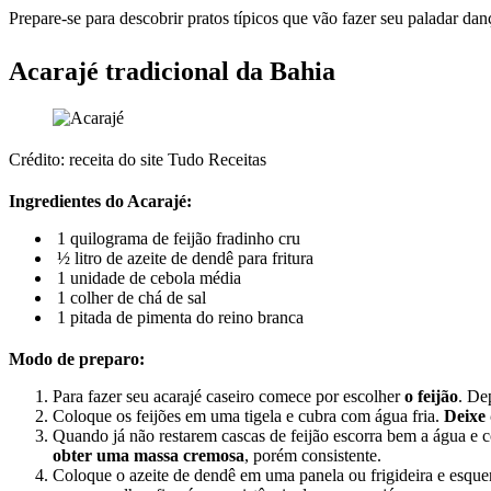
Prepare-se para descobrir pratos típicos que vão fazer seu paladar da
Acarajé tradicional da Bahia
Crédito: receita do site Tudo Receitas
Ingredientes do Acarajé:
1 quilograma de feijão fradinho cru
½ litro de azeite de dendê para fritura
1 unidade de cebola média
1 colher de chá de sal
1 pitada de pimenta do reino branca
Modo de preparo:
Para fazer seu acarajé caseiro comece por escolher
o feijão
. De
Coloque os feijões em uma tigela e cubra com água fria.
Deixe
Quando já não restarem cascas de feijão escorra bem a água e 
obter uma massa cremosa
, porém consistente.
Coloque o azeite de dendê em uma panela ou frigideira e esqu