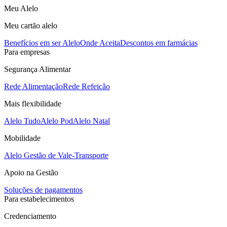
Meu Alelo
Meu cartão alelo
Benefícios em ser Alelo
Onde Aceita
Descontos em farmácias
Para empresas
Segurança Alimentar
Rede Alimentação
Rede Refeição
Mais flexibilidade
Alelo Tudo
Alelo Pod
Alelo Natal
Mobilidade
Alelo Gestão de Vale-Transporte
Apoio na Gestão
Soluções de pagamentos
Para estabelecimentos
Credenciamento