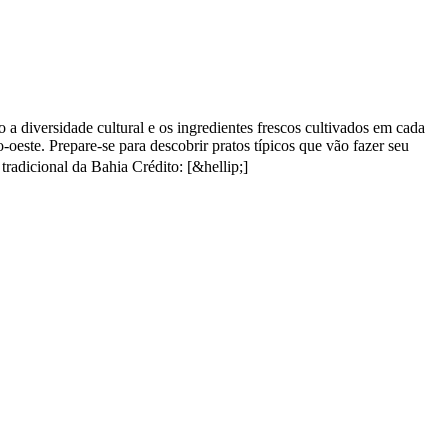
 a diversidade cultural e os ingredientes frescos cultivados em cada
oeste. Prepare-se para descobrir pratos típicos que vão fazer seu
tradicional da Bahia Crédito: [&hellip;]