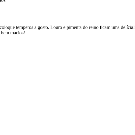
tos.
 coloque temperos a gosto. Louro e pimenta do reino ficam uma delícia!
m bem macios!