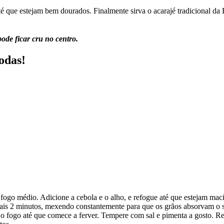
té que estejam bem dourados. Finalmente sirva o acarajé tradicional d
ode ficar cru no centro.
todas!
go médio. Adicione a cebola e o alho, e refogue até que estejam macio
mais 2 minutos, mexendo constantemente para que os grãos absorvam o 
 fogo até que comece a ferver. Tempere com sal e pimenta a gosto. Redu