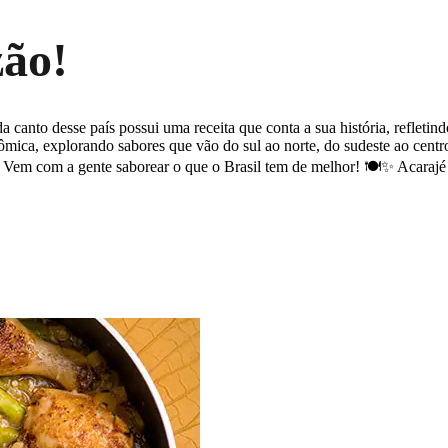
zão!
canto desse país possui uma receita que conta a sua história, refletindo
ica, explorando sabores que vão do sul ao norte, do sudeste ao centro-
! Vem com a gente saborear o que o Brasil tem de melhor! 🍽️✨ Acarajé 