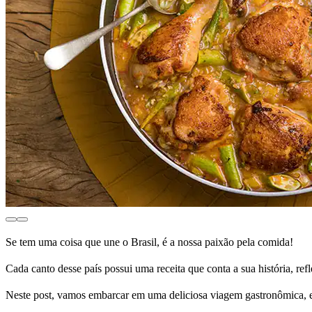
Se tem uma coisa que une o Brasil, é a nossa paixão pela comida!
Cada canto desse país possui uma receita que conta a sua história, refl
Neste post, vamos embarcar em uma deliciosa viagem gastronômica, ex