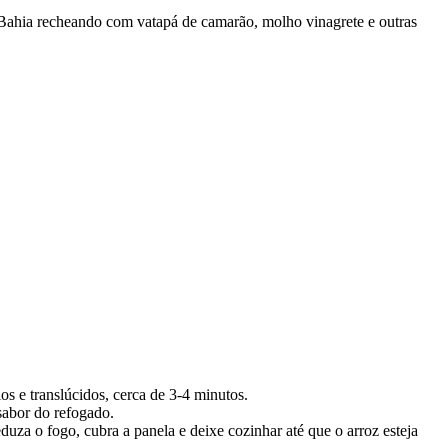
a Bahia recheando com vatapá de camarão, molho vinagrete e outras
s e translúcidos, cerca de 3-4 minutos.
sabor do refogado.
za o fogo, cubra a panela e deixe cozinhar até que o arroz esteja