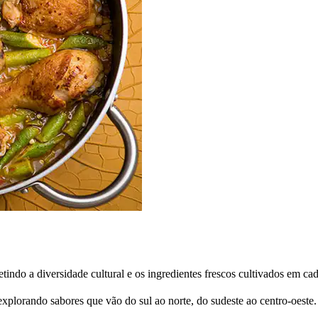
etindo a diversidade cultural e os ingredientes frescos cultivados em cad
plorando sabores que vão do sul ao norte, do sudeste ao centro-oeste.