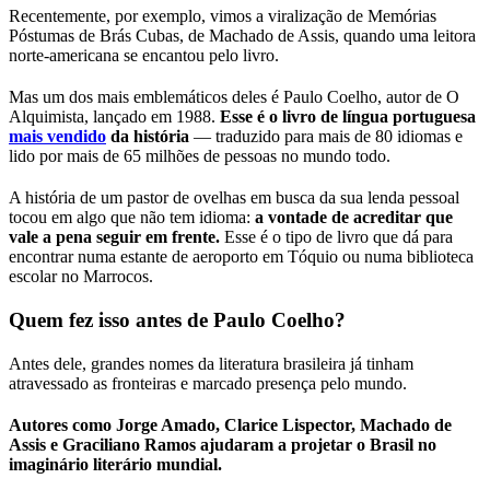
Recentemente, por exemplo, vimos a viralização de Memórias
Póstumas de Brás Cubas, de Machado de Assis, quando uma leitora
norte-americana se encantou pelo livro.
Mas um dos mais emblemáticos deles é Paulo Coelho, autor de O
Alquimista, lançado em 1988.
Esse é o livro de língua portuguesa
mais vendido
da história
— traduzido para mais de 80 idiomas e
lido por mais de 65 milhões de pessoas no mundo todo.
A história de um pastor de ovelhas em busca da sua lenda pessoal
tocou em algo que não tem idioma:
a vontade de acreditar que
vale a pena seguir em frente.
Esse é o tipo de livro que dá para
encontrar numa estante de aeroporto em Tóquio ou numa biblioteca
escolar no Marrocos.
Quem fez isso antes de Paulo Coelho?
Antes dele, grandes nomes da literatura brasileira já tinham
atravessado as fronteiras e marcado presença pelo mundo.
Autores como Jorge Amado, Clarice Lispector, Machado de
Assis e Graciliano Ramos ajudaram a projetar o Brasil no
imaginário literário mundial.