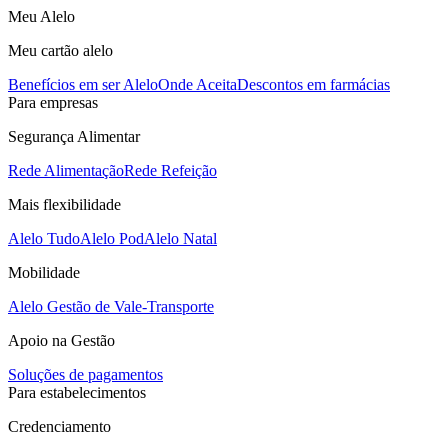
Meu Alelo
Meu cartão alelo
Benefícios em ser Alelo
Onde Aceita
Descontos em farmácias
Para empresas
Segurança Alimentar
Rede Alimentação
Rede Refeição
Mais flexibilidade
Alelo Tudo
Alelo Pod
Alelo Natal
Mobilidade
Alelo Gestão de Vale-Transporte
Apoio na Gestão
Soluções de pagamentos
Para estabelecimentos
Credenciamento