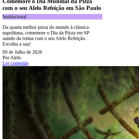
Comemore o Dia Mundial da Pizza
com o seu Alelo Refeição em São Paulo
Institucional
Da quarta melhor pizza do mundo à clássica
napolitana, comemore o Dia da Pizza em SP
saindo da rotina com o seu Alelo Refeição.
Escolha a sua!
09 de Julho de 2026
Por Alelo
Ler conteúdo