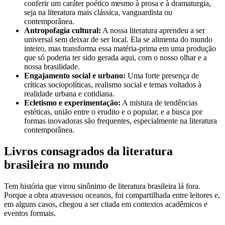
conferir um caráter poético mesmo à prosa e à dramaturgia,
seja na literatura mais clássica, vanguardista ou
contemporânea.
Antropofagia cultural:
A nossa literatura aprendeu a ser
universal sem deixar de ser local. Ela se alimenta do mundo
inteiro, mas transforma essa matéria-prima em uma produção
que só poderia ter sido gerada aqui, com o nosso olhar e a
nossa brasilidade.
Engajamento social e urbano:
Uma forte presença de
críticas sociopolíticas, realismo social e temas voltados à
realidade urbana e cotidiana.
Ecletismo e experimentação:
A mistura de tendências
estéticas, união entre o erudito e o popular, e a busca por
formas inovadoras são frequentes, especialmente na literatura
contemporânea.
Livros consagrados da literatura
brasileira no mundo
Tem história que virou sinônimo de literatura brasileira lá fora.
Porque a obra atravessou oceanos, foi compartilhada entre leitores e,
em alguns casos, chegou a ser citada em contextos acadêmicos e
eventos formais.