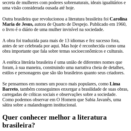
secreta de mulheres com poderes sobrenaturais, ideais igualitários e
uma visão considerada ousada até hoje.
Outra brasileira que revolucionou a literatura brasileira foi
Carolina
Maria de Jesus,
autora de Quarto de Despejo. Publicado em 1960,
o livro é o diário de uma mulher invisível na sociedade.
A obra foi traduzida para mais de 13 idiomas e fez sucesso fora,
antes de ser celebrada por aqui. Mas hoje é reconhecida como uma
obra importante que fala sobre temas socioeconômicos e culturais.
A estética literária brasileira é uma união de diferentes nomes que
foram, à sua maneira, construindo uma narrativa cheia de detalhes,
estilos e personagens que são tão brasileiros quanto seus criadores.
Se pensarmos em nomes um pouco mais populares, como
Lima
Barreto
, também conseguimos enxergar a brasilidade de suas obras,
carregadas de críticas sociais e observações sobre a sociedade.
Como podemos observar em O Homem que Sabia Javanês, uma
sátira sobre a malandragem institucional.
Quer conhecer melhor a literatura
brasileira?