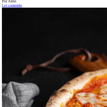
Por Alelo
Ler conteúdo