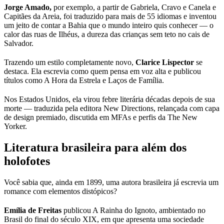
Jorge Amado,
por exemplo, a partir de Gabriela, Cravo e Canela e
Capitães da Areia, foi traduzido para mais de 55 idiomas e inventou
um jeito de contar a Bahia que o mundo inteiro quis conhecer — o
calor das ruas de Ilhéus, a dureza das crianças sem teto no cais de
Salvador.
Trazendo um estilo completamente novo,
Clarice Lispector
se
destaca. Ela escrevia como quem pensa em voz alta e publicou
títulos como A Hora da Estrela e Laços de Família.
Nos Estados Unidos, ela virou febre literária décadas depois de sua
morte — traduzida pela editora New Directions, relançada com capa
de design premiado, discutida em MFAs e perfis da The New
Yorker.
Literatura brasileira para além dos
holofotes
Você sabia que, ainda em 1899, uma autora brasileira já escrevia um
romance com elementos distópicos?
Emília de Freitas
publicou A Rainha do Ignoto, ambientado no
Brasil do final do século XIX, em que apresenta uma sociedade