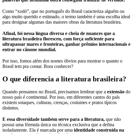
Como “xodó”, que no português do Brasil caracteriza alguém ou
algo muito querido e estimado, o termo também é uma escolha ideal
para designar algumas das maiores obras da literatura brasileira.
Afinal, foi nessa língua diversa e cheia de nuances que a
literatura brasileira floresceu, com força suficiente para
ultrapassar mares e fronteiras, ganhar prêmios internacionais e
entrar no cânone mundial.
Por isso, fomos além dos nomes óbvios para mostrar o quanto o
Brasil tem pra contar. Bora conhecer?
O que diferencia a literatura brasileira?
Quando pensamos no Brasil, precisamos lembrar que a
extensão
do
nosso país é continental. Por isso, em diferentes cantos do país
existem sotaques, culturas, crenças, costumes e pratos típicos
distintos.
E essa diversidade também serve para a literatura,
que não
possui uma fórmula única ou técnica exclusiva que a defina
isoladamente. Ela é marcada por uma
identidade construída na