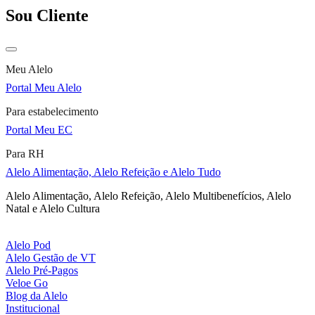
Sou Cliente
Meu Alelo
Portal Meu Alelo
Para estabelecimento
Portal Meu EC
Para RH
Alelo Alimentação, Alelo Refeição e Alelo Tudo
Alelo Alimentação, Alelo Refeição, Alelo Multibenefícios, Alelo
Natal e Alelo Cultura
Alelo Pod
Alelo Gestão de VT
Alelo Pré-Pagos
Veloe Go
Blog da Alelo
Institucional