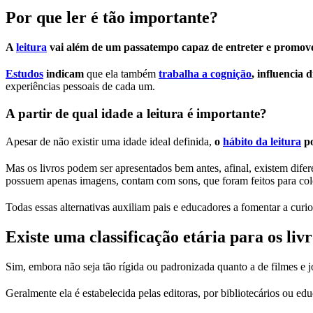
Por que ler é tão importante?
A
leitura
vai além de um passatempo capaz de entreter e promover
Estudos
indicam
que ela também
trabalha a cognição
, influencia 
experiências pessoais de cada um.
A partir de qual idade a leitura é importante?
Apesar de não existir uma idade ideal definida,
o
hábito da leitura
po
Mas os livros podem ser apresentados bem antes, afinal, existem difer
possuem apenas imagens, contam com sons, que foram feitos para colo
Todas essas alternativas auxiliam pais e educadores a fomentar a curio
Existe uma classificação etária para os liv
Sim, embora não seja tão rígida ou padronizada quanto a de filmes e j
Geralmente ela é estabelecida pelas editoras, por bibliotecários ou 