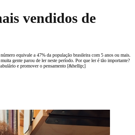
mais vendidos de
se número equivale a 47% da população brasileira com 5 anos ou mais.
uita gente parou de ler neste período. Por que ler é tão importante?
ocabulário e promover o pensamento [&hellip;]