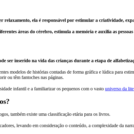
 relaxamento, ela é responsável por estimular a criatividade, exp
diferentes áreas do cérebro, estimula a memória e auxilia as pessoa
de ser inserido na vida das crianças durante a etapa de alfabetiza
entes modelos de histórias contadas de forma gráfica e lúdica para est
rir ou têm fantoches nas páginas.
sidade infantil e a familiarizar os pequenos com o vasto
universo da lite
ros?
ogos, também existe uma classificação etária para os livros.
educadores, levando em consideração o conteúdo, a complexidade da nar