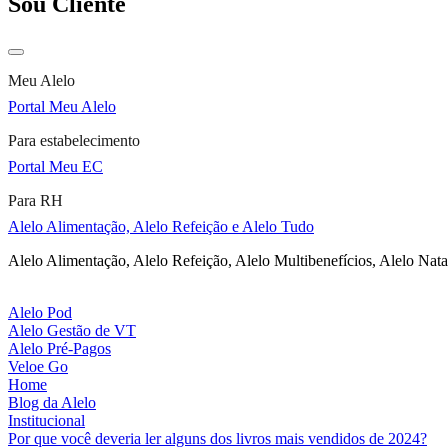
Sou Cliente
Meu Alelo
Portal Meu Alelo
Para estabelecimento
Portal Meu EC
Para RH
Alelo Alimentação, Alelo Refeição e Alelo Tudo
Alelo Alimentação, Alelo Refeição, Alelo Multibenefícios, Alelo Nata
Alelo Pod
Alelo Gestão de VT
Alelo Pré-Pagos
Veloe Go
Home
Blog da Alelo
Institucional
Por que você deveria ler alguns dos livros mais vendidos de 2024?