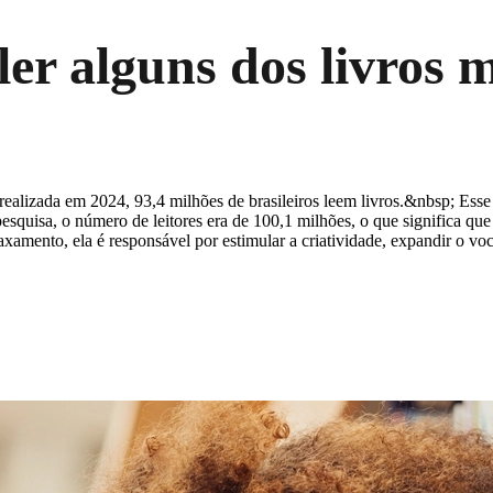
ler alguns dos livros 
 realizada em 2024, 93,4 milhões de brasileiros leem livros.&nbsp; Es
uisa, o número de leitores era de 100,1 milhões, o que significa que m
axamento, ela é responsável por estimular a criatividade, expandir o v