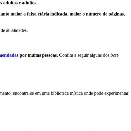
s adultos e adultos
.
uanto maior a faixa etária indicada, maior o número de páginas,
 de atualidades.
mendadas
por muitas pessoas.
Confira a seguir alguns dos
best-
rimento, encontra-se em uma biblioteca mística onde pode experimentar