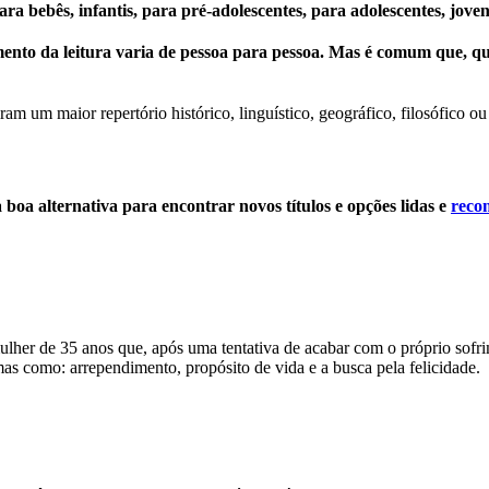
ra bebês, infantis, para pré-adolescentes, para adolescentes, joven
imento da leitura varia de pessoa para pessoa. Mas é comum que, q
m um maior repertório histórico, linguístico, geográfico, filosófico ou
 boa alternativa para encontrar novos títulos e opções lidas e
reco
 mulher de 35 anos que, após uma tentativa de acabar com o próprio sof
mas como: arrependimento, propósito de vida e a busca pela felicidade.