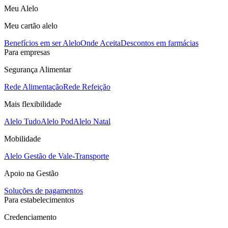
Meu Alelo
Meu cartão alelo
Benefícios em ser Alelo
Onde Aceita
Descontos em farmácias
Para empresas
Segurança Alimentar
Rede Alimentação
Rede Refeição
Mais flexibilidade
Alelo Tudo
Alelo Pod
Alelo Natal
Mobilidade
Alelo Gestão de Vale-Transporte
Apoio na Gestão
Soluções de pagamentos
Para estabelecimentos
Credenciamento