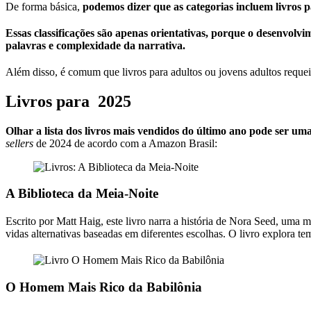
De forma básica,
podemos dizer que as categorias incluem livros pa
Essas classificações são apenas orientativas, porque o desenvolv
palavras e complexidade da narrativa.
Além disso, é comum que livros para adultos ou jovens adultos requeira
Livros para 2025
Olhar a lista dos livros mais vendidos do último ano pode ser uma
sellers
de 2024 de acordo com a Amazon Brasil:
A Biblioteca da Meia-Noite
Escrito por Matt Haig, este livro narra a história de Nora Seed, uma
vidas alternativas baseadas em diferentes escolhas. O livro explora te
O Homem Mais Rico da Babilônia