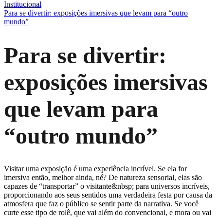
Institucional
Para se divertir: exposições imersivas que levam para “outro
mundo”
Para se divertir:
exposições imersivas
que levam para
“outro mundo”
Visitar uma exposição é uma experiência incrível. Se ela for
imersiva então, melhor ainda, né? De natureza sensorial, elas são
capazes de “transportar” o visitante&nbsp; para universos incríveis,
proporcionando aos seus sentidos uma verdadeira festa por causa da
atmosfera que faz o público se sentir parte da narrativa. Se você
curte esse tipo de rolê, que vai além do convencional, e mora ou vai