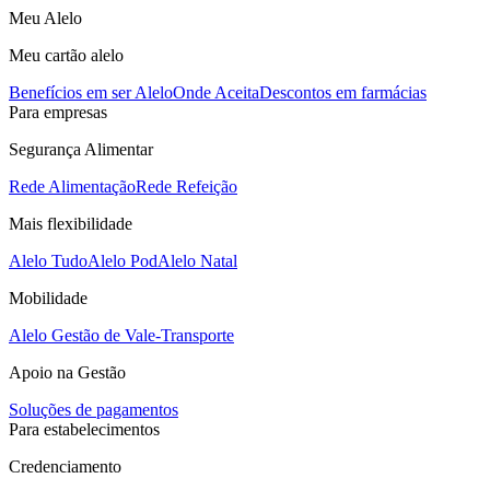
Meu Alelo
Meu cartão alelo
Benefícios em ser Alelo
Onde Aceita
Descontos em farmácias
Para empresas
Segurança Alimentar
Rede Alimentação
Rede Refeição
Mais flexibilidade
Alelo Tudo
Alelo Pod
Alelo Natal
Mobilidade
Alelo Gestão de Vale-Transporte
Apoio na Gestão
Soluções de pagamentos
Para estabelecimentos
Credenciamento