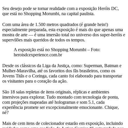
Seu desejo pode se tornar realidade com a exposição Heróis DC,
que está no Shopping Morumbi, na capital paulista.
Com uma área de 1.500 metros quadrados (é grande hein!)
especialmente preparada, esta exposição é mais do que apenas uma
mostra de arte — é uma imersão total no universo dos super-heróis e
supervilões mais queridos de todos os tempos.
A exposição está no Shopping Morumbi – Foto:
heroisdcexperience.com.br
Desde os clássicos da Liga da Justiça, como: Superman, Batman e
Mulher-Maravilha, até os favoritos dos fãs brasileiros, como os
Jovens Titãs e o Coringa, cada canto foi elaborado para transportar
os visitantes para o coração da ação.
São 18 salas repletas de itens originais, réplicas e ambientes
imersivos para explorar. Tudo montado com tecnologia de ponta,
com projeções mapeadas até hologramas e som 5.1, cada
experiência promete ser excepcionalmente emocionante. Chique,
né?
Mais de cem itens de colecionador estarão em exposição, incluindo