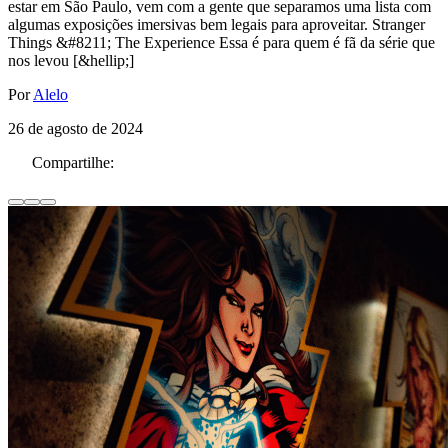
estar em São Paulo, vem com a gente que separamos uma lista com
algumas exposições imersivas bem legais para aproveitar. Stranger
Things &#8211; The Experience Essa é para quem é fã da série que
nos levou [&hellip;]
Por
Alelo
26 de agosto de 2024
Compartilhe: