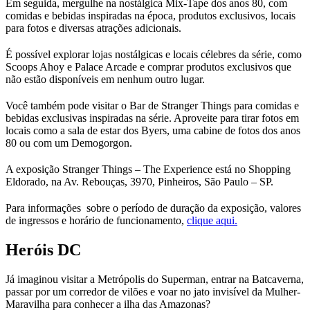
Em seguida, mergulhe na nostálgica Mix-Tape dos anos 80, com
comidas e bebidas inspiradas na época, produtos exclusivos, locais
para fotos e diversas atrações adicionais.
É possível explorar lojas nostálgicas e locais célebres da série, como
Scoops Ahoy e Palace Arcade e comprar produtos exclusivos que
não estão disponíveis em nenhum outro lugar.
Você também pode visitar o Bar de Stranger Things para comidas e
bebidas exclusivas inspiradas na série. Aproveite para tirar fotos em
locais como a sala de estar dos Byers, uma cabine de fotos dos anos
80 ou com um Demogorgon.
A exposição Stranger Things – The Experience está no Shopping
Eldorado, na Av. Rebouças, 3970, Pinheiros, São Paulo – SP.
Para informações sobre o período de duração da exposição, valores
de ingressos e horário de funcionamento,
clique aqui.
Heróis DC
Já imaginou visitar a Metrópolis do Superman, entrar na Batcaverna,
passar por um corredor de vilões e voar no jato invisível da Mulher-
Maravilha para conhecer a ilha das Amazonas?