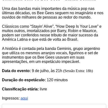
Uma das bandas mais importantes da música pop nas
últimas décadas, os Bee Gees seguem no imaginário e nos
ouvidos de milhares de pessoas ao redor do mundo.
Clássicos como “Stayin’ Alive”, “How Deep Is Your Love” e
muitos outros, imortalizados por Barry, Robin e Maurice,
podem ser conferidos nesse tributo de maior sucesso da
América Latina e que está de volta ao Brasil.
A história é contada pela banda Geminis, grupo argentino
que utiliza os mesmos arranjos vocais, figurinos e set de
instrumentos que os Bee Gees usavam em suas
apresentações, em um espetáculo impecável.
Data do evento:
9 de julho, às 21h
(Sessão Extra: 18h)
Duração do espetáculo:
120 minutos
Classificação etária:
livre
Ingressos:
aqui