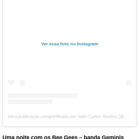
Ver essa foto no Instagram
Uma publicação compartilhada por João Carlos Martins (@maestrojoaocarlosmartins)
Uma noite com os Bee Gees – banda Geminis