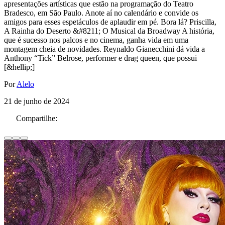
apresentações artísticas que estão na programação do Teatro
Bradesco, em São Paulo. Anote aí no calendário e convide os
amigos para esses espetáculos de aplaudir em pé. Bora lá? Priscilla,
A Rainha do Deserto &#8211; O Musical da Broadway A história,
que é sucesso nos palcos e no cinema, ganha vida em uma
montagem cheia de novidades. Reynaldo Gianecchini dá vida a
Anthony “Tick” Belrose, performer e drag queen, que possui
[&hellip;]
Por
Alelo
21 de junho de 2024
Compartilhe: