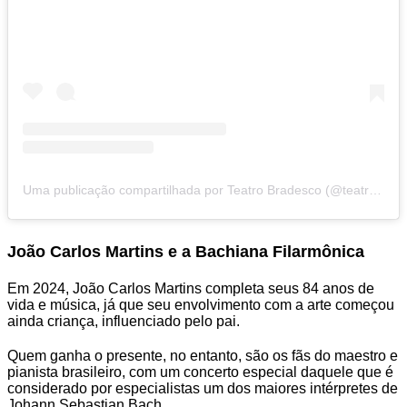
Uma publicação compartilhada por Teatro Bradesco (@teatrobradesco)
João Carlos Martins e a Bachiana Filarmônica
Em 2024, João Carlos Martins completa seus 84 anos de
vida e música, já que seu envolvimento com a arte começou
ainda criança, influenciado pelo pai.
Quem ganha o presente, no entanto, são os fãs do maestro e
pianista brasileiro, com um concerto especial daquele que é
considerado por especialistas um dos maiores intérpretes de
Johann Sebastian Bach.