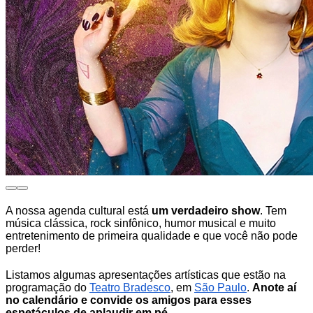
A nossa agenda cultural está
um verdadeiro show
. Tem
música clássica, rock sinfônico, humor musical e muito
entretenimento de primeira qualidade e que você não pode
perder!
Listamos algumas
apresentações artísticas que estão na
programação do
Teatro Bradesco
, em
São Paulo
.
Anote aí
no calendário e convide os amigos para esses
espetáculos de aplaudir em pé.