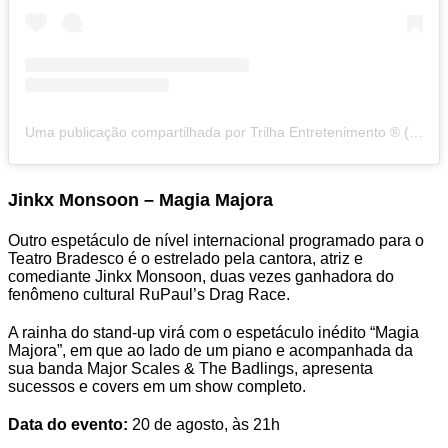
Uma publicação compartilhada por Trilha Entretenimento ® (@trilhaentretenimento)
Jinkx Monsoon – Magia Majora
Outro espetáculo de nível internacional programado para o
Teatro Bradesco é o estrelado pela cantora, atriz e
comediante Jinkx
Monsoon
,
duas vezes ganhadora do
fenômeno cultural RuPaul’s Drag Race.
A rainha do stand-up virá com o espetáculo inédito “Magia
Majora”,
em que
ao lado de um piano e acompanhada da
sua banda Major Scales & The Badlings, apresenta
sucessos e covers em um show completo.
Data do evento:
20 de agosto, às 21h