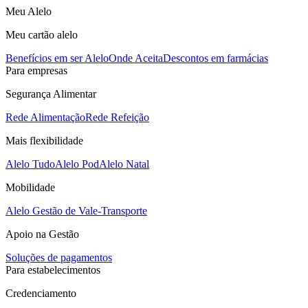
Meu Alelo
Meu cartão alelo
Benefícios em ser Alelo
Onde Aceita
Descontos em farmácias
Para empresas
Segurança Alimentar
Rede Alimentação
Rede Refeição
Mais flexibilidade
Alelo Tudo
Alelo Pod
Alelo Natal
Mobilidade
Alelo Gestão de Vale-Transporte
Apoio na Gestão
Soluções de pagamentos
Para estabelecimentos
Credenciamento