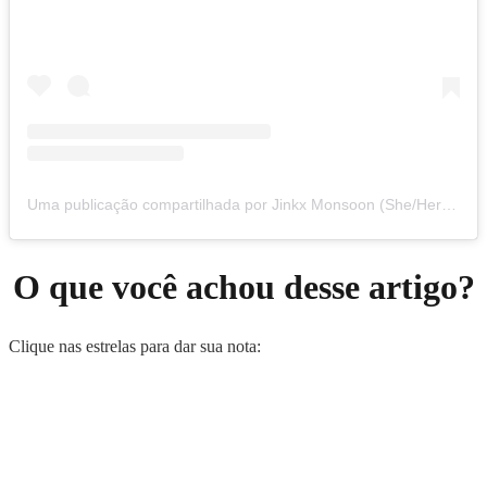
Uma publicação compartilhada por Jinkx Monsoon (She/Her) (@thejinkx)
O que você achou desse artigo?
Clique nas estrelas para dar sua nota: