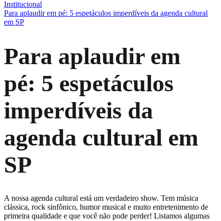
Institucional
Para aplaudir em pé: 5 espetáculos imperdíveis da agenda cultural
em SP
Para aplaudir em
pé: 5 espetáculos
imperdíveis da
agenda cultural em
SP
A nossa agenda cultural está um verdadeiro show. Tem música
clássica, rock sinfônico, humor musical e muito entretenimento de
primeira qualidade e que você não pode perder! Listamos algumas