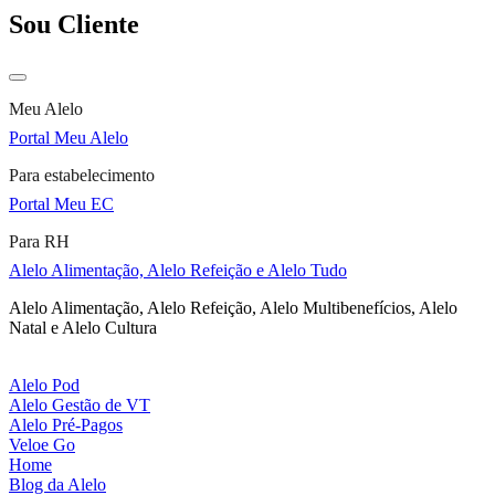
Sou Cliente
Meu Alelo
Portal Meu Alelo
Para estabelecimento
Portal Meu EC
Para RH
Alelo Alimentação, Alelo Refeição e Alelo Tudo
Alelo Alimentação, Alelo Refeição, Alelo Multibenefícios, Alelo
Natal e Alelo Cultura
Alelo Pod
Alelo Gestão de VT
Alelo Pré-Pagos
Veloe Go
Home
Blog da Alelo