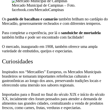
Mercado Municipal de Campinas – Foto.
facebook.com/MercadoCampinas
Os
pastéis de bacalhau e camarão
também brilham no cardápio do
Mercadão, generosamente recheados e com diferentes temperos.
Para completar a experiência, por lá o
sanduíche de mortadela
também brilha e pode ser encontrado com facilidade!
O mercado, inaugurado em 1908, também oferece uma ampla
variedade de embutidos, queijos e especiarias.
Curiosidades
Inspirados nos “Mercadões” Europeus, os Mercados Municipais
brasileiros se tornaram importantes referências culturais e
gastronômicas ao longo dos anos, preservando tradições locais e
oferecendo uma imersão nos sabores regionais.
Importados para o Brasil no final do século XIX e início do século
XX, incialmente eles foram pensados para atender a demanda de
alimentos nas grandes cidades, centralizando a venda de produtos
frescos, como carnes, frutas, verduras e especiarias.