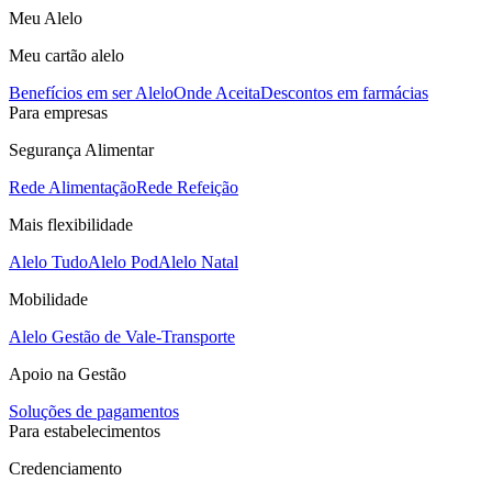
Meu Alelo
Meu cartão alelo
Benefícios em ser Alelo
Onde Aceita
Descontos em farmácias
Para empresas
Segurança Alimentar
Rede Alimentação
Rede Refeição
Mais flexibilidade
Alelo Tudo
Alelo Pod
Alelo Natal
Mobilidade
Alelo Gestão de Vale-Transporte
Apoio na Gestão
Soluções de pagamentos
Para estabelecimentos
Credenciamento