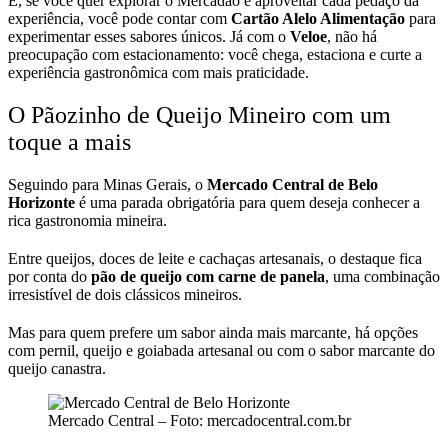
E, se você quer explorar o Mercadão e aproveitar cada pedaço da
experiência, você pode contar com
Cartão Alelo Alimentação
para
experimentar esses sabores únicos. Já com o
Veloe
, não há
preocupação com estacionamento: você chega, estaciona e curte a
experiência gastronômica com mais praticidade.
O Pãozinho de Queijo Mineiro com um
toque a mais
Seguindo para Minas Gerais, o
Mercado Central de Belo
Horizonte
é uma parada obrigatória para quem deseja conhecer a
rica gastronomia mineira.
Entre queijos, doces de leite e cachaças artesanais, o destaque fica
por conta do
pão de queijo com carne de panela
, uma combinação
irresistível de dois clássicos mineiros.
Mas para quem prefere um sabor ainda mais marcante, há opções
com pernil, queijo e goiabada artesanal ou com o sabor marcante do
queijo canastra.
Mercado Central – Foto: mercadocentral.com.br