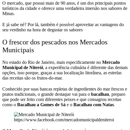
O mercado, que possui mais de 90 anos, é um dos principais pontos
turísticos da cidade e oferece uma verdadeira imersão nos sabores de
Minas.
E já sabe né? Por lá, também é possível aproveitar as vantagens do
seu verdinho na hora de degustar os sabores
O frescor dos pescados nos Mercados
Municipais
No estado do Rio de Janeiro, mais especificamente no
Mercado
Municipal de Niterói
, a experiência culinária é diferente das demais
opções, isso porque, graças a sua localização litorânea, as estrelas
das receitas são os frutos-do-mar.
Conhecido por suas bancas repletas de ingredientes do mar frescos e
pratos tradicionais, o grande destaque vai para o
bacalhau
, preparo
que pode ser feito com diferentes peixes e que consagrou receitas
como o
Bacalhau a Gomes de Sá
e o
Bacalhau com Natas
.
https://www.facebook.com/mercadomunicipaldeniteroi