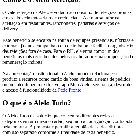
O vale-refeição da Alelo é voltado ao consumo de refeições prontas
em estabelecimentos da rede credenciada. A empresa informa
aceitação em restaurantes, lanchonetes, padarias e serviços de
delivery.
Esse benefício se encaixa na rotina de equipes presenciais, híbridas e
externas, já que acompanha o dia de trabalho e facilita a organização
das refeições fora de casa. Para o RH, ele entra como um dos
benefícios mais reconhecidos pelos colaboradores na composição da
remuneração indireta.
Na apresentação institucional, a Alelo também relaciona esse
produto a recursos como cartão de boas-vindas, sistema de pedidos
online, atendimento exclusivo, app Meu Alelo, segurança, descontos
e acesso à funcionalidade da
Pede Pronto
.
O que é o Alelo Tudo?
O Alelo Tudo é a solução que concentra diferentes redes e
categorias em um mesmo cartão, segundo a configuração contratada
pela empresa. A proposta é permitir a reunião de saldos distintos,
com uso separado conforme a finalidade de cada benefício.