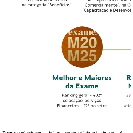
Esses reconhecimentos ajudam a compor a leitura institucional da