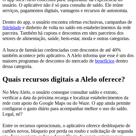
usuário. O aplicativo não é só para consulta de saldo. Ele reúne
serviços, pagamentos digitais, vantagens e recursos de autonomia.
Dentro do app, o usuário encontra ofertas exclusivas, campanhas de
fidelidade
e dinheiro de volta no saldo em estabelecimentos da rede
parceira. Também há cupons e descontos em sites parceiros dos
setores de alimentação, saúde, bem-estar, moda e outras categorias.
A busca de farmácias credenciadas com descontos de até 40%
também acontece pelo aplicativo. A Alelo informa que esse é um dos
maiores programas de descontos do mercado de
benefícios
dentro
dessa categoria.
Quais recursos digitais a Alelo oferece?
No Meu Alelo, o usuário consegue consultar saldo e extrato,
verificar a data da próxima recarga e localizar estabelecimentos da
rede com apoio do Google Maps ou do Waze. O app ainda permite
configurar o gasto diário para acompanhar melhor o uso do saldo.
Legal, né?
Entre os recursos operacionais, o aplicativo oferece desbloqueio de
cartões novos, bloqueio por perda ou roubo e solicitação de segunda