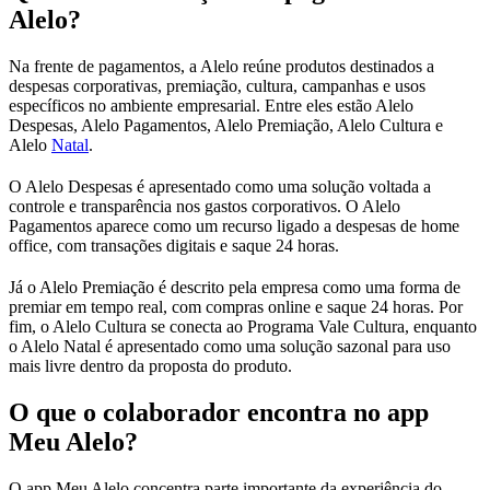
Alelo?
Na frente de pagamentos, a Alelo reúne produtos destinados a
despesas corporativas, premiação, cultura, campanhas e usos
específicos no ambiente empresarial. Entre eles estão Alelo
Despesas, Alelo Pagamentos, Alelo Premiação, Alelo Cultura e
Alelo
Natal
.
O Alelo Despesas é apresentado como uma solução voltada a
controle e transparência nos gastos corporativos. O Alelo
Pagamentos aparece como um recurso ligado a despesas de home
office, com transações digitais e saque 24 horas.
Já o Alelo Premiação é descrito pela empresa como uma forma de
premiar em tempo real, com compras online e saque 24 horas. Por
fim, o Alelo Cultura se conecta ao Programa Vale Cultura, enquanto
o Alelo Natal é apresentado como uma solução sazonal para uso
mais livre dentro da proposta do produto.
O que o colaborador encontra no app
Meu Alelo?
O app Meu Alelo concentra parte importante da experiência do