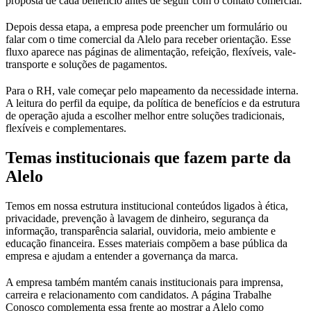
proposta de cada benefício antes de seguir com o contato comercial.
Depois dessa etapa, a empresa pode preencher um formulário ou
falar com o time comercial da Alelo para receber orientação. Esse
fluxo aparece nas páginas de alimentação, refeição, flexíveis, vale-
transporte e soluções de pagamentos.
Para o RH, vale começar pelo mapeamento da necessidade interna.
A leitura do perfil da equipe, da política de benefícios e da estrutura
de operação ajuda a escolher melhor entre soluções tradicionais,
flexíveis e complementares.
Temas institucionais que fazem parte da
Alelo
Temos em nossa estrutura institucional conteúdos ligados à ética,
privacidade, prevenção à lavagem de dinheiro, segurança da
informação, transparência salarial, ouvidoria, meio ambiente e
educação financeira. Esses materiais compõem a base pública da
empresa e ajudam a entender a governança da marca.
A empresa também mantém canais institucionais para imprensa,
carreira e relacionamento com candidatos. A página Trabalhe
Conosco complementa essa frente ao mostrar a Alelo como