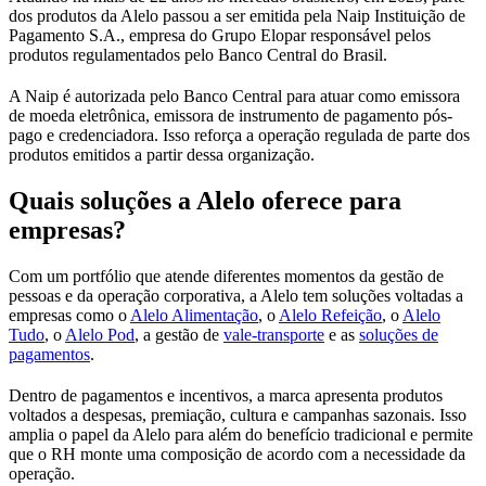
dos produtos da Alelo passou a ser emitida pela Naip Instituição de
Pagamento S.A., empresa do Grupo Elopar responsável pelos
produtos regulamentados pelo Banco Central do Brasil.
A Naip é autorizada pelo Banco Central para atuar como emissora
de moeda eletrônica, emissora de instrumento de pagamento pós-
pago e credenciadora. Isso reforça a operação regulada de parte dos
produtos emitidos a partir dessa organização.
Quais soluções a Alelo oferece para
empresas?
Com um portfólio que atende diferentes momentos da gestão de
pessoas e da operação corporativa, a Alelo tem soluções voltadas a
empresas como o
Alelo Alimentação
, o
Alelo Refeição
, o
Alelo
Tudo
, o
Alelo Pod
, a gestão de
vale-transporte
e as
soluções de
pagamentos
.
Dentro de pagamentos e incentivos, a marca apresenta produtos
voltados a despesas, premiação, cultura e campanhas sazonais. Isso
amplia o papel da Alelo para além do benefício tradicional e permite
que o RH monte uma composição de acordo com a necessidade da
operação.