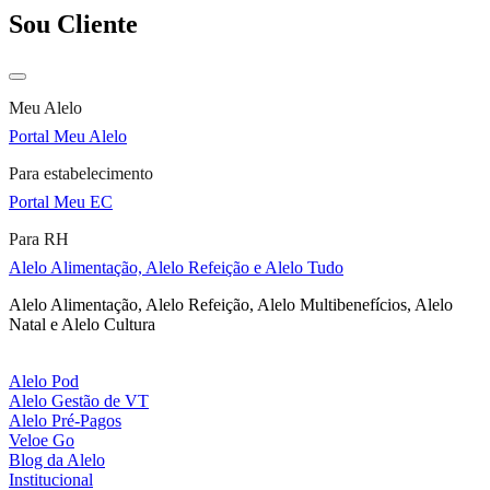
Sou Cliente
Meu Alelo
Portal Meu Alelo
Para estabelecimento
Portal Meu EC
Para RH
Alelo Alimentação, Alelo Refeição e Alelo Tudo
Alelo Alimentação, Alelo Refeição, Alelo Multibenefícios, Alelo
Natal e Alelo Cultura
Alelo Pod
Alelo Gestão de VT
Alelo Pré-Pagos
Veloe Go
Blog da Alelo
Institucional