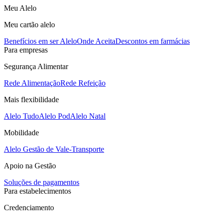
Meu Alelo
Meu cartão alelo
Benefícios em ser Alelo
Onde Aceita
Descontos em farmácias
Para empresas
Segurança Alimentar
Rede Alimentação
Rede Refeição
Mais flexibilidade
Alelo Tudo
Alelo Pod
Alelo Natal
Mobilidade
Alelo Gestão de Vale-Transporte
Apoio na Gestão
Soluções de pagamentos
Para estabelecimentos
Credenciamento