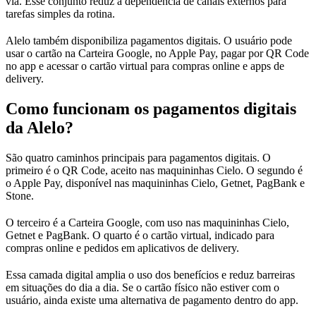
via. Esse conjunto reduz a dependência de canais externos para
tarefas simples da rotina.
Alelo também disponibiliza pagamentos digitais. O usuário pode
usar o cartão na Carteira Google, no Apple Pay, pagar por QR Code
no app e acessar o cartão virtual para compras online e apps de
delivery.
Como funcionam os pagamentos digitais
da Alelo?
São quatro caminhos principais para pagamentos digitais. O
primeiro é o QR Code, aceito nas maquininhas Cielo. O segundo é
o Apple Pay, disponível nas maquininhas Cielo, Getnet, PagBank e
Stone.
O terceiro é a Carteira Google, com uso nas maquininhas Cielo,
Getnet e PagBank. O quarto é o cartão virtual, indicado para
compras online e pedidos em aplicativos de delivery.
Essa camada digital amplia o uso dos benefícios e reduz barreiras
em situações do dia a dia. Se o cartão físico não estiver com o
usuário, ainda existe uma alternativa de pagamento dentro do app.