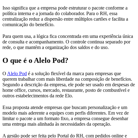
Isso significa que a empresa pode estruturar o pacote conforme a
política interna e a jornada do colaborador. Para o RH, essa
centralização reduz a dispersão entre múltiplos cartões e facilita a
comunicação do benefício.
Para quem usa, a lógica fica concentrada em uma experiência única
de consulta e acompanhamento. O controle continua separado por
rede, o que mantém a organização dos saldos e do uso.
O que é o Alelo Pod?
O
Alelo Pod
é a solução flexível da marca para empresas que
querem trabalhar com mais liberdade na composição de benefícios.
Segundo a descrição da empresa, ele pode ser usado em despesas de
home office, cursos, mercado, restaurante, posto de combustível e
outros estabelecimentos da rede Elo.
Essa proposta atende empresas que buscam personalização e um
modelo mais aderente a equipes com perfis diferentes. Em vez de
limitar o pacote a um formato fixo, a empresa consegue desenhar
uma entrega mais alinhada às necessidades da operação.
A gestão pode ser feita pelo Portal do RH, com pedidos online e