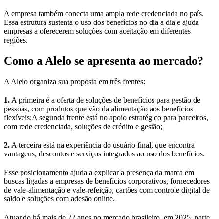
A empresa também conecta uma ampla rede credenciada no país.
Essa estrutura sustenta o uso dos benefícios no dia a dia e ajuda
empresas a oferecerem soluções com aceitação em diferentes
regiões.
Como a Alelo se apresenta ao mercado?
A Alelo organiza sua proposta em três frentes:
1.
A primeira é a oferta de soluções de benefícios para gestão de
pessoas, com produtos que vão da alimentação aos benefícios
flexíveis;A segunda frente está no apoio estratégico para parceiros,
com rede credenciada, soluções de crédito e gestão;
2.
A terceira está na experiência do usuário final, que encontra
vantagens, descontos e serviços integrados ao uso dos benefícios.
Esse posicionamento ajuda a explicar a presença da marca em
buscas ligadas a empresas de benefícios corporativos, fornecedores
de vale-alimentação e vale-refeição, cartões com controle digital de
saldo e soluções com adesão online.
Atuando há mais de 22 anos no mercado brasileiro, em 2025, parte