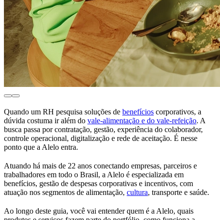
Quando um RH pesquisa soluções de
benefícios
corporativos, a
dúvida costuma ir além do
vale-alimentação e do vale-refeição
. A
busca passa por contratação, gestão, experiência do colaborador,
controle operacional, digitalização e rede de aceitação. É nesse
ponto que a Alelo entra.
Atuando há mais de 22 anos conectando empresas, parceiros e
trabalhadores em todo o Brasil, a Alelo é especializada em
benefícios, gestão de despesas corporativas e incentivos, com
atuação nos segmentos de alimentação,
cultura
, transporte e saúde.
Ao longo deste guia, você vai entender quem é a Alelo, quais
produtos e serviços fazem parte do portfólio, como funciona a