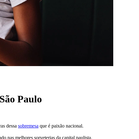
 São Paulo
uras dessa
sobremesa
que é paixão nacional.
ado nas melhores sorveterias da capital paulista.