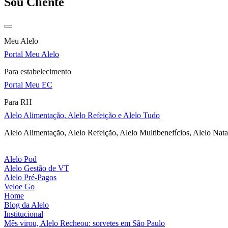
Sou Cliente
Meu Alelo
Portal Meu Alelo
Para estabelecimento
Portal Meu EC
Para RH
Alelo Alimentação, Alelo Refeição e Alelo Tudo
Alelo Alimentação, Alelo Refeição, Alelo Multibenefícios, Alelo Nata
Alelo Pod
Alelo Gestão de VT
Alelo Pré-Pagos
Veloe Go
Home
Blog da Alelo
Institucional
Mês virou, Alelo Recheou: sorvetes em São Paulo