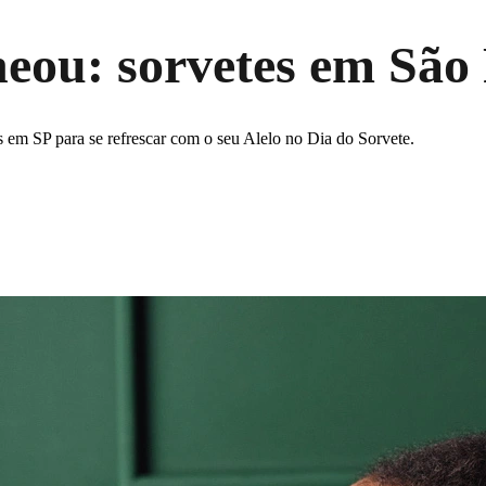
heou: sorvetes em São
 em SP para se refrescar com o seu Alelo no Dia do Sorvete.