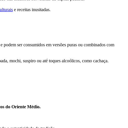
ulturais
e receitas inusitadas.
ft, e podem ser consumidos em versões puras ou combinados com
ada, mochi, suspiro ou até toques alcoólicos, como cachaça.
cos do Oriente Médio.