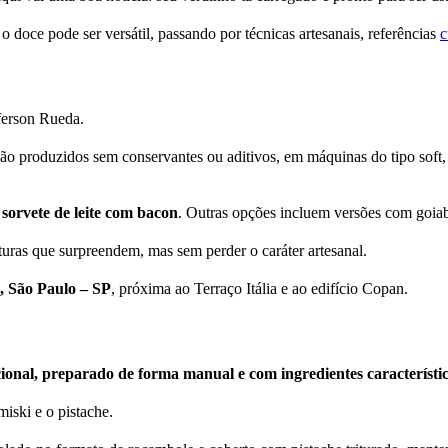
doce pode ser versátil, passando por técnicas artesanais, referências
c
ferson Rueda.
são produzidos sem conservantes ou aditivos, em máquinas do tipo so
o
sorvete de leite com bacon
. Outras opções incluem versões com goiab
turas que surpreendem, mas sem perder o caráter artesanal.
, São Paulo – SP
, próxima ao Terraço Itália e ao edifício Copan.
cional, preparado de forma manual e com ingredientes característi
miski e o pistache.