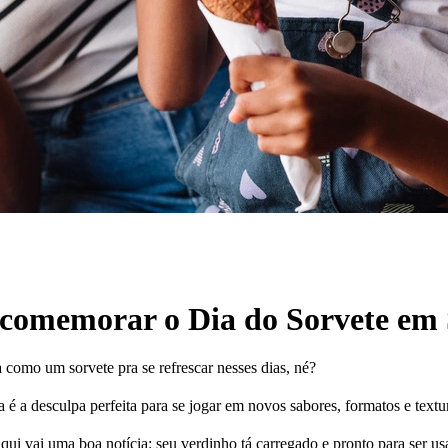
 comemorar o Dia do Sorvete em
 como um sorvete pra se refrescar nesses dias, né?
 é a desculpa perfeita para se jogar em novos sabores, formatos e text
 aqui vai uma boa notícia: seu verdinho tá carregado e pronto para ser us