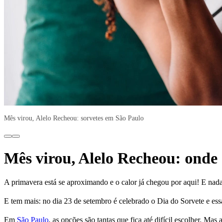
Mês virou, Alelo Recheou: sorvetes em São Paulo
Mês virou, Alelo Recheou: onde
A primavera está se aproximando e o calor já chegou por aqui! E nada
E tem mais: no dia 23 de setembro é celebrado o Dia do Sorvete e essa
Em
São Paulo
, as opções são tantas que fica até difícil escolher. Mas