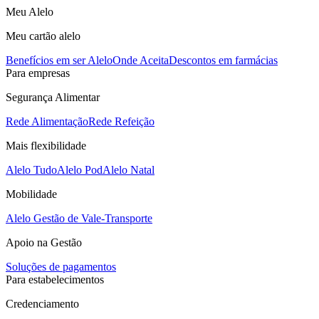
Meu Alelo
Meu cartão alelo
Benefícios em ser Alelo
Onde Aceita
Descontos em farmácias
Para empresas
Segurança Alimentar
Rede Alimentação
Rede Refeição
Mais flexibilidade
Alelo Tudo
Alelo Pod
Alelo Natal
Mobilidade
Alelo Gestão de Vale-Transporte
Apoio na Gestão
Soluções de pagamentos
Para estabelecimentos
Credenciamento