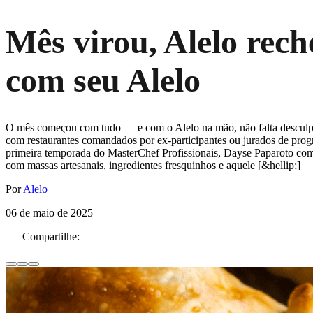
Mês virou, Alelo rech
com seu Alelo
O mês começou com tudo — e com o Alelo na mão, não falta desculpa 
com restaurantes comandados por ex-participantes ou jurados de pr
primeira temporada do MasterChef Profissionais, Dayse Paparoto coman
com massas artesanais, ingredientes fresquinhos e aquele [&hellip;]
Por
Alelo
06 de maio de 2025
Compartilhe: