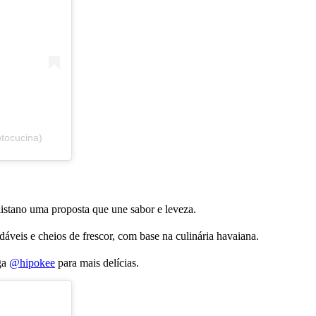
tocucina)
listano uma proposta que une sabor e leveza.
dáveis e cheios de frescor, com base na culinária havaiana.
iga
@hipokee
para mais delícias.