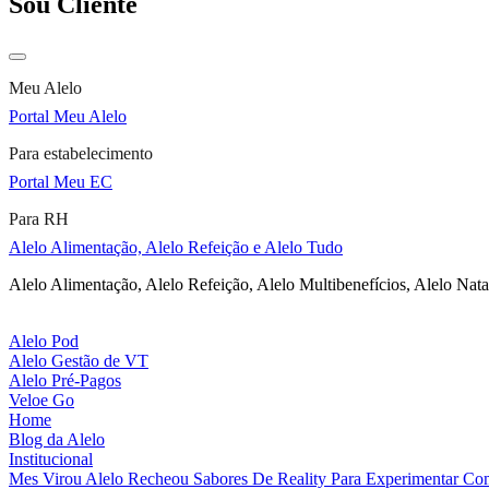
Sou Cliente
Meu Alelo
Portal Meu Alelo
Para estabelecimento
Portal Meu EC
Para RH
Alelo Alimentação, Alelo Refeição e Alelo Tudo
Alelo Alimentação, Alelo Refeição, Alelo Multibenefícios, Alelo Nata
Alelo Pod
Alelo Gestão de VT
Alelo Pré-Pagos
Veloe Go
Home
Blog da Alelo
Institucional
Mes Virou Alelo Recheou Sabores De Reality Para Experimentar Co