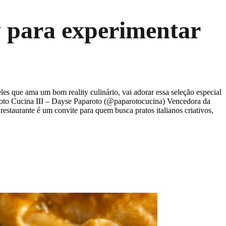
ty para experimentar
 que ama um bom reality culinário, vai adorar essa seleção especial
roto Cucina III – Dayse Paparoto (@paparotocucina) Vencedora da
staurante é um convite para quem busca pratos italianos criativos,