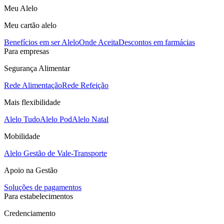
Meu Alelo
Meu cartão alelo
Benefícios em ser Alelo
Onde Aceita
Descontos em farmácias
Para empresas
Segurança Alimentar
Rede Alimentação
Rede Refeição
Mais flexibilidade
Alelo Tudo
Alelo Pod
Alelo Natal
Mobilidade
Alelo Gestão de Vale-Transporte
Apoio na Gestão
Soluções de pagamentos
Para estabelecimentos
Credenciamento