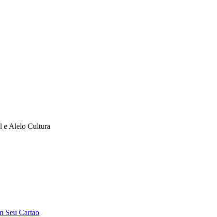
l e Alelo Cultura
m Seu Cartao