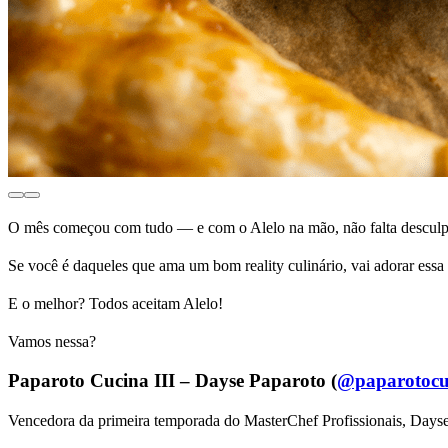
O mês começou com tudo — e com o Alelo na mão, não falta desculpa
Se você é daqueles que ama um bom reality culinário, vai adorar essa
E o melhor? Todos aceitam Alelo!
Vamos nessa?
Paparoto Cucina III – Dayse Paparoto (
@paparotocu
Vencedora da primeira temporada do MasterChef Profissionais, Day