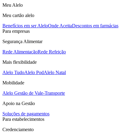
Meu Alelo
Meu cartão alelo
Benefícios em ser Alelo
Onde Aceita
Descontos em farmácias
Para empresas
Segurança Alimentar
Rede Alimentação
Rede Refeição
Mais flexibilidade
Alelo Tudo
Alelo Pod
Alelo Natal
Mobilidade
Alelo Gestão de Vale-Transporte
Apoio na Gestão
Soluções de pagamentos
Para estabelecimentos
Credenciamento