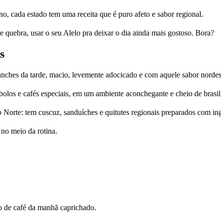
ano, cada estado tem uma receita que é puro afeto e sabor regional.
e quebra, usar o seu Alelo pra deixar o dia ainda mais gostoso. Bora?
s
ches da tarde, macio, levemente adocicado e com aquele sabor nordest
bolos e cafés especiais, em um ambiente aconchegante e cheio de brasil
Norte: tem cuscuz, sanduíches e quitutes regionais preparados com ing
 no meio da rotina.
lo de café da manhã caprichado.