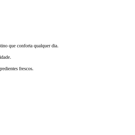
ino que conforta qualquer dia.
idade.
redientes frescos.