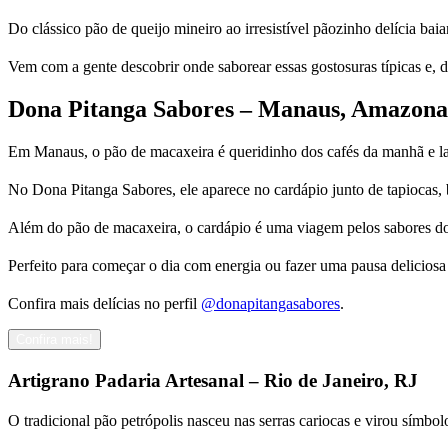
Do clássico pão de queijo mineiro ao irresistível pãozinho delícia bai
Vem com a gente descobrir onde saborear essas gostosuras típicas e, d
Dona Pitanga Sabores – Manaus, Amazona
Em Manaus, o pão de macaxeira é queridinho dos cafés da manhã e lan
No Dona Pitanga Sabores, ele aparece no cardápio junto de tapiocas, 
Além do pão de macaxeira, o cardápio é uma viagem pelos sabores do 
Perfeito para começar o dia com energia ou fazer uma pausa deliciosa
Confira mais delícias no perfil
@donapitangasabores
.
Confira mais!
Artigrano Padaria Artesanal – Rio de Janeiro, RJ
O tradicional pão petrópolis nasceu nas serras cariocas e virou símbo