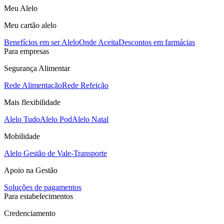
Meu Alelo
Meu cartão alelo
Benefícios em ser Alelo
Onde Aceita
Descontos em farmácias
Para empresas
Segurança Alimentar
Rede Alimentação
Rede Refeição
Mais flexibilidade
Alelo Tudo
Alelo Pod
Alelo Natal
Mobilidade
Alelo Gestão de Vale-Transporte
Apoio na Gestão
Soluções de pagamentos
Para estabelecimentos
Credenciamento