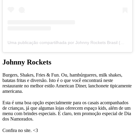
Uma publicação compartilhada por Johnny Rockets Brasil (@johnnyrocketsbrasil)
Johnny Rockets
Burgers, Shakes, Fries & Fun. Ou, hambúrgueres, milk shakes,
batatas fritas e diversão. Isto é o que você encontrará neste
restaurante no melhor estilo American Diner, lanchonete tipicamente
americana.
Esta é uma boa opção especialmente para os casais acompanhados
de crianças, já que algumas lojas oferecem espaço kids, além de um
menu com brindes especiais. E claro, tem promoção especial de Dia
dos Namorados.
Confira no site. <3