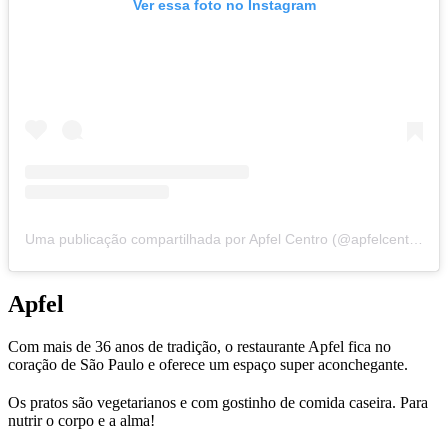
Ver essa foto no Instagram
Uma publicação compartilhada por Apfel Centro (@apfelcentro)
Apfel
Com mais de 36 anos de tradição, o restaurante Apfel fica no
coração de São Paulo e oferece um espaço super aconchegante.
Os pratos são vegetarianos e com gostinho de comida caseira. Para
nutrir o corpo e a alma!