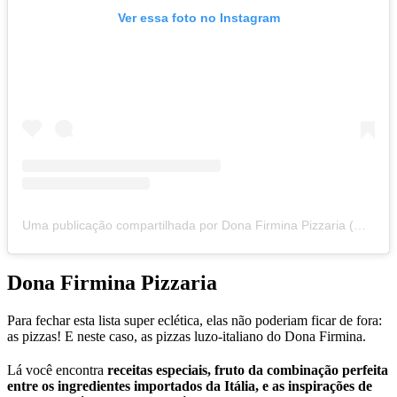
Ver essa foto no Instagram
Uma publicação compartilhada por Dona Firmina Pizzaria (@donafirmina)
Dona Firmina Pizzaria
Para fechar esta lista super eclética, elas não poderiam ficar de fora:
as pizzas! E neste caso, as pizzas luzo-italiano do Dona Firmina.
Lá você encontra
receitas especiais, fruto da combinação perfeita
entre os ingredientes importados da Itália, e as inspirações de