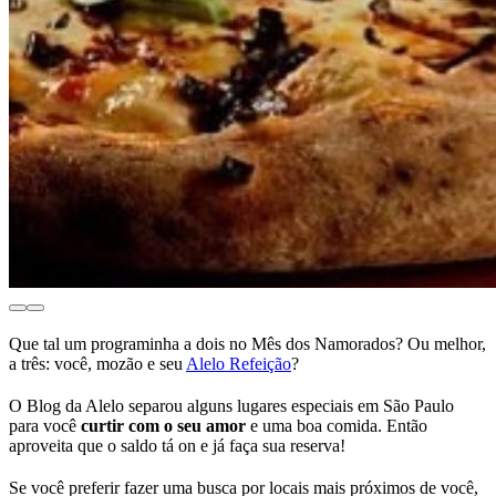
Que tal um programinha a dois no Mês dos Namorados? Ou melhor,
a três: você, mozão e seu
Alelo Refeição
?
O Blog da Alelo separou alguns lugares especiais em São Paulo
para você
curtir com o seu amor
e uma boa comida. Então
aproveita que o saldo tá on e já faça sua reserva!
Se você preferir fazer uma busca por locais mais próximos de você,