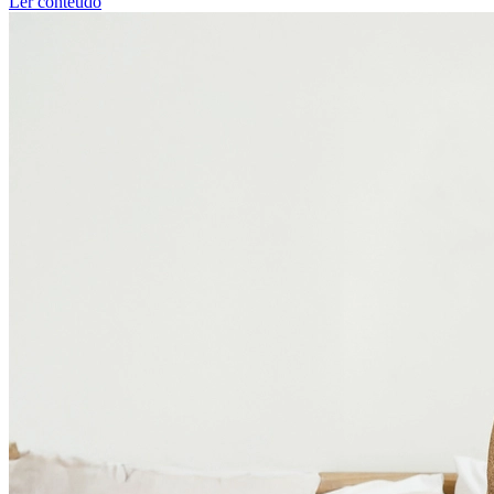
Ler conteúdo