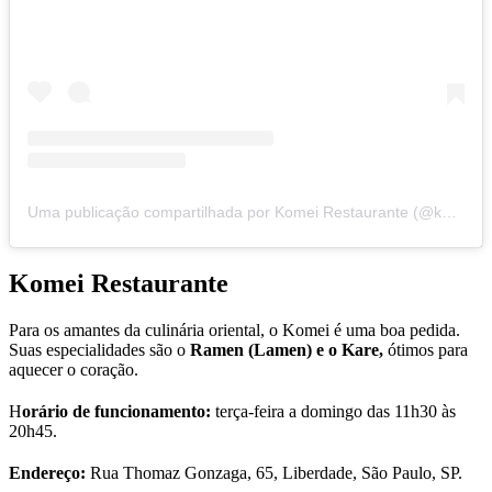
Uma publicação compartilhada por Komei Restaurante (@komeirestaurante)
Komei Restaurante
Para os amantes da culinária oriental, o Komei é uma boa pedida.
Suas especialidades são o
Ramen (Lamen) e o Kare,
ótimos para
aquecer o coração.
H
orário de funcionamento:
terça-feira a domingo das 11h30 às
20h45.
Endereço:
Rua Thomaz Gonzaga, 65, Liberdade, São Paulo, SP.