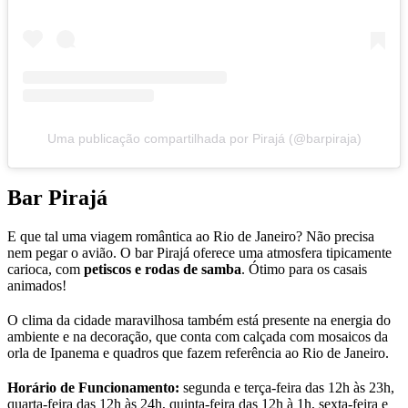
Uma publicação compartilhada por Pirajá (@barpiraja)
Bar Pirajá
E que tal uma viagem romântica ao Rio de Janeiro? Não precisa
nem pegar o avião. O bar Pirajá oferece uma atmosfera tipicamente
carioca, com
petiscos e rodas de samba
. Ótimo para os casais
animados!
O clima da cidade maravilhosa também está presente na energia do
ambiente e na decoração, que conta com calçada com mosaicos da
orla de Ipanema e quadros que fazem referência ao Rio de Janeiro.
Horário de Funcionamento:
segunda e terça-feira das 12h às 23h,
quarta-feira das 12h às 24h, quinta-feira das 12h à 1h, sexta-feira e