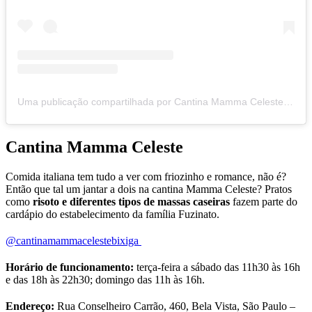
Uma publicação compartilhada por Cantina Mamma Celeste (@cantinamammacelestebixiga)
Cantina Mamma Celeste
Comida italiana tem tudo a ver com friozinho e romance, não é?
Então que tal um jantar a dois na cantina Mamma Celeste? Pratos
como
risoto e diferentes tipos de massas caseiras
fazem parte do
cardápio do estabelecimento da família Fuzinato.
@cantinamammacelestebixiga
Horário de funcionamento:
terça-feira a sábado das 11h30 às 16h
e das 18h às 22h30; domingo das 11h às 16h.
Endereço:
Rua Conselheiro Carrão, 460, Bela Vista, São Paulo –