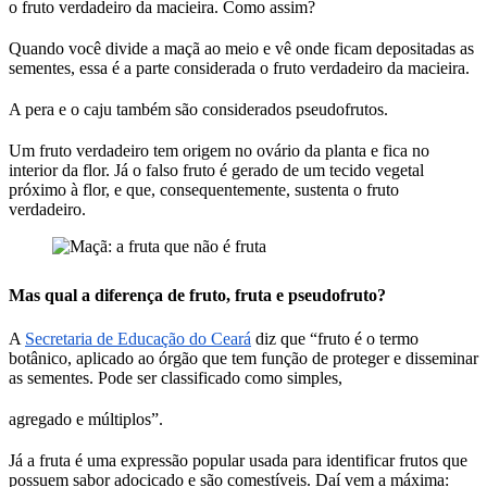
o fruto verdadeiro da macieira. Como assim?
Quando você divide a maçã ao meio e vê onde ficam depositadas as
sementes, essa é a parte considerada o fruto verdadeiro da macieira.
A pera e o caju também são considerados pseudofrutos.
Um fruto verdadeiro tem origem no ovário da planta e fica no
interior da flor. Já o falso fruto é gerado de um tecido vegetal
próximo à flor, e que, consequentemente, sustenta o fruto
verdadeiro.
Mas qual a diferença de fruto, fruta e pseudofruto?
A
Secretaria de Educação do Ceará
diz que “fruto é o termo
botânico, aplicado ao órgão que tem função de proteger e disseminar
as sementes. Pode ser classificado como simples,
agregado e múltiplos”.
Já a fruta é uma expressão popular usada para identificar frutos que
possuem sabor adocicado e são comestíveis. Daí vem a máxima: