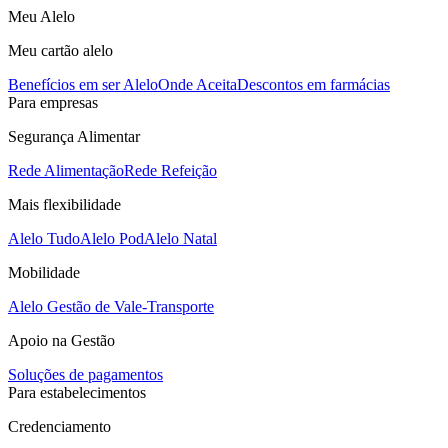
Meu Alelo
Meu cartão alelo
Benefícios em ser Alelo
Onde Aceita
Descontos em farmácias
Para empresas
Segurança Alimentar
Rede Alimentação
Rede Refeição
Mais flexibilidade
Alelo Tudo
Alelo Pod
Alelo Natal
Mobilidade
Alelo Gestão de Vale-Transporte
Apoio na Gestão
Soluções de pagamentos
Para estabelecimentos
Credenciamento