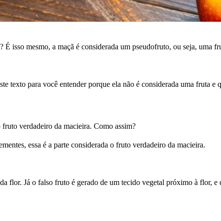
”? É isso mesmo, a maçã é considerada um pseudofruto, ou seja, uma fru
ste texto para você entender porque ela não é considerada uma fruta e q
 fruto verdadeiro da macieira. Como assim?
entes, essa é a parte considerada o fruto verdadeiro da macieira.
da flor. Já o falso fruto é gerado de um tecido vegetal próximo à flor, 