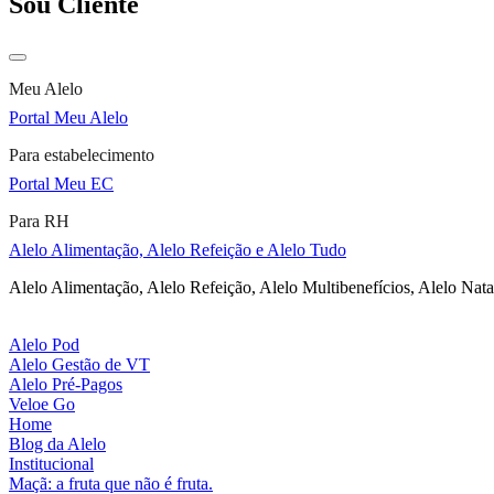
Sou Cliente
Meu Alelo
Portal Meu Alelo
Para estabelecimento
Portal Meu EC
Para RH
Alelo Alimentação, Alelo Refeição e Alelo Tudo
Alelo Alimentação, Alelo Refeição, Alelo Multibenefícios, Alelo Nata
Alelo Pod
Alelo Gestão de VT
Alelo Pré-Pagos
Veloe Go
Home
Blog da Alelo
Institucional
Maçã: a fruta que não é fruta.