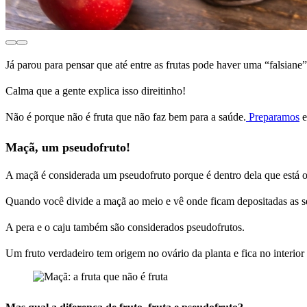
Já parou para pensar que até entre as frutas pode haver uma “falsiane
Calma que a gente explica isso direitinho!
Não é porque não é fruta que não faz bem para a saúde.
Preparamos
e
Maçã, um pseudofruto!
A maçã é considerada um pseudofruto porque é dentro dela que está o
Quando você divide a maçã ao meio e vê onde ficam depositadas as sem
A pera e o caju também são considerados pseudofrutos.
Um fruto verdadeiro tem origem no ovário da planta e fica no interior 