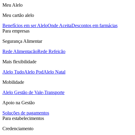
Meu Alelo
Meu cartão alelo
Benefícios em ser Alelo
Onde Aceita
Descontos em farmácias
Para empresas
Segurança Alimentar
Rede Alimentação
Rede Refeição
Mais flexibilidade
Alelo Tudo
Alelo Pod
Alelo Natal
Mobilidade
Alelo Gestão de Vale-Transporte
Apoio na Gestão
Soluções de pagamentos
Para estabelecimentos
Credenciamento