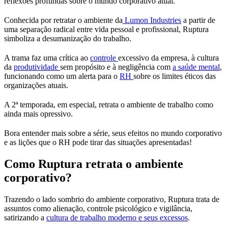
reflexões profundas sobre o mundo corporativo atual.
Conhecida por retratar o ambiente da
Lumon Industries
a partir de
uma separação radical entre vida pessoal e profissional, Ruptura
simboliza a desumanização do trabalho.
A trama faz uma crítica ao
controle
excessivo da empresa, à cultura
da
produtividade
sem propósito e à negligência com
a saúde mental
,
funcionando como um alerta para o
RH
sobre os limites éticos das
organizações atuais.
A 2ª temporada, em especial, retrata o ambiente de trabalho como
ainda mais opressivo.
Bora entender mais sobre a série, seus efeitos no mundo corporativo
e as lições que o RH pode tirar das situações apresentadas!
Como Ruptura retrata o ambiente
corporativo?
Trazendo o lado sombrio do ambiente corporativo, Ruptura trata de
assuntos como alienação, controle psicológico e vigilância,
satirizando a
cultura de trabalho moderno e seus excessos
.