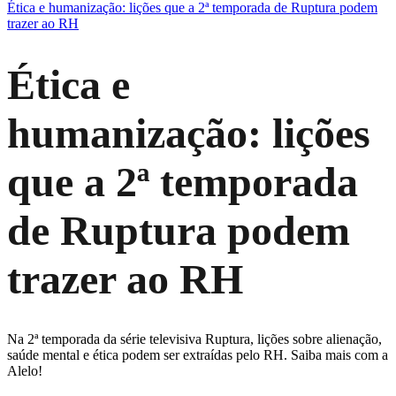
Ética e humanização: lições que a 2ª temporada de Ruptura podem
trazer ao RH
Ética e
humanização: lições
que a 2ª temporada
de Ruptura podem
trazer ao RH
Na 2ª temporada da série televisiva Ruptura, lições sobre alienação,
saúde mental e ética podem ser extraídas pelo RH. Saiba mais com a
Alelo!