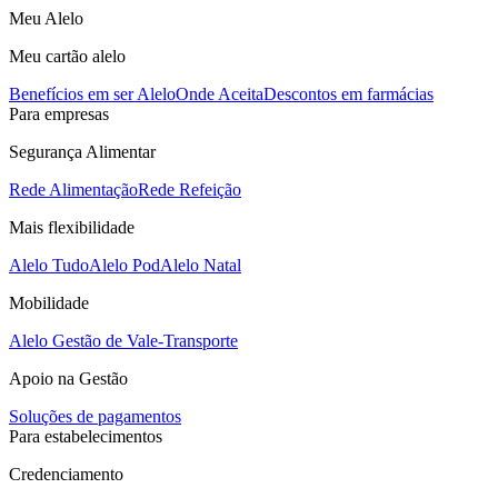
Meu Alelo
Meu cartão alelo
Benefícios em ser Alelo
Onde Aceita
Descontos em farmácias
Para empresas
Segurança Alimentar
Rede Alimentação
Rede Refeição
Mais flexibilidade
Alelo Tudo
Alelo Pod
Alelo Natal
Mobilidade
Alelo Gestão de Vale-Transporte
Apoio na Gestão
Soluções de pagamentos
Para estabelecimentos
Credenciamento