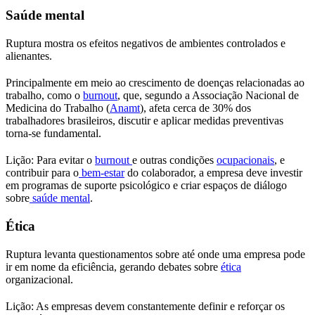
Saúde mental
Ruptura mostra os efeitos negativos de ambientes controlados e
alienantes.
Principalmente em meio ao crescimento de doenças relacionadas ao
trabalho, como o
burnout
, que, segundo a Associação Nacional de
Medicina do Trabalho (
Anamt
), afeta cerca de 30% dos
trabalhadores brasileiros, discutir e aplicar medidas preventivas
torna-se fundamental.
Lição: Para evitar o
burnout
e outras condições
ocupacionais
, e
contribuir para o
bem-estar
do colaborador, a empresa deve investir
em programas de suporte psicológico e criar espaços de diálogo
sobre
saúde mental
.
Ética
Ruptura levanta questionamentos sobre até onde uma empresa pode
ir em nome da eficiência, gerando debates sobre
ética
organizacional.
Lição: As empresas devem constantemente definir e reforçar os