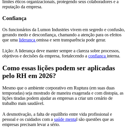
limites éticos organizacionais, protegendo seus colaboradores e a
reputação da empresa.
Confiança
Os funcionários da Lumon Industries vivem em segredo e confusão,
gerando medo e desconfiança, chamando a atenção para os efeitos
que uma
liderança
omissa e sem transparência pode gerar.
Lição: A liderança deve manter sempre a clareza sobre processos,
objetivos e decisões da empresa, fortalecendo a
confiança
interna.
Como essas lições podem ser aplicadas
pelo RH em 2026?
Mesmo que o ambiente corporativo em Ruptura (em suas duas
temporadas) seja mostrado de maneira exagerada e com distopia, as
lições tiradas podem ajudar as empresas a criar um cenário de
trabalho mais saudável.
A desmotivação, a falta de equilíbrio entre vida profissional e
pessoal e os cuidados com a
saúde menta
l são questões que as
empresas precisam levar a sério.