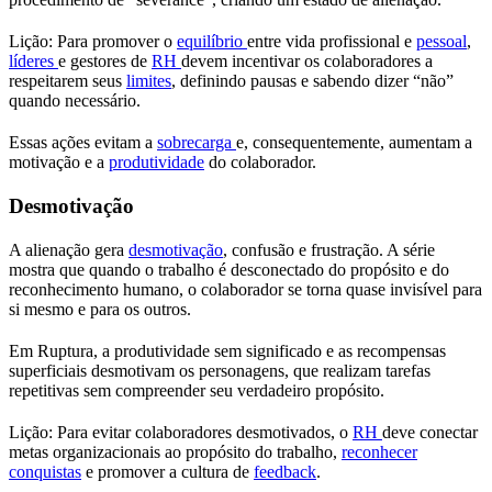
Lição: Para promover o
equilíbrio
entre vida profissional e
pessoal
,
líderes
e gestores de
RH
devem incentivar os colaboradores a
respeitarem seus
limites
, definindo pausas e sabendo dizer “não”
quando necessário.
Essas ações evitam a
sobrecarga
e, consequentemente, aumentam a
motivação e a
produtividade
do colaborador.
Desmotivação
A alienação gera
desmotivação
, confusão e frustração. A série
mostra que quando o trabalho é desconectado do propósito e do
reconhecimento humano, o colaborador se torna quase invisível para
si mesmo e para os outros.
Em Ruptura, a produtividade sem significado e as recompensas
superficiais desmotivam os personagens, que realizam tarefas
repetitivas sem compreender seu verdadeiro propósito.
Lição: Para evitar colaboradores desmotivados, o
RH
deve conectar
metas organizacionais ao propósito do trabalho,
reconhecer
conquistas
e promover a cultura de
feedback
.