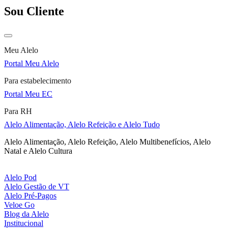
Sou Cliente
Meu Alelo
Portal Meu Alelo
Para estabelecimento
Portal Meu EC
Para RH
Alelo Alimentação, Alelo Refeição e Alelo Tudo
Alelo Alimentação, Alelo Refeição, Alelo Multibenefícios, Alelo
Natal e Alelo Cultura
Alelo Pod
Alelo Gestão de VT
Alelo Pré-Pagos
Veloe Go
Blog da Alelo
Institucional