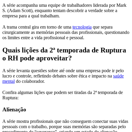
A série acompanha uma equipe de trabalhadores liderada por Mark
S. (Adam Scott), enquanto tentam descobrir a verdade sobre a
empresa para a qual trabalham.
A trama central gira em torno de uma
tecnologia
que separa
cirurgicamente as memórias pessoais das profissionais, questionando
os limites entre a vida profissional e pessoal.
Quais lições da 2ª temporada de Ruptura
o RH pode aproveitar?
A série levanta questões sobre até onde uma empresa pode ir pelo
lucro e controle, refletindo debates sobre ética e impacto na
saúde
mental
do colaborador.
Confira algumas lições que podem ser tiradas da 2ª temporada de
Ruptura:
Alienação
A série mostra profissionais que não conseguem conectar suas vidas
pessoais com o trabalho, porque suas memórias são separadas pelo
procedimento de “severance”, criando um estado de alienação.