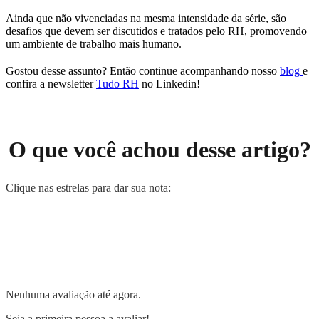
Ainda que não vivenciadas na mesma intensidade da série, são
desafios que devem ser discutidos e tratados pelo RH, promovendo
um ambiente de trabalho mais humano.
Gostou desse assunto? Então continue acompanhando nosso
blog
e
confira a newsletter
Tudo RH
no Linkedin!
O que você achou desse artigo?
Clique nas estrelas para dar sua nota:
Nenhuma avaliação até agora.
Seja a primeira pessoa a avaliar!