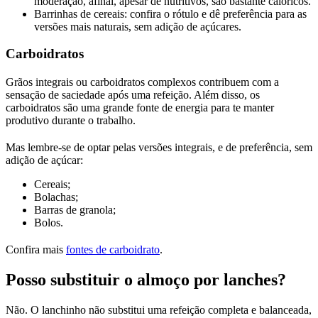
moderação, afinal, apesar de nutritivos, são bastante calóricos.
Barrinhas de cereais: confira o rótulo e dê preferência para as
versões mais naturais, sem adição de açúcares.
Carboidratos
Grãos integrais ou carboidratos complexos contribuem com a
sensação de saciedade após uma refeição. Além disso, os
carboidratos são uma grande fonte de energia para te manter
produtivo durante o trabalho.
Mas lembre-se de optar pelas versões integrais, e de preferência, sem
adição de açúcar:
Cereais;
Bolachas;
Barras de granola;
Bolos.
Confira mais
fontes de carboidrato
.
Posso substituir o almoço por lanches?
Não. O lanchinho não substitui uma refeição completa e balanceada,