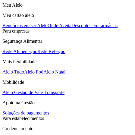
Meu Alelo
Meu cartão alelo
Benefícios em ser Alelo
Onde Aceita
Descontos em farmácias
Para empresas
Segurança Alimentar
Rede Alimentação
Rede Refeição
Mais flexibilidade
Alelo Tudo
Alelo Pod
Alelo Natal
Mobilidade
Alelo Gestão de Vale-Transporte
Apoio na Gestão
Soluções de pagamentos
Para estabelecimentos
Credenciamento