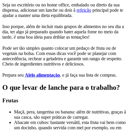
Seja no escritório ou no home office, embalado ou direto da sua
dispensa, adicionar um lanche ou dois à
refeição
principal pode te
ajudar a manter uma dieta equilibrada.
Isso porque, além de incluir mais grupos de alimentos no seu dia a
dia, ter algo já preparado quando bater aquela fome no meio da
tarde, é uma boa ideia para driblar as tentações!
Pode ser tão simples quanto colocar um pedaço de fruta ou de
vegetais na bolsa. Com essas dicas você pode se planejar com
antecedência, rechear a geladeira e garantir um rango de respeito.
Cheio de ingredientes nutritivos e deliciosos.
Prepara seu
Alelo alimentação
, e já faça sua lista de compras.
O que levar de lanche para o trabalho?
Frutas
Maçã, pera, tangerina ou banana: além de nutritivas, graças à
sua casca, são super práticas de carregar.
Abacate em cubos: bastante versátil, esta fruta vai bem como
um docinho, quando servida com mel por exemplo, ou em