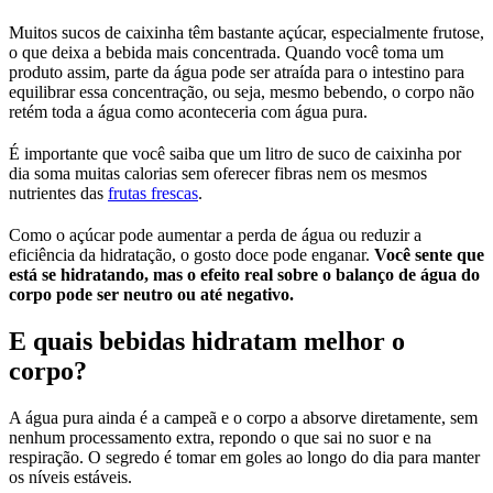
Muitos sucos de caixinha têm bastante açúcar, especialmente frutose,
o que deixa a bebida mais concentrada. Quando você toma um
produto assim, parte da água pode ser atraída para o intestino para
equilibrar essa concentração, ou seja, mesmo bebendo, o corpo não
retém toda a água como aconteceria com água pura.
É importante que você saiba que um litro de suco de caixinha por
dia soma muitas calorias sem oferecer fibras nem os mesmos
nutrientes das
frutas frescas
.
Como o açúcar pode aumentar a perda de água ou reduzir a
eficiência da hidratação, o gosto doce pode enganar.
Você sente que
está se hidratando, mas o efeito real sobre o balanço de água do
corpo pode ser neutro ou até negativo.
E quais bebidas hidratam melhor o
corpo?
A água pura ainda é a campeã e o corpo a absorve diretamente, sem
nenhum processamento extra, repondo o que sai no suor e na
respiração. O segredo é tomar em goles ao longo do dia para manter
os níveis estáveis.