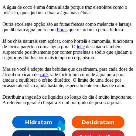
A água de coco é uma ótima aliada porque traz eletrólitos como o
potássio, que ajudam a fixar a água nas células.
Outra excelente opção são as frutas frescas como melancia e laranja
que liberam água junto com
fibras
que retardam a perda hídrica.
Já os chás naturais sem açúcar, como hortelã e camomila, funcionam
de forma parecida com a água pura. O
leite
desnatado também
surpreende positivamente por conter proteínas e sódio que ajudam a
segurar os fluidos por mais tempo no organismo.
Mas se você é adepto das bebidas que desidratam, para cada dose de
álcool ou xícara de
café
, vale incluir um copo de água pura para
ajudar a equilibrar o efeito diurético. O limite de uma dose por
ocasião alcoólica ajuda bastante, especialmente em dias de calor.
Distribuir a ingestão de líquidos ao longo do dia é muito importante.
A referência geral é chegar a 35 ml por quilo de peso corporal.