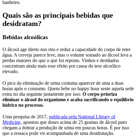
banheiro.
Quais são as principais bebidas que
desidratam?
Bebidas alcoólicas
O álcool age direto nos rins e reduz a capacidade do corpo de reter
água. A cerveja parece leve, mas o volume somado ao álcool leva a
perdas maiores do que o que foi reposto. Vinhos e destilados
concentram ainda mais esse efeito por causa do teor alcoólico
elevado.
O pico da eliminação de urina costuma aparecer de uma a duas
horas após o consumo. Quem bebe no happy hour sente aquela sede
extra no dia seguinte justamente por isso.
O corpo prioriza
eliminar o álcool do organismo e acaba sacrificando o equilíbrio
hídrico no processo.
Uma pesquisa de 2017,
publicada pela National Library of
Medicine
, apontou que doses acima de 25 gramas de álcool puro
chegam a dobrar a produção de urina em poucas horas. É por isso
que a ressaca pode vir acompanhada de uma desidratação.