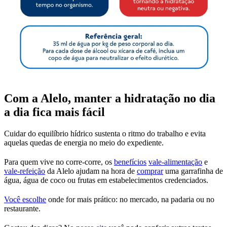
Com a Alelo, manter a hidratação no dia
a dia fica mais fácil
Cuidar do equilíbrio hídrico sustenta o ritmo do trabalho e evita
aquelas quedas de energia no meio do expediente.
Para quem vive no corre-corre, os
benefícios
vale-alimentação
e
vale-refeição
da Alelo ajudam na hora de
comprar
uma garrafinha de
água, água de coco ou frutas em estabelecimentos credenciados.
Você escolhe
onde for mais prático: no mercado, na padaria ou no
restaurante.