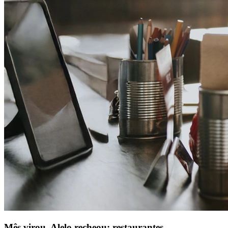
Mês virou, Alelo recheou: restaurantes