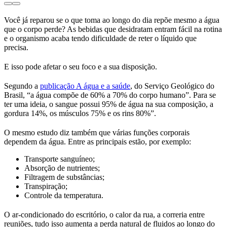
Você já reparou se o que toma ao longo do dia repõe mesmo a água
que o corpo perde? As bebidas que desidratam entram fácil na rotina
e o organismo acaba tendo dificuldade de reter o líquido que
precisa.
E isso pode afetar o seu foco e a sua disposição.
Segundo a
publicação A água e a saúde
, do Serviço Geológico do
Brasil, “a água compõe de 60% a 70% do corpo humano”. Para se
ter uma ideia, o sangue possui 95% de água na sua composição, a
gordura 14%, os músculos 75% e os rins 80%”.
O mesmo estudo diz também que várias funções corporais
dependem da água. Entre as principais estão, por exemplo:
Transporte sanguíneo;
Absorção de nutrientes;
Filtragem de substâncias;
Transpiração;
Controle da temperatura.
O ar-condicionado do escritório, o calor da rua, a correria entre
reuniões, tudo isso aumenta a perda natural de fluidos ao longo do