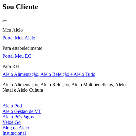
Sou Cliente
Meu Alelo
Portal Meu Alelo
Para estabelecimento
Portal Meu EC
Para RH
Alelo Alimentação, Alelo Refeição e Alelo Tudo
Alelo Alimentação, Alelo Refeição, Alelo Multibenefícios, Alelo
Natal e Alelo Cultura
Alelo Pod
Alelo Gestão de VT
Alelo Pré-Pagos
Veloe Go
Blog da Alelo
Institucional