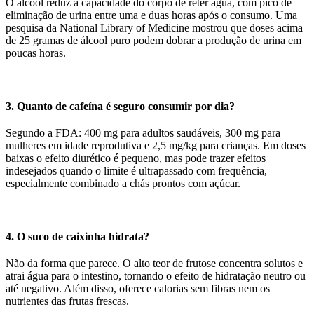
O álcool reduz a capacidade do corpo de reter água, com pico de
eliminação de urina entre uma e duas horas após o consumo. Uma
pesquisa da National Library of Medicine mostrou que doses acima
de 25 gramas de álcool puro podem dobrar a produção de urina em
poucas horas.
3. Quanto de cafeína é seguro consumir por dia?
Segundo a FDA: 400 mg para adultos saudáveis, 300 mg para
mulheres em idade reprodutiva e 2,5 mg/kg para crianças. Em doses
baixas o efeito diurético é pequeno, mas pode trazer efeitos
indesejados quando o limite é ultrapassado com frequência,
especialmente combinado a chás prontos com açúcar.
4. O suco de caixinha hidrata?
Não da forma que parece. O alto teor de frutose concentra solutos e
atrai água para o intestino, tornando o efeito de hidratação neutro ou
até negativo. Além disso, oferece calorias sem fibras nem os
nutrientes das frutas frescas.