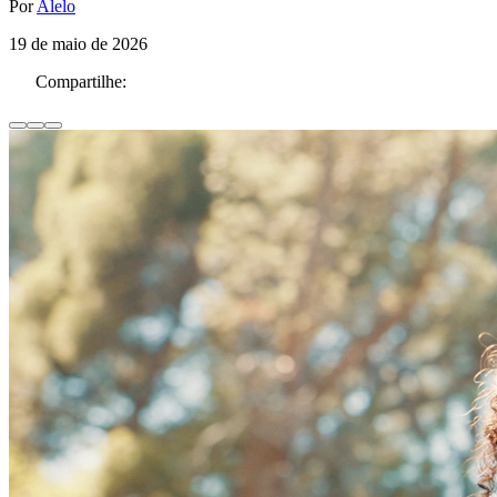
Por
Alelo
19 de maio de 2026
Compartilhe: