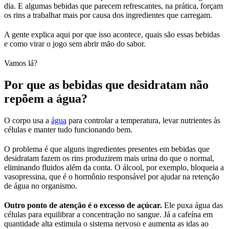
dia. E algumas bebidas que parecem refrescantes, na prática, forçam
os rins a trabalhar mais por causa dos ingredientes que carregam.
A gente explica aqui por que isso acontece, quais são essas bebidas
e como virar o jogo sem abrir mão do sabor.
Vamos lá?
Por que as bebidas que desidratam não
repõem a água?
O corpo usa a
água
para controlar a temperatura, levar nutrientes às
células e manter tudo funcionando bem.
O problema é que alguns ingredientes presentes em bebidas que
desidratam fazem os rins produzirem mais urina do que o normal,
eliminando fluidos além da conta. O álcool, por exemplo, bloqueia a
vasopressina, que é o hormônio responsável por ajudar na retenção
de água no organismo.
Outro ponto de atenção é o excesso de açúcar.
Ele puxa água das
células para equilibrar a concentração no sangue. Já a cafeína em
quantidade alta estimula o sistema nervoso e aumenta as idas ao