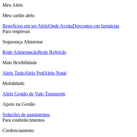
Meu Alelo
Meu cartão alelo
Benefícios em ser Alelo
Onde Aceita
Descontos em farmácias
Para empresas
Segurança Alimentar
Rede Alimentação
Rede Refeição
Mais flexibilidade
Alelo Tudo
Alelo Pod
Alelo Natal
Mobilidade
Alelo Gestão de Vale-Transporte
Apoio na Gestão
Soluções de pagamentos
Para estabelecimentos
Credenciamento