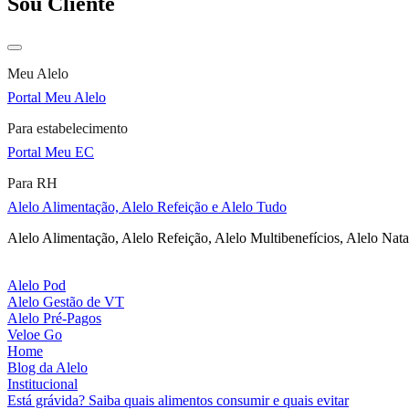
Sou Cliente
Meu Alelo
Portal Meu Alelo
Para estabelecimento
Portal Meu EC
Para RH
Alelo Alimentação, Alelo Refeição e Alelo Tudo
Alelo Alimentação, Alelo Refeição, Alelo Multibenefícios, Alelo Nata
Alelo Pod
Alelo Gestão de VT
Alelo Pré-Pagos
Veloe Go
Home
Blog da Alelo
Institucional
Está grávida? Saiba quais alimentos consumir e quais evitar