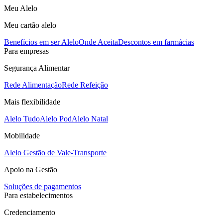
Meu Alelo
Meu cartão alelo
Benefícios em ser Alelo
Onde Aceita
Descontos em farmácias
Para empresas
Segurança Alimentar
Rede Alimentação
Rede Refeição
Mais flexibilidade
Alelo Tudo
Alelo Pod
Alelo Natal
Mobilidade
Alelo Gestão de Vale-Transporte
Apoio na Gestão
Soluções de pagamentos
Para estabelecimentos
Credenciamento