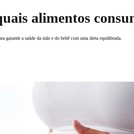
uais alimentos consum
para garantir a saúde da mãe e do bebê com uma dieta equilibrada.