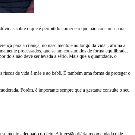
úvidas sobre o que é permitido comer e o que não consumir para
erença para a criança, no nascimento e ao longo da vida”, afirma a
minimamente processados, que sejam consumidos de forma equilibrada,
por dois não deve ser levada a sério. Mais que a quantidade, o
ios riscos de vida à mãe e ao bebê. É também uma forma de proteger o
a moderada. Porém, é importante sempre que a gestante consulte o seu
crescimento adequado do feto. A ingestão diária recomendada é de