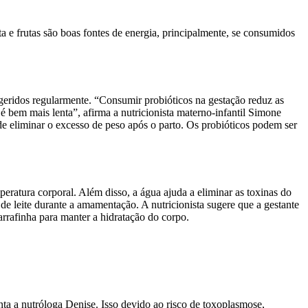
ta e frutas são boas fontes de energia, principalmente, se consumidos
geridos regularmente. “Consumir probióticos na gestação reduz as
é bem mais lenta”, afirma a nutricionista materno-infantil Simone
e de eliminar o excesso de peso após o parto. Os probióticos podem ser
mperatura corporal. Além disso, a água ajuda a eliminar as toxinas do
e leite durante a amamentação. A nutricionista sugere que a gestante
arrafinha para manter a hidratação do corpo.
nta a nutróloga Denise. Isso devido ao risco de toxoplasmose,